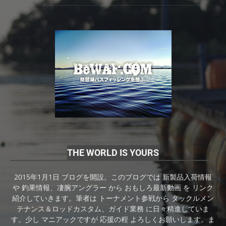
THE WORLD IS YOURS
2015年1月1日 ブログを開設。このブログでは 新製品入荷情報
や 釣果情報、凄腕アングラー から おもしろ最新動画 を リンク
紹介していきます。筆者は トーナメント参戦から タックルメン
テナンス＆ロッドカスタム、ガイド業務 に日々精進していま
す。少し マニアックですが 応援の程 よろしくお願いします。ま