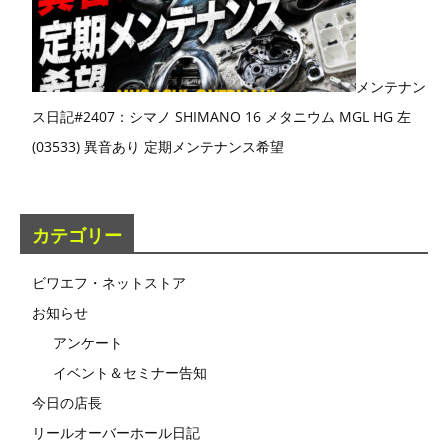
メンテナン
ス日記#2407：シマノ SHIMANO 16 メタニウム MGL HG 左
(03533) 異音あり 定期メンテナンス希望
カテゴリー
ビワエフ・ネットストア
お知らせ
アンケート
イベント＆セミナー告知
今日の店長
リールオーバーホール日記