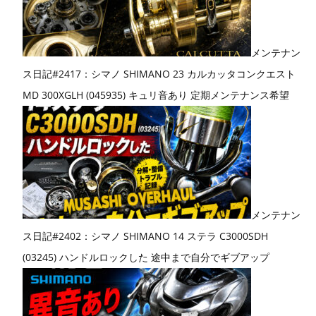
メンテナン
ス日記#2417：シマノ SHIMANO 23 カルカッタコンクエスト
MD 300XGLH (045935) キュリ音あり 定期メンテナンス希望
メンテナン
ス日記#2402：シマノ SHIMANO 14 ステラ C3000SDH
(03245) ハンドルロックした 途中まで自分でギブアップ