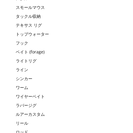
スモールマウス
タックル収納
テキサス リグ
トップウォーター
フック
ベイト (forage)
ライトリグ
ライン
シンカー
ワーム
ワイヤーベイト
ラバージグ
ルアーカスタム
リール
ロッド