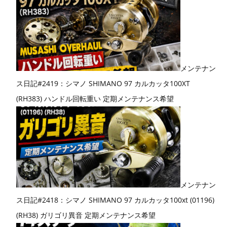
メンテナン
ス日記#2419：シマノ SHIMANO 97 カルカッタ100XT
(RH383) ハンドル回転重い 定期メンテナンス希望
メンテナン
ス日記#2418：シマノ SHIMANO 97 カルカッタ100xt (01196)
(RH38) ガリゴリ異音 定期メンテナンス希望