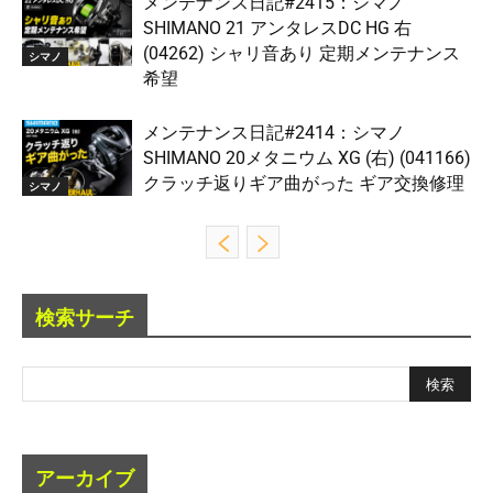
メンテナンス日記#2415：シマノ
SHIMANO 21 アンタレスDC HG 右
(04262) シャリ音あり 定期メンテナンス
シマノ
希望
メンテナンス日記#2414：シマノ
SHIMANO 20メタニウム XG (右) (041166)
クラッチ返りギア曲がった ギア交換修理
シマノ
検索サーチ
アーカイブ