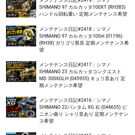
メンテナンス日記#2419：シマノ
SHIMANO 97 カルカッタ100XT (RH383)
ハンドル回転重い 定期メンテナンス希望
シマノ
メンテナンス日記#2418：シマノ
SHIMANO 97 カルカッタ100xt (01196)
(RH38) ガリゴリ異音 定期メンテナンス希
シマノ
望
メンテナンス日記#2417：シマノ
SHIMANO 23 カルカッタコンクエスト
MD 300XGLH (045935) キュリ音あり 定
シマノ
期メンテナンス希望
メンテナンス日記#2416：シマノ
SHIMANO 22バンタム XG 右 (044655) ピ
ニオン曲り シャリ音あり 定期メンテナン
シマノ
ス希望