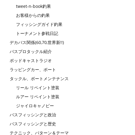
tweet-n-book釣果
お客様からの釣果
フィッシングガイド釣果
トーナメント参戦日記
デカバス関係(60,70,世界新!!)
バスプロタックル紹介
ポッドキャストラジオ
ラッピングカー、ボート
タックル、ボートメンテナンス
リール リペイント塗装
ルアー リペイント塗装
ジャイロキャノピー
バスフィッシングと政治
バスフィッシングと歴史
テクニック、パターン＆テーマ