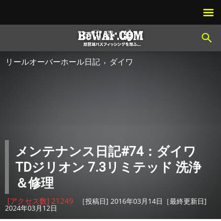
リールオーバーホール日記
ダイワ
メンテナンス日記#74：ダイワ
TDジリオン 7.3リミテッド 洗浄
＆修理
[アクセス数] 21249
［投稿日] 2016年03月14日［最終更新日]
2024年03月12日