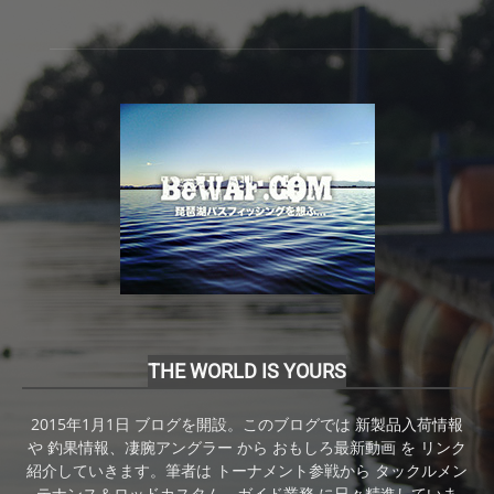
THE WORLD IS YOURS
2015年1月1日 ブログを開設。このブログでは 新製品入荷情報
や 釣果情報、凄腕アングラー から おもしろ最新動画 を リンク
紹介していきます。筆者は トーナメント参戦から タックルメン
テナンス＆ロッドカスタム、ガイド業務 に日々精進していま