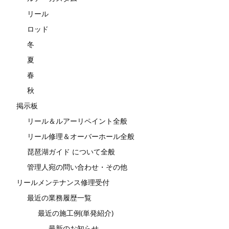
リール
ロッド
冬
夏
春
秋
掲示板
リール＆ルアーリペイント全般
リール修理＆オーバーホール全般
琵琶湖ガイド について全般
管理人宛の問い合わせ・その他
リールメンテナンス修理受付
最近の業務履歴一覧
最近の施工例(単発紹介)
最新のお知らせ