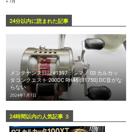
« 7月
24分以内に読まれた記事
メンテナンス日記#1397：シマノ 03 カルカッ
タコンクエスト 200DC RH46 (01750) DC音がな
らない
2024年1月1日
24時間以内の人気記事 ３