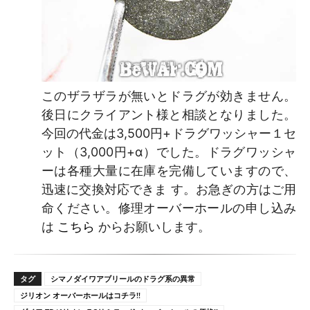
このザラザラが無いとドラグが効きません。
後日にクライアント様と相談となりました。
今回の代金は3,500円+ドラグワッシャー１セ
ット（3,000円+α）でした。ドラグワッシャ
ーは各種大量に在庫を完備していますので、
迅速に交換対応できま す。お急ぎの方はご用
命ください。修理オーバーホールの申し込み
は
こちら
からお願いします。
タグ
シマノダイワアブリールのドラグ系の異常
ジリオン オーバーホールはコチラ!!