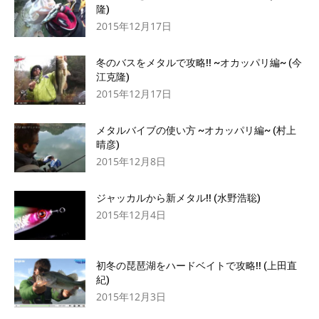
隆)
2015年12月17日
冬のバスをメタルで攻略!! ~オカッパリ編~ (今
江克隆)
2015年12月17日
メタルバイブの使い方 ~オカッパリ編~ (村上
晴彦)
2015年12月8日
ジャッカルから新メタル!! (水野浩聡)
2015年12月4日
初冬の琵琶湖をハードベイトで攻略!! (上田直
紀)
2015年12月3日