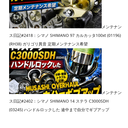
メンテナン
ス日記#2418：シマノ SHIMANO 97 カルカッタ100xt (01196)
(RH38) ガリゴリ異音 定期メンテナンス希望
メンテナン
ス日記#2402：シマノ SHIMANO 14 ステラ C3000SDH
(03245) ハンドルロックした 途中まで自分でギブアップ