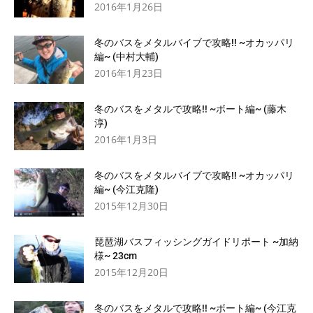
2016年1月26日
冬のバスをメタルバイブで攻略!! ~オカッパリ
編~ (中村大輔)
2016年1月23日
冬のバスをメタルで攻略!! ~ボート編~ (藤木
淳)
2016年1月3日
冬のバスをメタルバイブで攻略!! ~オカッパリ
編~ (今江克隆)
2015年12月30日
琵琶湖バスフィッシングガイドリポート ~加納
様~ 23cm
2015年12月20日
冬のバスをメタルで攻略!! ~ボート編~ (今江克