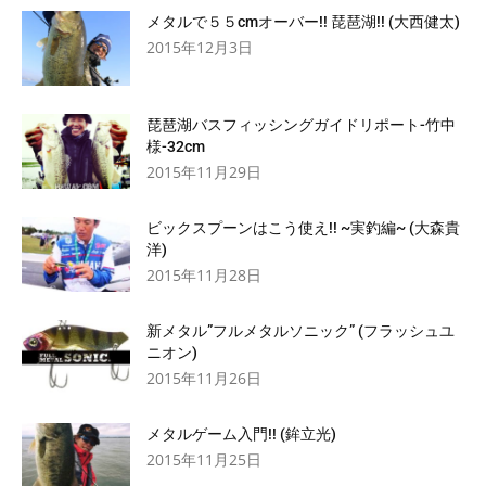
メタルで５５cmオーバー!! 琵琶湖!! (大西健太)
2015年12月3日
琵琶湖バスフィッシングガイドリポート-竹中
様-32cm
2015年11月29日
ビックスプーンはこう使え!! ~実釣編~ (大森貴
洋)
2015年11月28日
新メタル”フルメタルソニック” (フラッシュユ
ニオン)
2015年11月26日
メタルゲーム入門!! (鉾立光)
2015年11月25日