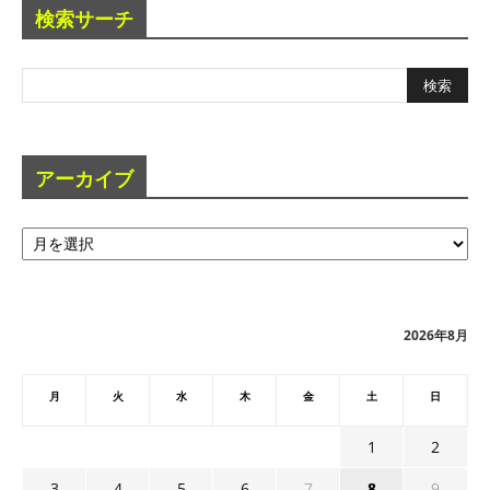
検索サーチ
アーカイブ
ア
ー
カ
イ
ブ
2026年8月
月
火
水
木
金
土
日
1
2
3
4
5
6
7
8
9