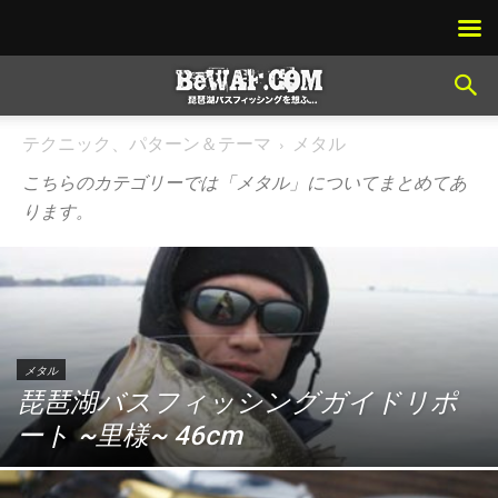
テクニック、パターン＆テーマ
メタル
こちらのカテゴリーでは「メタル」についてまとめてあ
ります。
メタル
琵琶湖バスフィッシングガイドリポ
ート ~里様~ 46cm