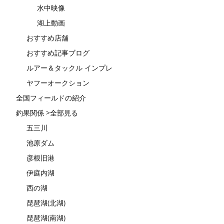
水中映像
湖上動画
おすすめ店舗
おすすめ記事ブログ
ルアー＆タックル インプレ
ヤフーオークション
全国フィールドの紹介
釣果関係 >全部見る
五三川
池原ダム
彦根旧港
伊庭内湖
西の湖
琵琶湖(北湖)
琵琶湖(南湖)