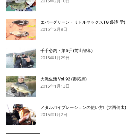
2015年2月10日
エバーグリーン・リトルマックスTG (関和学)
2015年2月8日
千手必釣・第5手 (前山智孝)
2015年1月29日
大漁生活 Vol.92 (秦拓馬)
2015年1月13日
メタルバイブレーションの使い方!! (大西健太)
2015年1月2日