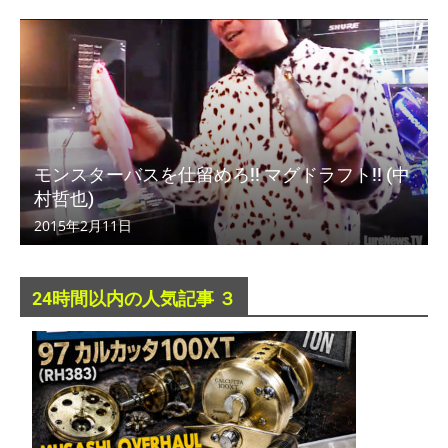
モンスターバスを仕留めろ!! マグドラフト!! (中
村哲也)
2015年2月11日
24時間以内の人気記事 ３