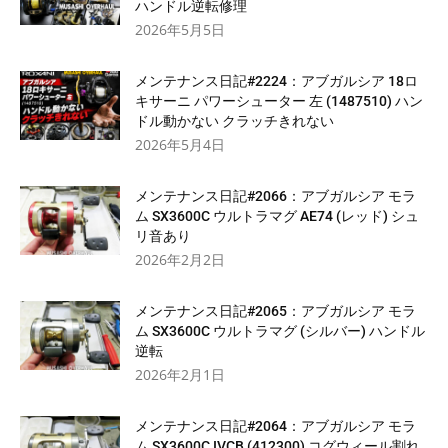
ハンドル逆転修理
2026年5月5日
メンテナンス日記#2224：アブガルシア 18ロ
キサーニ パワーシューター 左 (1487510) ハン
ドル動かない クラッチきれない
2026年5月4日
メンテナンス日記#2066：アブガルシア モラ
ム SX3600C ウルトラマグ AE74 (レッド) シュ
リ音あり
2026年2月2日
メンテナンス日記#2065：アブガルシア モラ
ム SX3600C ウルトラマグ (シルバー) ハンドル
逆転
2026年2月1日
メンテナンス日記#2064：アブガルシア モラ
ム SX3600C IVCB (412300) コグウィール割れ