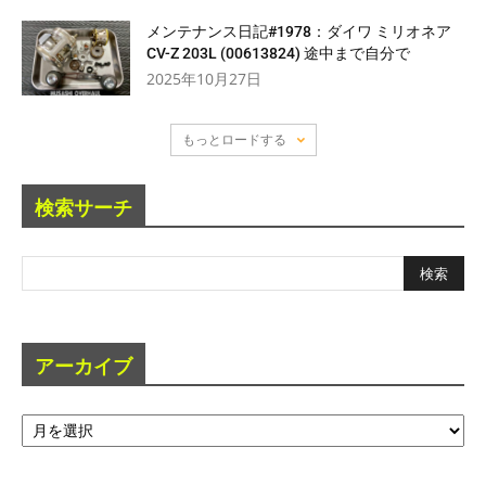
メンテナンス日記#1978：ダイワ ミリオネア
CV-Z 203L (00613824) 途中まで自分で
2025年10月27日
もっとロードする
検索サーチ
アーカイブ
ア
ー
カ
イ