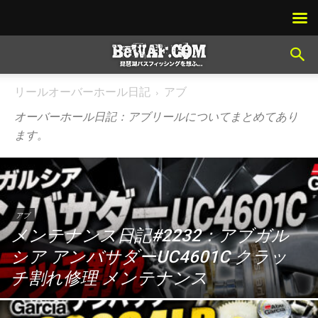
リールオーバーホール日記
アブ
オーバーホール日記：アブリールについてまとめてあり
ます。
アブ
メンテナンス日記#2232：アブガル
シア アンバサダーUC4601C クラッ
チ割れ修理 メンテナンス