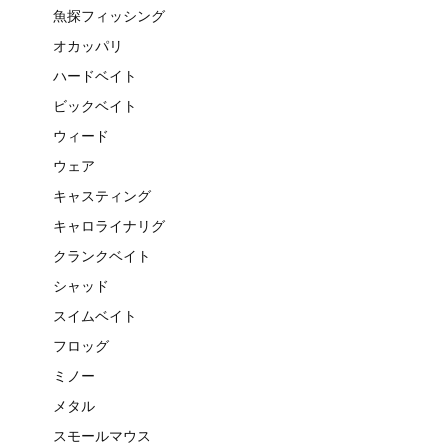
魚探フィッシング
オカッパリ
ハードベイト
ビックベイト
ウィード
ウェア
キャスティング
キャロライナリグ
クランクベイト
シャッド
スイムベイト
フロッグ
ミノー
メタル
スモールマウス