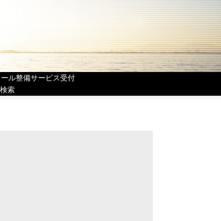
リール整備サービス受付
検索