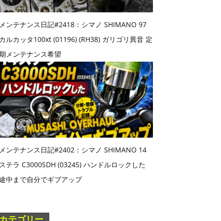
メンテナンス日記#2418：シマノ SHIMANO 97
カルカッタ100xt (01196) (RH38) ガリゴリ異音 定
期メンテナンス希望
メンテナンス日記#2402：シマノ SHIMANO 14
ステラ C3000SDH (03245) ハンドルロックした
途中まで自分でギブアップ
カテゴリー