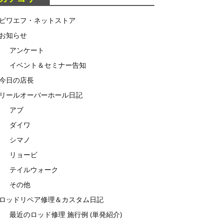
ビワエフ・ネットストア
お知らせ
アンケート
イベント＆セミナー告知
今日の店長
リールオーバーホール日記
アブ
ダイワ
シマノ
リョービ
テイルウォーク
その他
ロッドリペア修理＆カスタム日記
最近のロッド修理 施行例 (単発紹介)