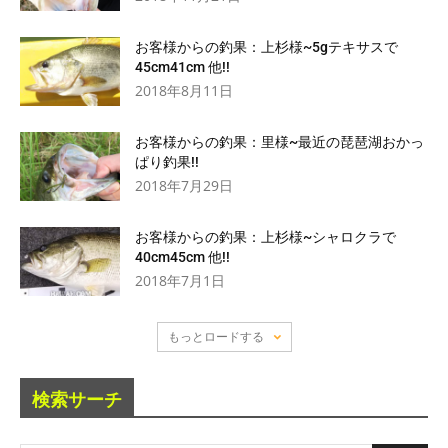
お客様からの釣果：上杉様~5gテキサスで
45cm41cm 他!!
2018年8月11日
お客様からの釣果：里様~最近の琵琶湖おかっ
ぱり釣果!!
2018年7月29日
お客様からの釣果：上杉様~シャロクラで
40cm45cm 他!!
2018年7月1日
もっとロードする
検索サーチ