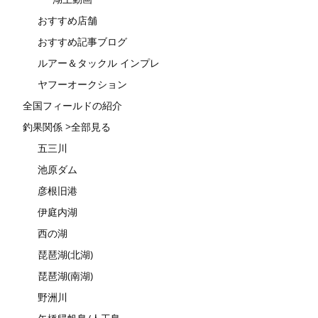
おすすめ店舗
おすすめ記事ブログ
ルアー＆タックル インプレ
ヤフーオークション
全国フィールドの紹介
釣果関係 >全部見る
五三川
池原ダム
彦根旧港
伊庭内湖
西の湖
琵琶湖(北湖)
琵琶湖(南湖)
野洲川