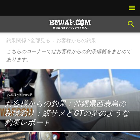
釣果関係 >全部見る
お客様からの釣果
こちらのコーナーではお客様からの釣果情報をまとめて
あります。
お客様からの釣果
お客様からの釣果：沖縄県西表島の
秘境釣り：鮫サメとGTの夢のような
釣果レポート