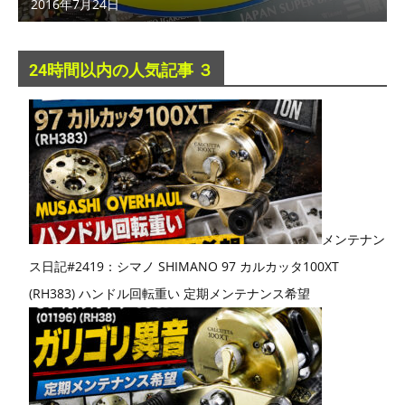
2016年7月24日
24時間以内の人気記事 ３
メンテナン
ス日記#2419：シマノ SHIMANO 97 カルカッタ100XT
(RH383) ハンドル回転重い 定期メンテナンス希望