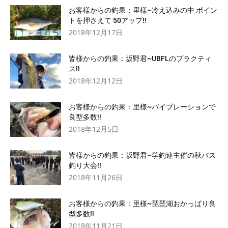
お客様からの釣果：里様~冷え込みの中 ポイン
トを押さえて 50アップ!!
2018年12月17日
皆様からの釣果：坂野君~UBFLのプラクティ
ス!!
2018年12月12日
お客様からの釣果：里様~バイブレーションで
良型多数!!
2018年12月5日
皆様からの釣果：坂野君~学釣連主催の秋バス
釣り大会!!
2018年11月26日
お客様からの釣果：里様~琵琶湖おかっぱり良
型多数!!
2018年11月21日