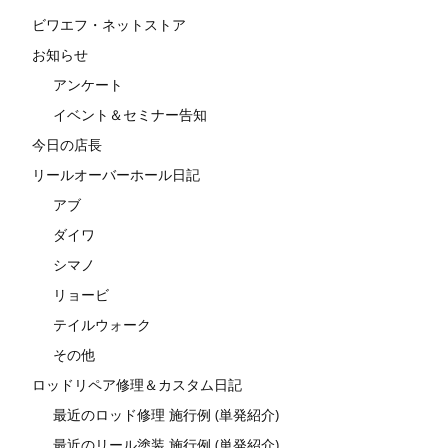
ビワエフ・ネットストア
お知らせ
アンケート
イベント＆セミナー告知
今日の店長
リールオーバーホール日記
アブ
ダイワ
シマノ
リョービ
テイルウォーク
その他
ロッドリペア修理＆カスタム日記
最近のロッド修理 施行例 (単発紹介)
最近のリール塗装 施行例 (単発紹介)