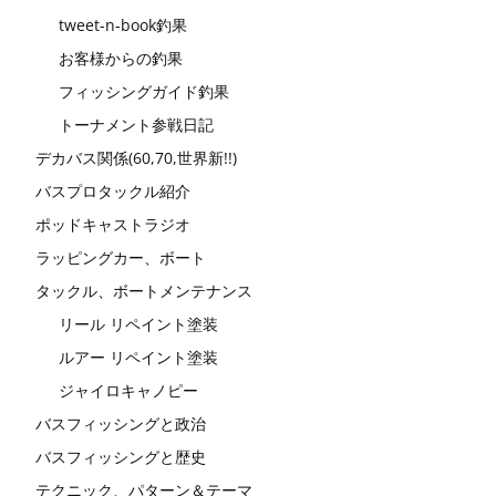
tweet-n-book釣果
お客様からの釣果
フィッシングガイド釣果
トーナメント参戦日記
デカバス関係(60,70,世界新!!)
バスプロタックル紹介
ポッドキャストラジオ
ラッピングカー、ボート
タックル、ボートメンテナンス
リール リペイント塗装
ルアー リペイント塗装
ジャイロキャノピー
バスフィッシングと政治
バスフィッシングと歴史
テクニック、パターン＆テーマ