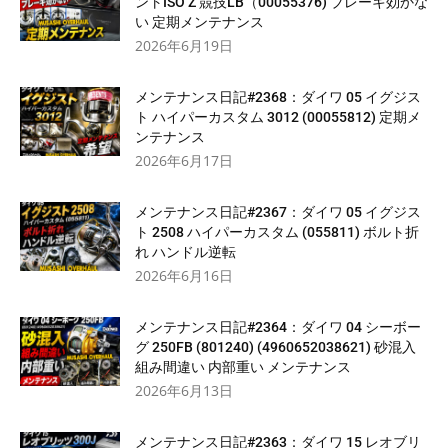
ントISO Z 競技LB（00055376) ブレーキ効かな
い 定期メンテナンス
2026年6月19日
メンテナンス日記#2368：ダイワ 05 イグジス
ト ハイパーカスタム 3012 (00055812) 定期メ
ンテナンス
2026年6月17日
メンテナンス日記#2367：ダイワ 05 イグジス
ト 2508 ハイパーカスタム (055811) ボルト折
れ ハンドル逆転
2026年6月16日
メンテナンス日記#2364：ダイワ 04 シーボー
グ 250FB (801240) (4960652038621) 砂混入
組み間違い 内部重い メンテナンス
2026年6月13日
メンテナンス日記#2363：ダイワ 15 レオブリ