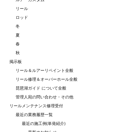
リール
ロッド
冬
夏
春
秋
掲示板
リール＆ルアーリペイント全般
リール修理＆オーバーホール全般
琵琶湖ガイド について全般
管理人宛の問い合わせ・その他
リールメンテナンス修理受付
最近の業務履歴一覧
最近の施工例(単発紹介)