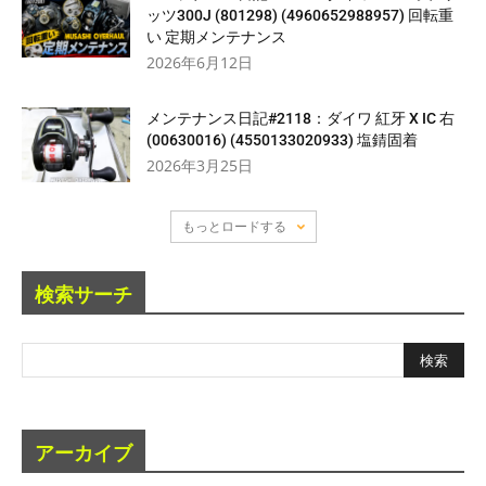
ッツ300J (801298) (4960652988957) 回転重
い 定期メンテナンス
2026年6月12日
メンテナンス日記#2118：ダイワ 紅牙 X IC 右
(00630016) (4550133020933) 塩錆固着
2026年3月25日
もっとロードする
検索サーチ
アーカイブ