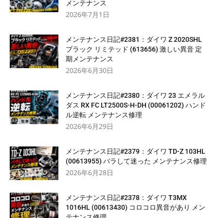
メンテナンス
2026年7月1日
メンテナンス日記#2381：ダイワ Z 2020SHL
ブラック リミテッド (613656) 激しい異音 定
期メンテナンス
2026年6月30日
メンテナンス日記#2380：ダイワ 23 エメラル
ダス RX FC LT2500S-H-DH (00061202) ハンド
ル逆転 メンテナンス修理
2026年6月29日
メンテナンス日記#2379：ダイワ TD-Z 103HL
(00613955) バラして迷った メンテナンス修理
2026年6月28日
メンテナンス日記#2378：ダイワ T3MX
1016HL (00613430) コロコロ異音があり メン
テナンス修理