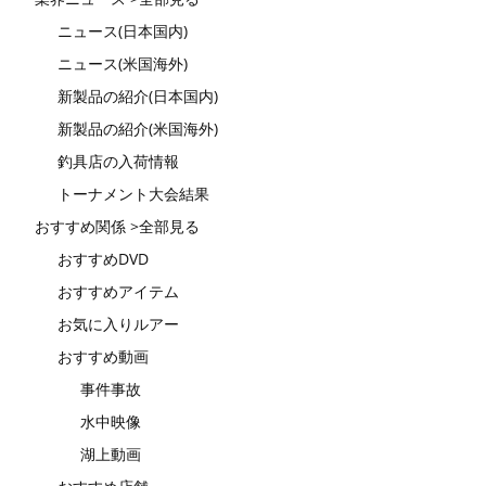
ニュース(日本国内)
ニュース(米国海外)
新製品の紹介(日本国内)
新製品の紹介(米国海外)
釣具店の入荷情報
トーナメント大会結果
おすすめ関係 >全部見る
おすすめDVD
おすすめアイテム
お気に入りルアー
おすすめ動画
事件事故
水中映像
湖上動画