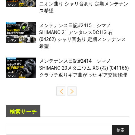
ニオン曲り シャリ音あり 定期メンテナン
シマノ
ス希望
メンテナンス日記#2415：シマノ
SHIMANO 21 アンタレスDC HG 右
(04262) シャリ音あり 定期メンテナンス
シマノ
希望
メンテナンス日記#2414：シマノ
SHIMANO 20メタニウム XG (右) (041166)
クラッチ返りギア曲がった ギア交換修理
シマノ
検索サーチ