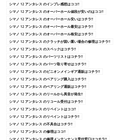
シマノ 12 アンタレス のインプレ感想はココ!!
シマノ 12 アンタレス のオーバーホール値段が安いのはココ!!
シマノ 12 アンタレス のオーバーホール安いはコチラ!!
シマノ 12 アンタレス のオーバーホール最安はコチラ!!
シマノ 12 アンタレス のオーバーホール格安はコチラ!!
シマノ 12 アンタレス のクラッチが固い重い場合の修理はコチラ!!
シマノ 12 アンタレス のスペックはコチラ!!
シマノ 12 アンタレス のパーツリストはコチラ!!
シマノ 12 アンタレス のパーツ取り寄せはコチラ!!
シマノ 12 アンタレス のピニオンメインギア通販はコチラ!!
シマノ 12 アンタレス のベアリング購入はコチラ!!
シマノ 12 アンタレス のベアリング通販はコチラ!!
シマノ 12 アンタレス のリールから異音が発生!!
シマノ 12 アンタレス のリコール受付はコチラ!!
シマノ 12 アンタレス のリペイントはココ!!
シマノ 12 アンタレス のリペイントはコチラ!!
シマノ 12 アンタレス の不具合はコチラ!!
シマノ 12 アンタレス の修理はココ!!
シマノ 12 アンタレス の修理メンテンナンス受付窓口はコチラ!!