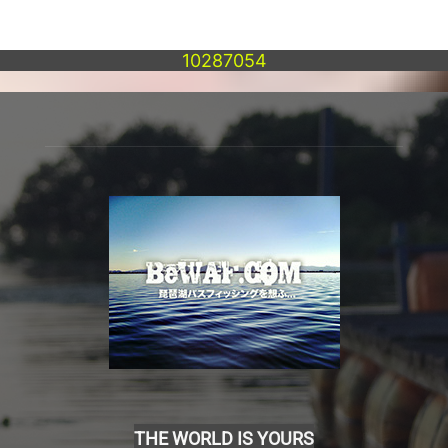
10287054
THE WORLD IS YOURS