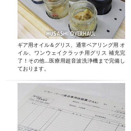
ギア用オイル＆グリス、通常ベアリング用 オ
イル、ワンウェイクラッチ用グリス 補充完
了！その他…医療用超音波洗浄機まで完備し
ております。