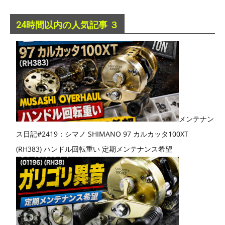
24時間以内の人気記事 ３
メンテナン
ス日記#2419：シマノ SHIMANO 97 カルカッタ100XT
(RH383) ハンドル回転重い 定期メンテナンス希望