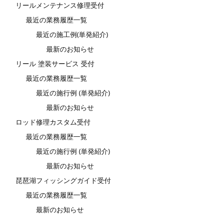
リールメンテナンス修理受付
最近の業務履歴一覧
最近の施工例(単発紹介)
最新のお知らせ
リール 塗装サービス 受付
最近の業務履歴一覧
最近の施行例 (単発紹介)
最新のお知らせ
ロッド修理カスタム受付
最近の業務履歴一覧
最近の施行例 (単発紹介)
最新のお知らせ
琵琶湖フィッシングガイド受付
最近の業務履歴一覧
最新のお知らせ