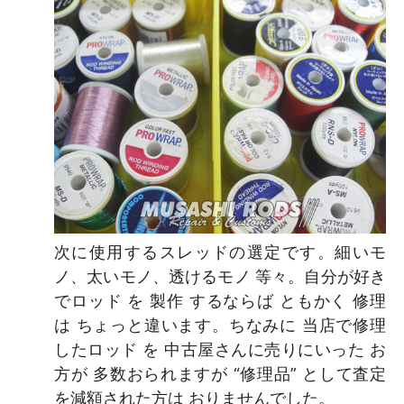
次に使用するスレッドの選定です。細いモ
ノ、太いモノ、透けるモノ 等々。自分が好き
でロッド を 製作 するならば ともかく 修理
は ちょっと違います。ちなみに 当店で修理
したロッド を 中古屋さんに売りにいった お
方が 多数おられますが “修理品” として査定
を減額された方は おりませんでした。