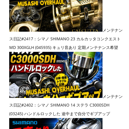
メンテナン
ス日記#2417：シマノ SHIMANO 23 カルカッタコンクエスト
MD 300XGLH (045935) キュリ音あり 定期メンテナンス希望
メンテナン
ス日記#2402：シマノ SHIMANO 14 ステラ C3000SDH
(03245) ハンドルロックした 途中まで自分でギブアップ