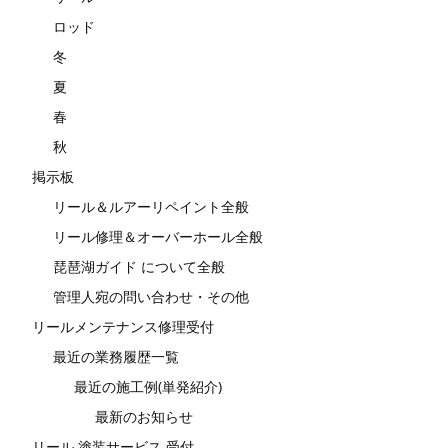
ロッド
冬
夏
春
秋
掲示板
リール＆ルアーリペイント全般
リール修理＆オーバーホール全般
琵琶湖ガイド について全般
管理人宛の問い合わせ・その他
リールメンテナンス修理受付
最近の業務履歴一覧
最近の施工例(単発紹介)
最新のお知らせ
リール 塗装サービス 受付