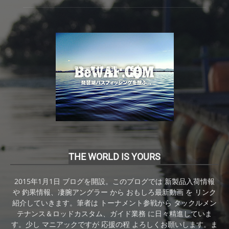
THE WORLD IS YOURS
2015年1月1日 ブログを開設。このブログでは 新製品入荷情報
や 釣果情報、凄腕アングラー から おもしろ最新動画 を リンク
紹介していきます。筆者は トーナメント参戦から タックルメン
テナンス＆ロッドカスタム、ガイド業務 に日々精進していま
す。少し マニアックですが 応援の程 よろしくお願いします。ま