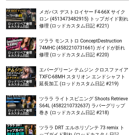
メガバス デストロイヤー F4-66X サイク
ロン (4513473482915) トップガイド割れ
ロッドリペア修理
修理 (ロッドカスタム日記 #221)
＆カスタム日記
ツララ モンストロ ConceptDestruction
74MHC (4582210731661) ガイドが折れ
ロッドリペア修理
修理 (ロッドカスタム日記 #220)
＆カスタム日記
エバーグリーン テムジン クロスファイア
TXFC-68MH スタリオン エンドシャフト
ロッドリペア修理
延長加工 (ロッドカスタム日記 #219)
＆カスタム日記
ツララ ライトスピニング Shoots Retrieve
S64L (4582210732637) ラバーグリップ
ロッドリペア修理
巻き (ロッドカスタム日記 #218)
＆カスタム日記
ツララ DRT エルホリゾンテ 73 remix ト
ップガイド割れ (ロッドカスタム日記