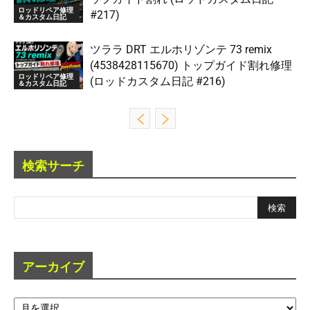
ロッドリペア修理
#217)
＆カスタム日記
ツララ DRT エルホリゾンテ 73 remix
(4538428115670) トップガイド割れ修理
ロッドリペア修理
(ロッドカスタム日記 #216)
＆カスタム日記
検索サーチ
アーカイブ
ア
ー