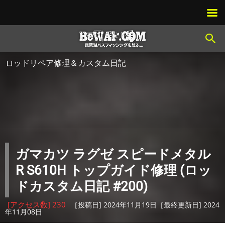
ロッドリペア修理＆カスタム日記
ガマカツ ラグゼ スピードメタル
R S610H トップガイド修理 (ロッ
ドカスタム日記 #200)
[アクセス数] 230
［投稿日] 2024年11月19日［最終更新日] 2024
年11月08日