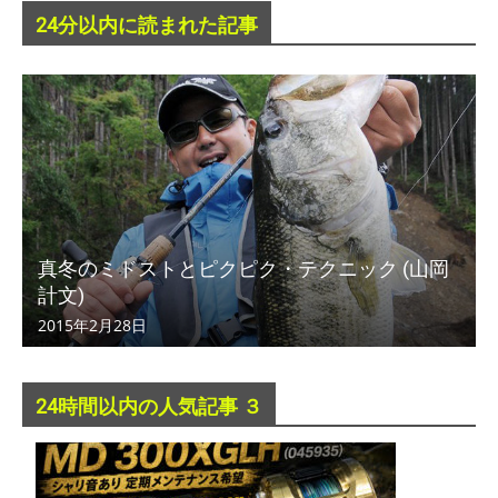
24分以内に読まれた記事
真冬のミドストとピクピク・テクニック (山岡
計文)
2015年2月28日
24時間以内の人気記事 ３