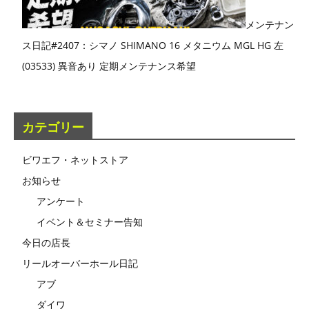
メンテナン
ス日記#2407：シマノ SHIMANO 16 メタニウム MGL HG 左
(03533) 異音あり 定期メンテナンス希望
カテゴリー
ビワエフ・ネットストア
お知らせ
アンケート
イベント＆セミナー告知
今日の店長
リールオーバーホール日記
アブ
ダイワ