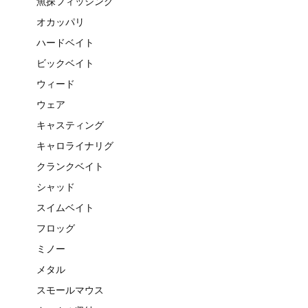
魚探フィッシング
オカッパリ
ハードベイト
ビックベイト
ウィード
ウェア
キャスティング
キャロライナリグ
クランクベイト
シャッド
スイムベイト
フロッグ
ミノー
メタル
スモールマウス