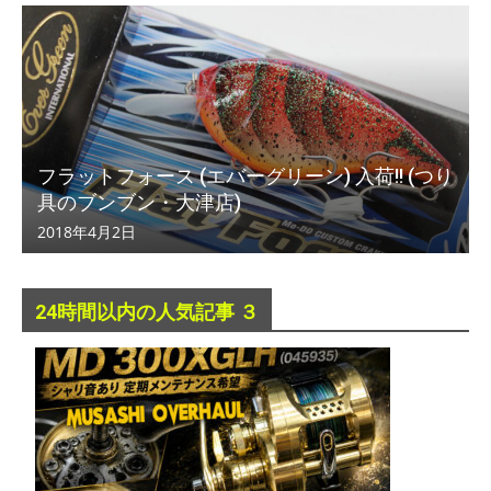
フラットフォース (エバーグリーン) 入荷!! (つり
具のブンブン・大津店)
2018年4月2日
24時間以内の人気記事 ３