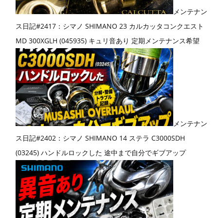
メンテナン
ス日記#2417：シマノ SHIMANO 23 カルカッタコンクエスト
MD 300XGLH (045935) キュリ音あり 定期メンテナンス希望
メンテナン
ス日記#2402：シマノ SHIMANO 14 ステラ C3000SDH
(03245) ハンドルロックした 途中まで自分でギブアップ