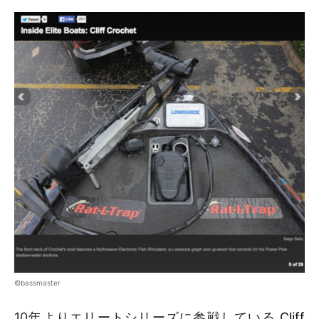
©bassmaster
10年よりエリートシリーズに参戦している
Cliff