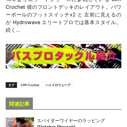
Crochet
彼のフロントデッキのレイアウト。パワ
ーポールのフットスイッチx2 と 左前に見えるの
が
Hydrowave
エリートプロでは基本スタイル。
続く…
タグ
Cliff Crochet
ハイドロウェーブ
関連記事
スパイダーワイヤーのラッピング