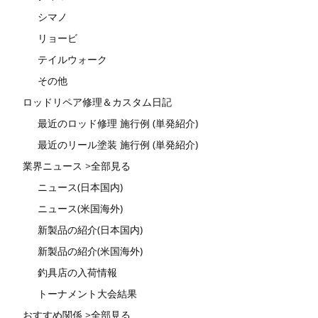
シマノ
リョービ
テイルウォーク
その他
ロッドリペア修理＆カスタム日記
最近のロッド修理 施行例 (単発紹介)
最近のリール塗装 施行例 (単発紹介)
業界ニュース >全部見る
ニュース(日本国内)
ニュース(米国海外)
新製品の紹介(日本国内)
新製品の紹介(米国海外)
釣具店の入荷情報
トーナメント大会結果
おすすめ関係 >全部見る