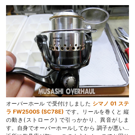
オーバーホール で受付けしました
シマノ 01 ステ
ラ FW2500S (SC78E)
です。リールを巻くと 縦
の動き(ストローク) で引っかかり、異音がしま
す。自身でオーバーホールしてから 調子が悪い…