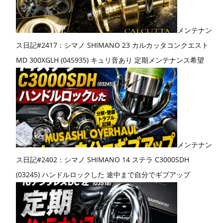
メンテナン
ス日記#2417：シマノ SHIMANO 23 カルカッタコンクエスト
MD 300XGLH (045935) キュリ音あり 定期メンテナンス希望
メンテナン
ス日記#2402：シマノ SHIMANO 14 ステラ C3000SDH
(03245) ハンドルロックした 途中まで自分でギブアップ