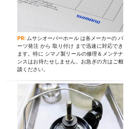
PR:
ムサシオーバーホール は各メーカーの パ
ーツ発注 から 取り付け まで迅速に対応でき
ます。特に シマノ製リールの修理＆メンテナ
ンスはお待たせしません。お急ぎの方は
ご相
談
ください。