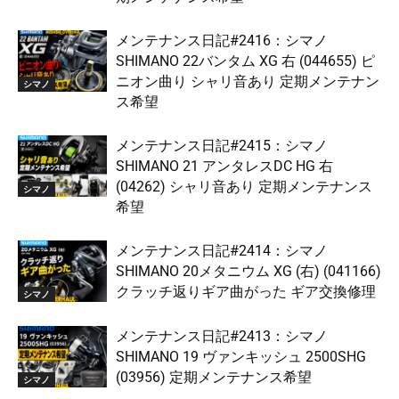
メンテナンス日記#2416：シマノ
SHIMANO 22バンタム XG 右 (044655) ピ
ニオン曲り シャリ音あり 定期メンテナン
シマノ
ス希望
メンテナンス日記#2415：シマノ
SHIMANO 21 アンタレスDC HG 右
(04262) シャリ音あり 定期メンテナンス
シマノ
希望
メンテナンス日記#2414：シマノ
SHIMANO 20メタニウム XG (右) (041166)
クラッチ返りギア曲がった ギア交換修理
シマノ
メンテナンス日記#2413：シマノ
SHIMANO 19 ヴァンキッシュ 2500SHG
(03956) 定期メンテナンス希望
シマノ