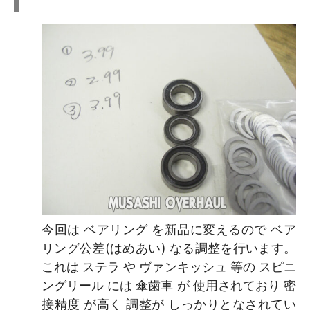
今回は ベアリング を新品に変えるので ベア
リング公差(はめあい) なる調整を行います。
これは ステラ や ヴァンキッシュ 等の スピニ
ングリール には 傘歯車 が 使用されており 密
接精度 が高く 調整が しっかりとなされてい