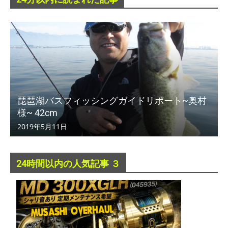
琵琶湖バスフィッシングガイドリポート~奥村
様~ 42cm
2019年5月11日
24時間以内の人気記事 ３