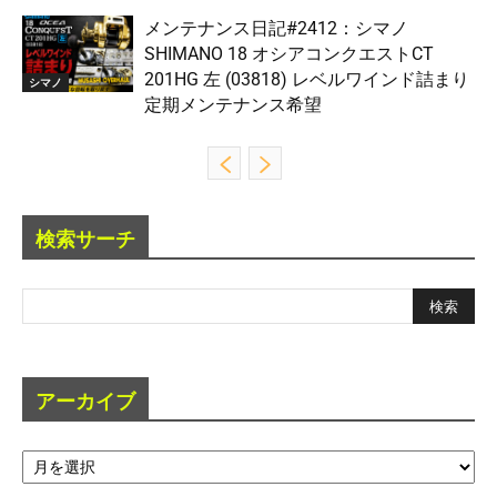
メンテナンス日記#2412：シマノ
SHIMANO 18 オシアコンクエストCT
201HG 左 (03818) レベルワインド詰まり
シマノ
定期メンテナンス希望
検索サーチ
アーカイブ
ア
ー
カ