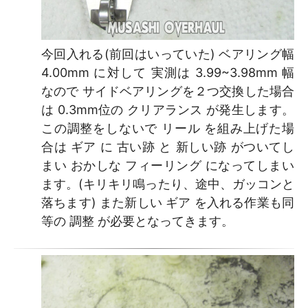
今回入れる(前回はいっていた) ベアリング幅
4.00mm に対して 実測は 3.99~3.98mm 幅
なので サイドベアリングを２つ交換した場合
は 0.3mm位の クリアランス が発生します。
この調整をしないで リール を組み上げた場
合は ギア に 古い跡 と 新しい跡 がついてし
まい おかしな フィーリング になってしまい
ます。(キリキリ鳴ったり、途中、ガッコンと
落ちます) また新しい ギア を入れる作業も同
等の 調整 が必要となってきます。