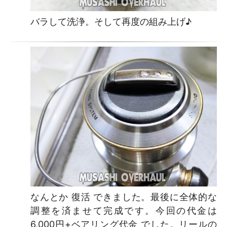
バラして洗浄。そして再度の組み上げ♪
なんとか 復活 できました。最後に全体的な
調整を済ませて完成です。今回の代金は
6,000円+ベアリング代金 でした。リールの