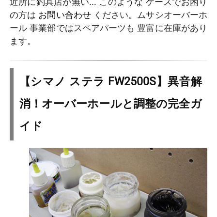
近所に釣具店が無い… このような ケースでお困り
の方は
お問い合わせ
ください。ムサシオーバーホ
ール 事業部ではスペアパーツも 豊富に在庫があり
ます。
【シマノ ステラ FW2500S】異音解
消！オーバーホールと調整の完全ガ
イド