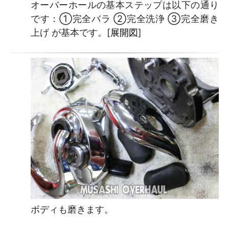
オーバーホールの基本ステップは以下の通り
です：①完全バラ ②完全洗浄 ③完全磨き
上げ が基本です。[
展開図
]
ボディも磨きます。