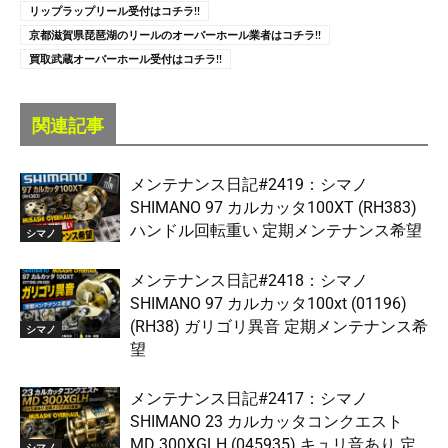
リップラップリール受付はコチラ!!
京都滋賀県琵琶湖のリールのオーバーホール業者はコチラ!!
買取武蔵オーバーホール受付はコチラ!!
関連記事
メンテナンス日記#2419：シマノ
SHIMANO 97 カルカッタ100XT (RH383)
ハンドル回転重い 定期メンテナンス希望
シマノ
メンテナンス日記#2418：シマノ
SHIMANO 97 カルカッタ100xt (01196)
(RH38) ガリゴリ異音 定期メンテナンス希
シマノ
望
メンテナンス日記#2417：シマノ
SHIMANO 23 カルカッタコンクエスト
MD 300XGLH (045935) キュリ音あり 定
シマノ