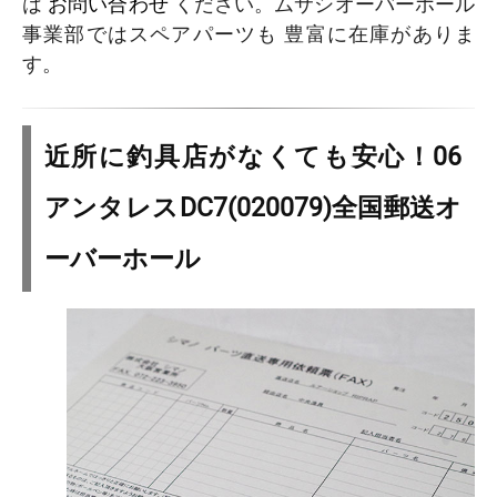
は
お問い合わせ
ください。ムサシオーバーホール
事業部ではスペアパーツも 豊富に在庫がありま
す。
近所に釣具店がなくても安心！06
アンタレスDC7(020079)全国郵送オ
ーバーホール