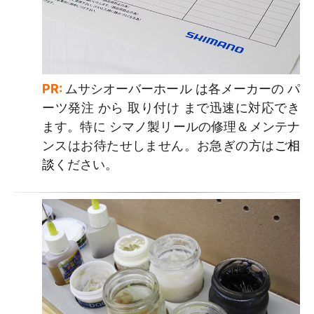
PR:
ムサシオーバーホール は各メーカーの パ
ーツ発注 から 取り付け まで迅速に対応でき
ます。特に シマノ製リールの修理＆メンテナ
ンスはお待たせしません。お急ぎの方は
ご相
談
ください。