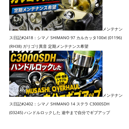
メンテナン
ス日記#2418：シマノ SHIMANO 97 カルカッタ100xt (01196)
(RH38) ガリゴリ異音 定期メンテナンス希望
メンテナン
ス日記#2402：シマノ SHIMANO 14 ステラ C3000SDH
(03245) ハンドルロックした 途中まで自分でギブアップ