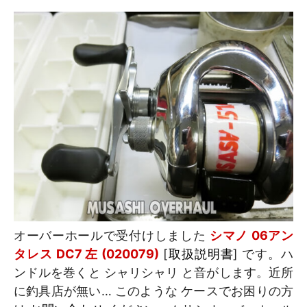
オーバーホールで受付けしました
シマノ 06アン
タレス DC7 左 (020079)
[
取扱説明書
] です。ハ
ンドルを巻くと シャリシャリ と音がします。近所
に釣具店が無い… このような ケースでお困りの方