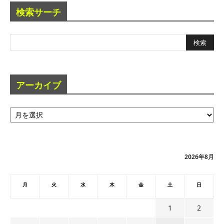
検索サーチ
アーカイブ
ア
ー
カ
イ
ブ
2026年8月
月
火
水
木
金
土
日
1
2