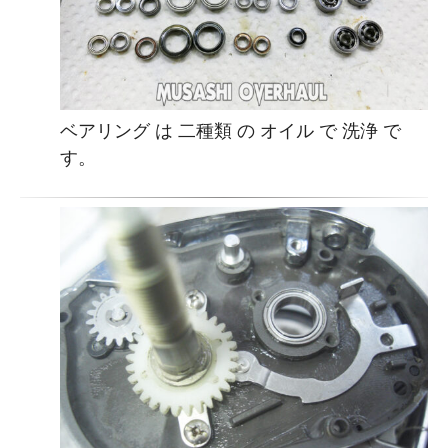
ベアリング は 二種類 の オイル で 洗浄 で
す。