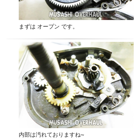
まずは オープン です。
内部は汚れておりますね~