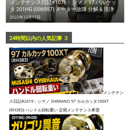
メンテナンス日記#1076：シマノ 17 バルケッ
タ 201HG (036957) メーター故障 分解＆洗浄
2022年12月17日
24時間以内の人気記事 ３
メンテナン
ス日記#2419：シマノ SHIMANO 97 カルカッタ100XT
(RH383) ハンドル回転重い 定期メンテナンス希望