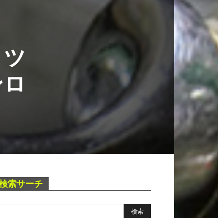
 ツ
ンロ
検索サーチ