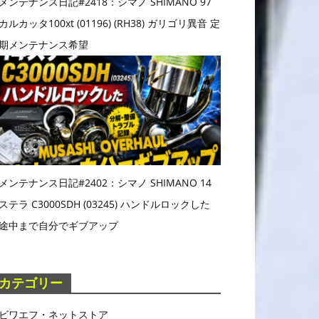
メンテナンス日記#2418：シマノ SHIMANO 97
カルカッタ100xt (01196) (RH38) ガリゴリ異音 定
期メンテナンス希望
メンテナンス日記#2402：シマノ SHIMANO 14
ステラ C3000SDH (03245) ハンドルロックした
途中まで自分でギブアップ
カテゴリー
ビワエフ・ネットストア