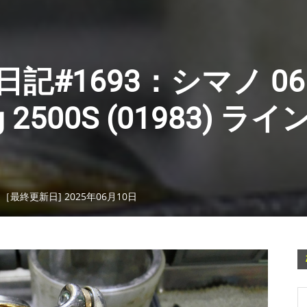
記#1693：シマノ 06
2500S (01983) ライ
日［最終更新日] 2025年06月10日