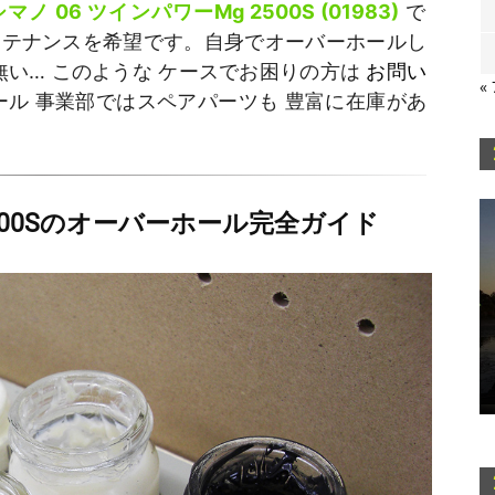
シマノ 06 ツインパワーMg 2500S (01983)
で
ンテナンスを希望です。自身でオーバーホールし
無い… このような ケースでお困りの方は
お問い
«
ル 事業部ではスペアパーツも 豊富に在庫があ
500Sのオーバーホール完全ガイド