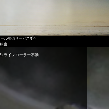
リール整備サービス受付
検索
983) ラインローラー不動