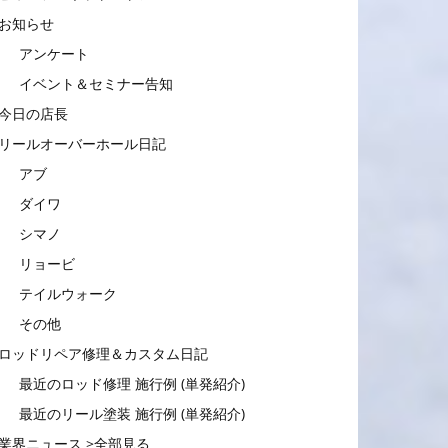
お知らせ
アンケート
イベント＆セミナー告知
今日の店長
リールオーバーホール日記
アブ
ダイワ
シマノ
リョービ
テイルウォーク
その他
ロッドリペア修理＆カスタム日記
最近のロッド修理 施行例 (単発紹介)
最近のリール塗装 施行例 (単発紹介)
業界ニュース >全部見る