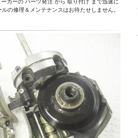
ーカーの パーツ発注 から 取り付け まで迅速に
ールの修理＆メンテナンスはお待たせしません。