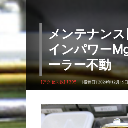
メンテナンス日
インパワーMg 
ーラー不動
[アクセス数] 1395
［投稿日] 2024年12月19