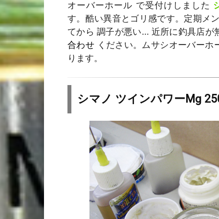
オーバーホール で受付けしました
す。酷い異音とゴリ感です。定期メ
てから 調子が悪い… 近所に釣具店が
合わせ
ください。ムサシオーバーホー
ります。
シマノ ツインパワーMg 2