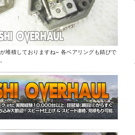
垢が堆積しておりますね~ 各ベアリングも錆びで
。