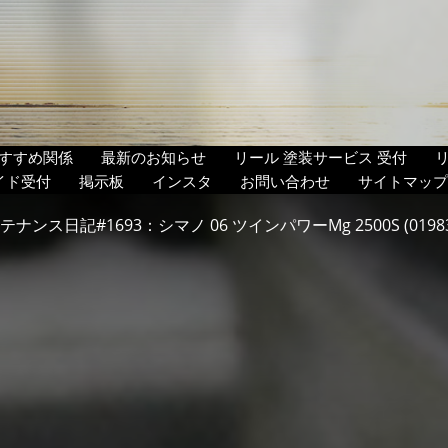
すすめ関係
最新のお知らせ
リール 塗装サービス 受付
イド受付
掲示板
インスタ
お問い合わせ
サイトマップ
テナンス日記#1693：シマノ 06 ツインパワーMg 2500S (01