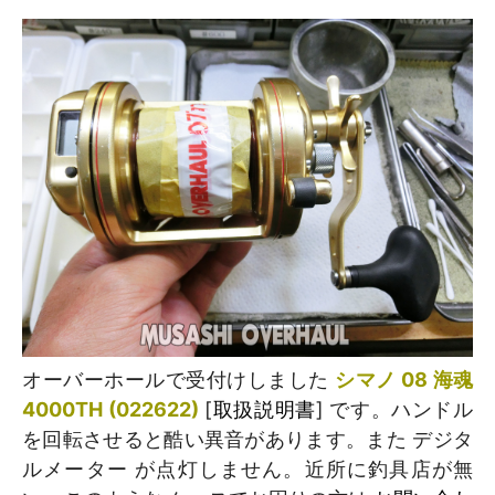
オーバーホールで受付けしました
シマノ 08 海魂
4000TH (022622)
[
取扱説明書
] です。ハンドル
を回転させると酷い異音があります。また デジタ
ルメーター が点灯しません。近所に釣具店が無