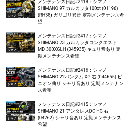
メンテナンス日記#2418：シマノ
SHIMANO 97 カルカッタ100xt (01196)
(RH38) ガリゴリ異音 定期メンテナンス希
シマノ
望
メンテナンス日記#2417：シマノ
SHIMANO 23 カルカッタコンクエスト
MD 300XGLH (045935) キュリ音あり 定
シマノ
期メンテナンス希望
メンテナンス日記#2416：シマノ
SHIMANO 22バンタム XG 右 (044655) ピ
ニオン曲り シャリ音あり 定期メンテナン
シマノ
ス希望
メンテナンス日記#2415：シマノ
SHIMANO 21 アンタレスDC HG 右
(04262) シャリ音あり 定期メンテナンス
シマノ
希望