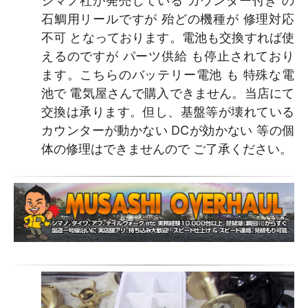
シマノ社が発売している カウンター付き の
石鯛用リールですが 殆どの機種が 修理対応
不可 となっております。電池も交換すれば使
えるのですが パーツ供給 も停止されており
ます。こちらのバッテリー電池 も 特殊な電
池で 電気屋さんで購入できません。当店にて
交換は承ります。但し、基盤等が壊れている
カウンターが動かない DCが効かない 等の個
体の修理はできませんので ご了承ください。