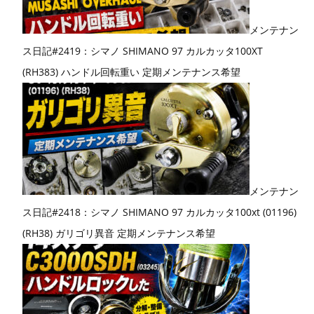
メンテナン
ス日記#2419：シマノ SHIMANO 97 カルカッタ100XT
(RH383) ハンドル回転重い 定期メンテナンス希望
メンテナン
ス日記#2418：シマノ SHIMANO 97 カルカッタ100xt (01196)
(RH38) ガリゴリ異音 定期メンテナンス希望