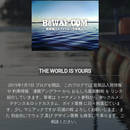
THE WORLD IS YOURS
2015年1月1日 ブログを開設。このブログでは 新製品入荷情報
や 釣果情報、凄腕アングラー から おもしろ最新動画 を リンク
紹介していきます。筆者は トーナメント参戦から タックルメン
テナンス＆ロッドカスタム、ガイド業務 に日々精進していま
す。少し マニアックですが 応援の程 よろしくお願いします。ま
た 別会社にてウェブ 及び デザイン業務 も格安にて承ります。ご
相談ください。