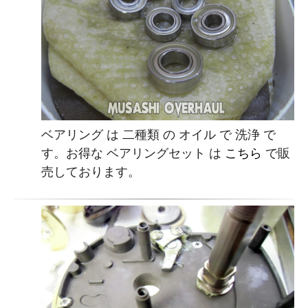
ベアリング は 二種類 の オイル で 洗浄 で
す。お得な ベアリングセット は
こちら
で販
売しております。