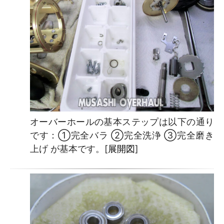
オーバーホールの基本ステップは以下の通り
です：①完全バラ ②完全洗浄 ③完全磨き
上げ が基本です。[
展開図
]