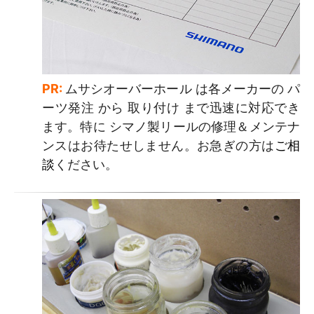
PR:
ムサシオーバーホール は各メーカーの パ
ーツ発注 から 取り付け まで迅速に対応でき
ます。特に シマノ製リールの修理＆メンテナ
ンスはお待たせしません。お急ぎの方は
ご相
談
ください。