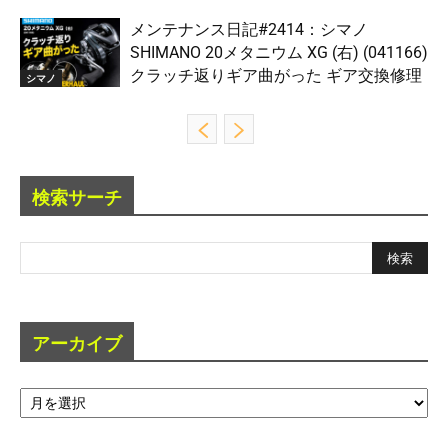
メンテナンス日記#2414：シマノ
SHIMANO 20メタニウム XG (右) (041166)
クラッチ返りギア曲がった ギア交換修理
シマノ
検索サーチ
アーカイブ
ア
ー
カ
イ