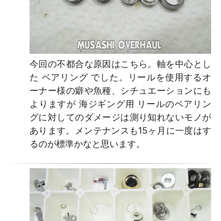
今回の不都合な原因はこちら。軸を中心とし
た ベアリング でした。リールを使用するオ
ーナー様の癖や魚種、シチュエーションにも
よりますが 海ジギング用 リールのベアリン
グに対してのダメージは測り知れないモノが
あります。メンテナンスも15ヶ月に一度はす
るのが標準かなと思います。