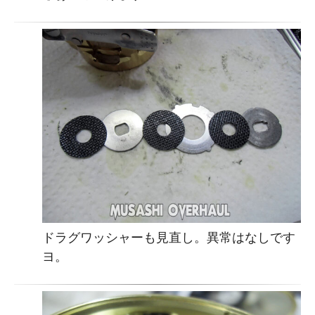
ドラグワッシャーも見直し。異常はなしです
ヨ。