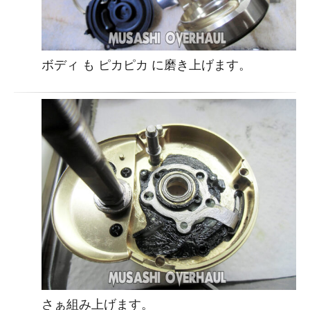
ボディ も ピカピカ に磨き上げます。
さぁ組み上げます。