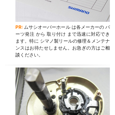
PR:
ムサシオーバーホール は各メーカーの パ
ーツ発注 から 取り付け まで迅速に対応でき
ます。特に シマノ製リールの修理＆メンテナ
ンスはお待たせしません。お急ぎの方は
ご相
談
ください。