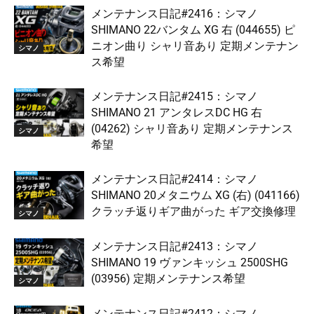
メンテナンス日記#2416：シマノ
SHIMANO 22バンタム XG 右 (044655) ピ
ニオン曲り シャリ音あり 定期メンテナン
シマノ
ス希望
メンテナンス日記#2415：シマノ
SHIMANO 21 アンタレスDC HG 右
(04262) シャリ音あり 定期メンテナンス
シマノ
希望
メンテナンス日記#2414：シマノ
SHIMANO 20メタニウム XG (右) (041166)
クラッチ返りギア曲がった ギア交換修理
シマノ
メンテナンス日記#2413：シマノ
SHIMANO 19 ヴァンキッシュ 2500SHG
(03956) 定期メンテナンス希望
シマノ
メンテナンス日記#2412：シマノ