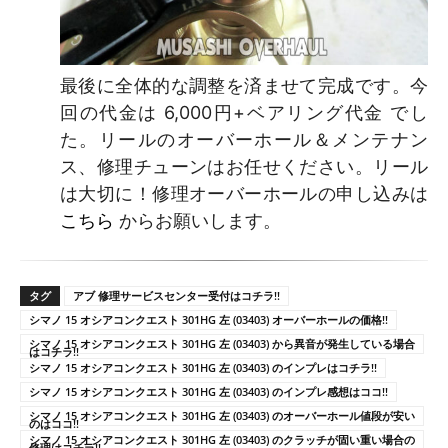
最後に全体的な調整を済ませて完成です。今
回の代金は 6,000円+ベアリング代金 でし
た。リールのオーバーホール＆メンテナン
ス、修理チューンはお任せください。リール
は大切に！修理オーバーホールの申し込みは
こちら
からお願いします。
タグ
アブ 修理サービスセンター受付はコチラ!!
シマノ 15 オシアコンクエスト 301HG 左 (03403) オーバーホールの価格!!
シマノ 15 オシアコンクエスト 301HG 左 (03403) から異音が発生している場合
はコチラ!!
シマノ 15 オシアコンクエスト 301HG 左 (03403) のインプレはコチラ!!
シマノ 15 オシアコンクエスト 301HG 左 (03403) のインプレ感想はココ!!
シマノ 15 オシアコンクエスト 301HG 左 (03403) のオーバーホール値段が安い
のはココ!!
シマノ 15 オシアコンクエスト 301HG 左 (03403) のクラッチが固い重い場合の
修理はコチラ!!