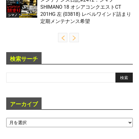
SHIMANO 18 オシアコンクエストCT
201HG 左 (03818) レベルワインド詰まり
シマノ
定期メンテナンス希望
検索サーチ
アーカイブ
ア
ー
カ
イ