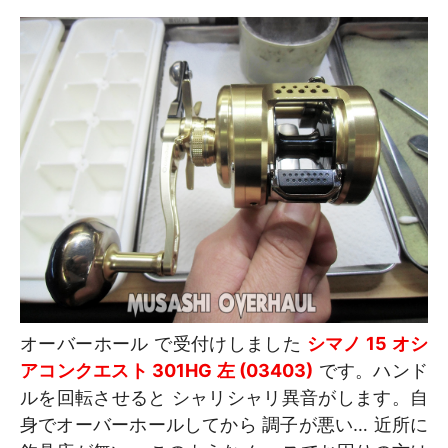
オーバーホール で受付けしました
シマノ 15 オシ
アコンクエスト 301HG 左 (03403)
です。ハンド
ルを回転させると シャリシャリ異音がします。自
身でオーバーホールしてから 調子が悪い… 近所に