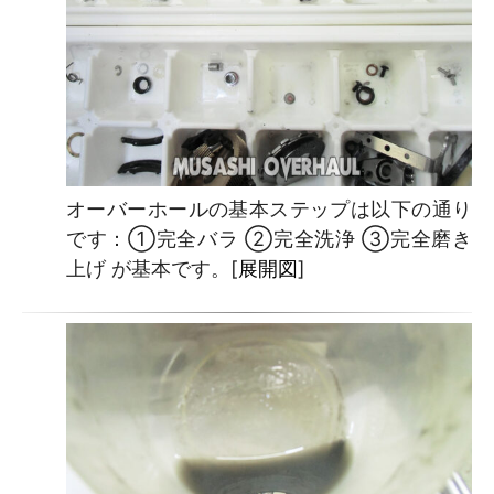
オーバーホールの基本ステップは以下の通り
です：①完全バラ ②完全洗浄 ③完全磨き
上げ が基本です。[
展開図
]