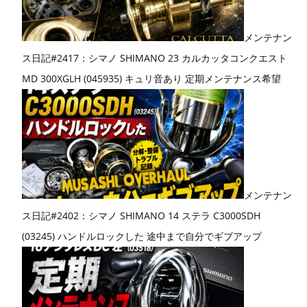
メンテナン
ス日記#2417：シマノ SHIMANO 23 カルカッタコンクエスト
MD 300XGLH (045935) キュリ音あり 定期メンテナンス希望
メンテナン
ス日記#2402：シマノ SHIMANO 14 ステラ C3000SDH
(03245) ハンドルロックした 途中まで自分でギブアップ