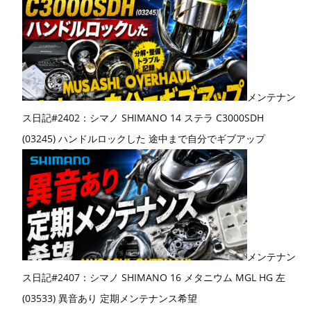
メンテナン
ス日記#2402：シマノ SHIMANO 14 ステラ C3000SDH
(03245) ハンドルロックした 途中まで自分でギブアップ
メンテナン
ス日記#2407：シマノ SHIMANO 16 メタニウム MGL HG 左
(03533) 異音あり 定期メンテナンス希望