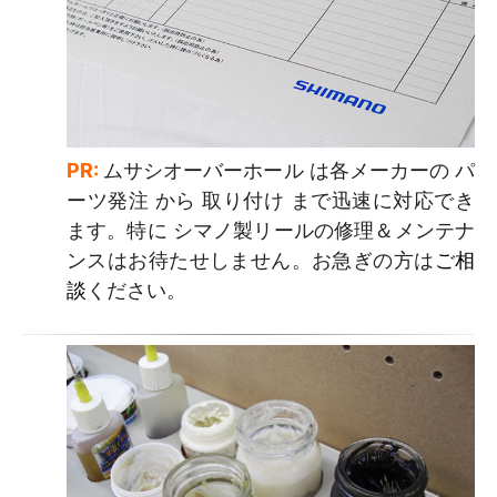
PR:
ムサシオーバーホール は各メーカーの パ
ーツ発注 から 取り付け まで迅速に対応でき
ます。特に シマノ製リールの修理＆メンテナ
ンスはお待たせしません。お急ぎの方は
ご相
談
ください。