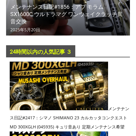
メンテナンス日記#1856：アブ モラム
SX1600C ウルトラマグ ワンウェイクラッチ異
音交換
2025年5月20日
24時間以内の人気記事 ３
メンテナン
ス日記#2417：シマノ SHIMANO 23 カルカッタコンクエスト
MD 300XGLH (045935) キュリ音あり 定期メンテナンス希望