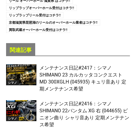
リール オーバーホール 滋賀県 はコチラ!!
リップラップオーバーホール受付はコチラ!!
リップラップリール受付はコチラ!!
京都滋賀県琵琶湖のリールのオーバーホール業者はコチラ!!
買取武蔵オーバーホール受付はコチラ!!
関連記事
メンテナンス日記#2417：シマノ
SHIMANO 23 カルカッタコンクエスト
MD 300XGLH (045935) キュリ音あり 定
シマノ
期メンテナンス希望
メンテナンス日記#2416：シマノ
SHIMANO 22バンタム XG 右 (044655) ピ
ニオン曲り シャリ音あり 定期メンテナン
シマノ
ス希望