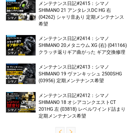
メンテナンス日記#2415：シマノ
SHIMANO 21 アンタレスDC HG 右
(04262) シャリ音あり 定期メンテナンス
シマノ
希望
メンテナンス日記#2414：シマノ
SHIMANO 20メタニウム XG (右) (041166)
クラッチ返りギア曲がった ギア交換修理
シマノ
メンテナンス日記#2413：シマノ
SHIMANO 19 ヴァンキッシュ 2500SHG
(03956) 定期メンテナンス希望
シマノ
メンテナンス日記#2412：シマノ
SHIMANO 18 オシアコンクエストCT
201HG 左 (03818) レベルワインド詰まり
シマノ
定期メンテナンス希望