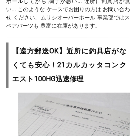
ホールしてから 調子が悪い… 近所に釣具店が無
い… このような ケースでお困りの方は
お問い合わ
せ
ください。ムサシオーバーホール 事業部ではス
ペアパーツも 豊富に在庫があります。
【遠方郵送OK】近所に釣具店がな
くても安心！21カルカッタコンク
エスト100HG迅速修理