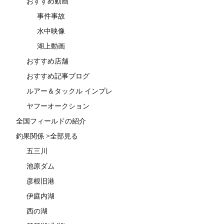
おすすめ動画
事件事故
水中映像
湖上動画
おすすめ店舗
おすすめ記事ブログ
ルアー＆タックル インプレ
ヤフーオークション
全国フィールドの紹介
釣果関係 >全部見る
五三川
池原ダム
彦根旧港
伊庭内湖
西の湖