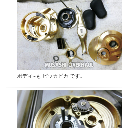
ボディ~も ピッカピカ です。