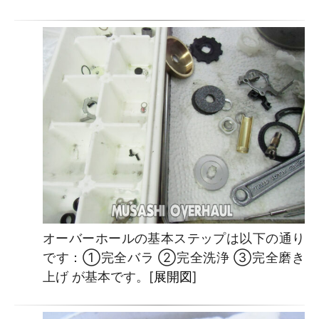
オーバーホールの基本ステップは以下の通り
です：①完全バラ ②完全洗浄 ③完全磨き
上げ が基本です。[
展開図
]