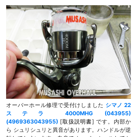
オーバーホール修理で受付けしました
シマノ 22
ステラ 4000MHG (043955)
(4969363043955)
[
取扱説明書
] です。内部か
ら シュリシュリと異音があります。ハンドルが逆