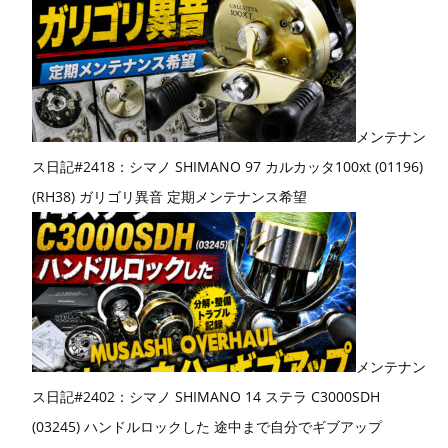
メンテナン
ス日記#2418：シマノ SHIMANO 97 カルカッタ100xt (01196)
(RH38) ガリゴリ異音 定期メンテナンス希望
メンテナン
ス日記#2402：シマノ SHIMANO 14 ステラ C3000SDH
(03245) ハンドルロックした 途中まで自分でギブアップ