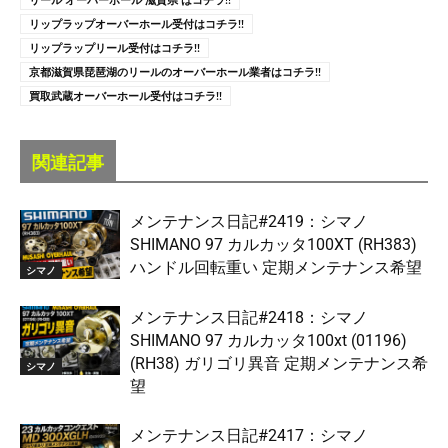
リップラップオーバーホール受付はコチラ!!
リップラップリール受付はコチラ!!
京都滋賀県琵琶湖のリールのオーバーホール業者はコチラ!!
買取武蔵オーバーホール受付はコチラ!!
関連記事
メンテナンス日記#2419：シマノ
SHIMANO 97 カルカッタ100XT (RH383)
ハンドル回転重い 定期メンテナンス希望
シマノ
メンテナンス日記#2418：シマノ
SHIMANO 97 カルカッタ100xt (01196)
(RH38) ガリゴリ異音 定期メンテナンス希
シマノ
望
メンテナンス日記#2417：シマノ