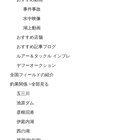
事件事故
水中映像
湖上動画
おすすめ店舗
おすすめ記事ブログ
ルアー＆タックル インプレ
ヤフーオークション
全国フィールドの紹介
釣果関係 >全部見る
五三川
池原ダム
彦根旧港
伊庭内湖
西の湖