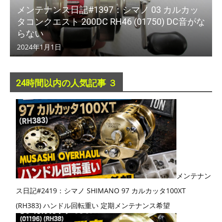
メンテナンス日記#1397：シマノ 03 カルカッ
タコンクエスト 200DC RH46 (01750) DC音がな
らない
2024年1月1日
24時間以内の人気記事 ３
メンテナン
ス日記#2419：シマノ SHIMANO 97 カルカッタ100XT
(RH383) ハンドル回転重い 定期メンテナンス希望