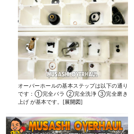
オーバーホールの基本ステップは以下の通り
です：①完全バラ ②完全洗浄 ③完全磨き
上げ が基本です。[
展開図
]