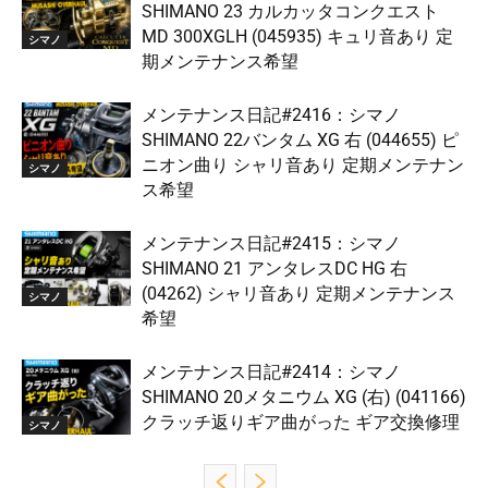
SHIMANO 23 カルカッタコンクエスト
MD 300XGLH (045935) キュリ音あり 定
シマノ
期メンテナンス希望
メンテナンス日記#2416：シマノ
SHIMANO 22バンタム XG 右 (044655) ピ
ニオン曲り シャリ音あり 定期メンテナン
シマノ
ス希望
メンテナンス日記#2415：シマノ
SHIMANO 21 アンタレスDC HG 右
(04262) シャリ音あり 定期メンテナンス
シマノ
希望
メンテナンス日記#2414：シマノ
SHIMANO 20メタニウム XG (右) (041166)
クラッチ返りギア曲がった ギア交換修理
シマノ