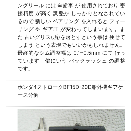
ングリール には 傘歯車 が 使用されており 密
接精度 が高く 調整が しっかりとなされてい
るので 新しい ベアリング を入れると フィー
リング や ギア圧 が変わってしまいます。ま
た 古いグリス(垢)を落とすという事は 痩せて
しまう という表現でもいいかもしれません。
最終的なシム調整幅は 0.1~0.5mm にて 行っ
ています。俗にいう バックラッシュ の調整
です。
ホンダ4ストロークBF15D-20D船外機ギアケ
ース分解