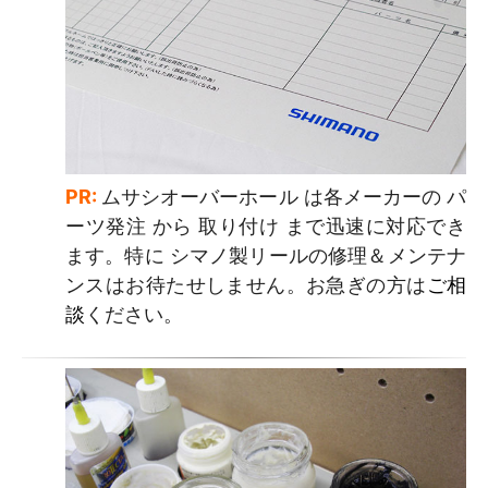
PR:
ムサシオーバーホール は各メーカーの パ
ーツ発注 から 取り付け まで迅速に対応でき
ます。特に シマノ製リールの修理＆メンテナ
ンスはお待たせしません。お急ぎの方は
ご相
談
ください。