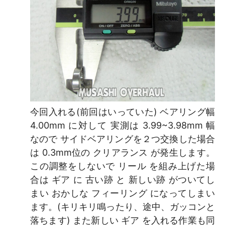
今回入れる(前回はいっていた) ベアリング幅
4.00mm に対して 実測は 3.99~3.98mm 幅
なので サイドベアリングを２つ交換した場合
は 0.3mm位の クリアランス が発生します。
この調整をしないで リール を組み上げた場
合は ギア に 古い跡 と 新しい跡 がついてし
まい おかしな フィーリング になってしまい
ます。(キリキリ鳴ったり、途中、ガッコンと
落ちます) また新しい ギア を入れる作業も同