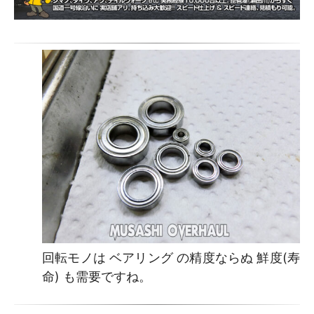
回転モノは ベアリング の精度ならぬ 鮮度(寿
命) も需要ですね。