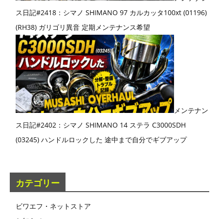
ス日記#2418：シマノ SHIMANO 97 カルカッタ100xt (01196)
(RH38) ガリゴリ異音 定期メンテナンス希望
メンテナン
ス日記#2402：シマノ SHIMANO 14 ステラ C3000SDH
(03245) ハンドルロックした 途中まで自分でギブアップ
カテゴリー
ビワエフ・ネットストア