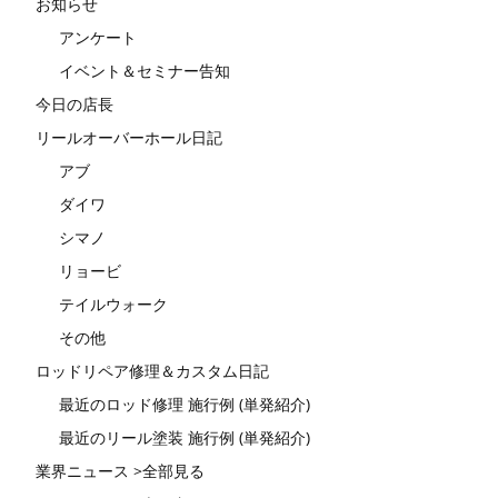
お知らせ
アンケート
イベント＆セミナー告知
今日の店長
リールオーバーホール日記
アブ
ダイワ
シマノ
リョービ
テイルウォーク
その他
ロッドリペア修理＆カスタム日記
最近のロッド修理 施行例 (単発紹介)
最近のリール塗装 施行例 (単発紹介)
業界ニュース >全部見る