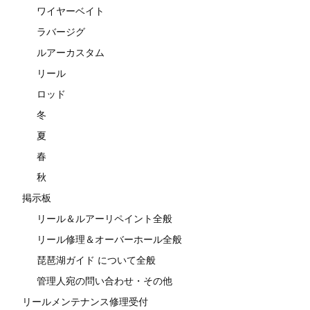
ワイヤーベイト
ラバージグ
ルアーカスタム
リール
ロッド
冬
夏
春
秋
掲示板
リール＆ルアーリペイント全般
リール修理＆オーバーホール全般
琵琶湖ガイド について全般
管理人宛の問い合わせ・その他
リールメンテナンス修理受付