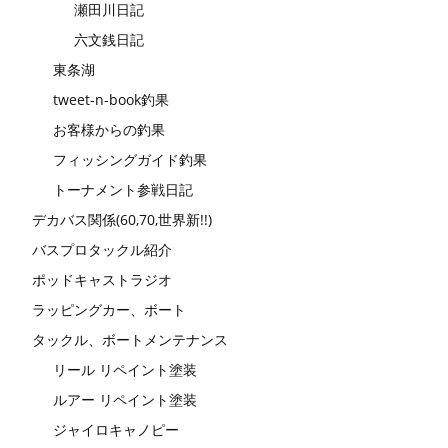
瀬田川日記
六文銭日記
東条湖
tweet-n-book釣果
お客様からの釣果
フィッシングガイド釣果
トーナメント参戦日記
デカバス関係(60,70,世界新!!)
バスプロタックル紹介
ポッドキャストラジオ
ラッピングカー、ボート
タックル、ボートメンテナンス
リール リペイント塗装
ルアー リペイント塗装
ジャイロキャノピー