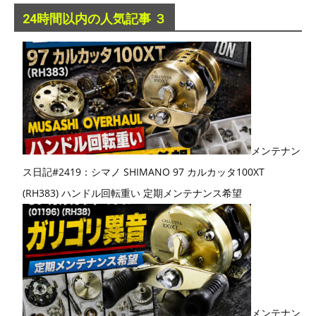
24時間以内の人気記事 ３
メンテナン
ス日記#2419：シマノ SHIMANO 97 カルカッタ100XT
(RH383) ハンドル回転重い 定期メンテナンス希望
メンテナン