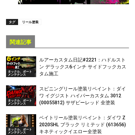
タグ
リール塗装
関連記事
ルアーカスタム日記#2221：ハドルスト
ン デラックス6インチ サイドフックカス
タックル、ボート
タム施工
メンテナンス
スピニングリール塗装リペイント：ダイ
ワ イグジスト ハイパーカスタム 3012
タックル、ボート
(00055812) サザビーレッド 全塗装
メンテナンス
ベイトリール塗装リペイント：ダイワ Z
2020SHL ブラック リミテッド (613656)
タックル、ボート
キネティックイエロー全塗装
メンテナンス