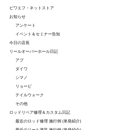
ビワエフ・ネットストア
お知らせ
アンケート
イベント＆セミナー告知
今日の店長
リールオーバーホール日記
アブ
ダイワ
シマノ
リョービ
テイルウォーク
その他
ロッドリペア修理＆カスタム日記
最近のロッド修理 施行例 (単発紹介)
最近のリール塗装 施行例 (単発紹介)