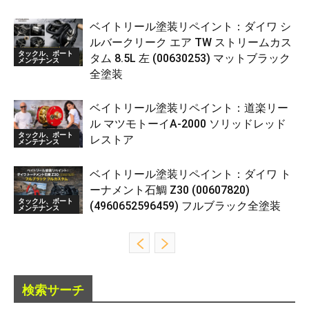
ベイトリール塗装リペイント：ダイワ シ
ルバークリーク エア TW ストリームカス
タックル、ボート
タム 8.5L 左 (00630253) マットブラック
メンテナンス
全塗装
ベイトリール塗装リペイント：道楽リー
ル マツモトーイA-2000 ソリッドレッド
タックル、ボート
レストア
メンテナンス
ベイトリール塗装リペイント：ダイワ ト
ーナメント石鯛 Z30 (00607820)
タックル、ボート
(4960652596459) フルブラック全塗装
メンテナンス
検索サーチ