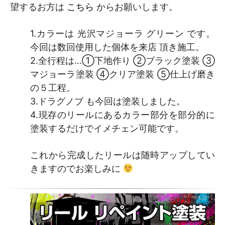
望するお方は
こちら
からお願いします。
1.カラーは 光沢マジョーラ グリーン です。
今回は数回使用した個体を来店 頂き施工。
2.全行程は…①下地作り ②ブラック塗装 ③
マジョーラ塗装 ④クリア塗装 ⑤仕上げ磨き
の５工程。
3.ドラグノブ も今回は塗装しました。
4.現存のリールにあるカラー部分を部分的に
塗装するだけでイメチェン可能です。
これから完成したリールは随時アップしてい
きますのでお楽しみに