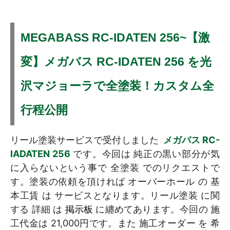
MEGABASS RC-IDATEN 256~【激
変】メガバス RC-IDATEN 256 を光
沢マジョーラで全塗装！カスタム全
行程公開
リール塗装サービスで受付しました
メガバス RC-
IADATEN 256
です。今回は 純正の黒い部分が気
に入らないという事で 全塗装 でのリクエストで
す。塗装の依頼を頂ければ オーバーホール の 基
本工賃 は サービスとなります。リール塗装 に関
する 詳細 は
掲示板
に纏めてあります。今回の 施
工代金は 21,000円です。また 施工オーダー を 希