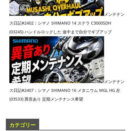
メンテナン
ス日記#2402：シマノ SHIMANO 14 ステラ C3000SDH
(03245) ハンドルロックした 途中まで自分でギブアップ
メンテナン
ス日記#2407：シマノ SHIMANO 16 メタニウム MGL HG 左
(03533) 異音あり 定期メンテナンス希望
カテゴリー