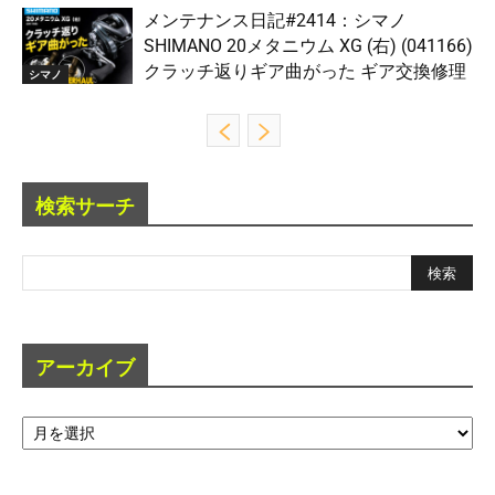
メンテナンス日記#2414：シマノ
SHIMANO 20メタニウム XG (右) (041166)
クラッチ返りギア曲がった ギア交換修理
シマノ
検索サーチ
アーカイブ
ア
ー
カ
イ