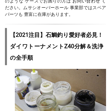
のような ケースでお困りの方は
お問い合わせ
く
ださい。ムサシオーバーホール 事業部ではスペア
パーツも 豊富に在庫があります。
【2021注目】石鯛釣り愛好者必見！
ダイワトーナメントZ40分解＆洗浄
の全手順