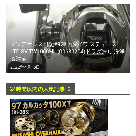
メンテナンス日記#927：ダイワ スティーズ
LTD SV TW1000HL (00630204)ドラグ滑り 洗浄
＆注油
2022年4月18日
24時間以内の人気記事 ３