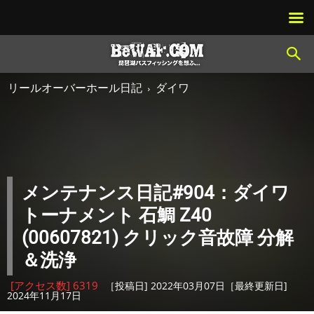
リールオーバーホール日記
ダイワ
メンテナンス日記#904：ダイワ
トーナメント 石鯛 Z40
(00607821) クリック音故障 分解
＆洗浄
[アクセス数] 6319
［投稿日] 2022年03月07日［最終更新日]
2024年11月17日