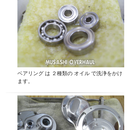
ベアリング は ２種類の オイル で洗浄をかけ
ます。