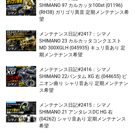
SHIMANO 97 カルカッタ100xt (01196)
(RH38) ガリゴリ異音 定期メンテナンス希
シマノ
望
メンテナンス日記#2417：シマノ
SHIMANO 23 カルカッタコンクエスト
MD 300XGLH (045935) キュリ音あり 定
シマノ
期メンテナンス希望
メンテナンス日記#2416：シマノ
SHIMANO 22バンタム XG 右 (044655) ピ
ニオン曲り シャリ音あり 定期メンテナン
シマノ
ス希望
メンテナンス日記#2415：シマノ
SHIMANO 21 アンタレスDC HG 右
(04262) シャリ音あり 定期メンテナンス
シマノ
希望