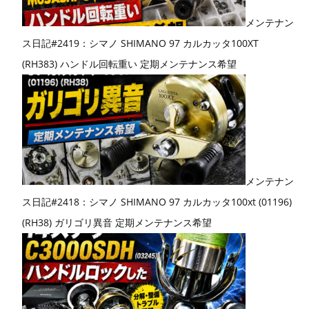
メンテナン
ス日記#2419：シマノ SHIMANO 97 カルカッタ100XT
(RH383) ハンドル回転重い 定期メンテナンス希望
メンテナン
ス日記#2418：シマノ SHIMANO 97 カルカッタ100xt (01196)
(RH38) ガリゴリ異音 定期メンテナンス希望