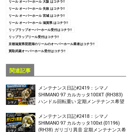
リール オーバーホール 大阪 はコチラ!!
リール オーバーホール 失敗 はコチラ!!
リール オーバーホール 宮城 はコチラ!!
リール オーバーホール 滋賀県 はコチラ!!
リップラップオーバーホール受付はコチラ!!
リップラップリール受付はコチラ!!
京都滋賀県琵琶湖のリールのオーバーホール業者はコチラ!!
買取武蔵オーバーホール受付はコチラ!!
関連記事
メンテナンス日記#2419：シマノ
SHIMANO 97 カルカッタ100XT (RH383)
ハンドル回転重い 定期メンテナンス希望
シマノ
メンテナンス日記#2418：シマノ
SHIMANO 97 カルカッタ100xt (01196)
(RH38) ガリゴリ異音 定期メンテナンス希
シマノ