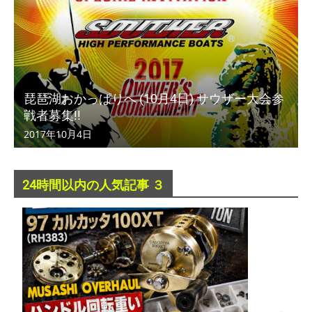
琵琶湖おかっぱりへ (10月4日) サウザー大会参
戦者募集!!
2017年10月4日
24時間以内の人気記事 ３