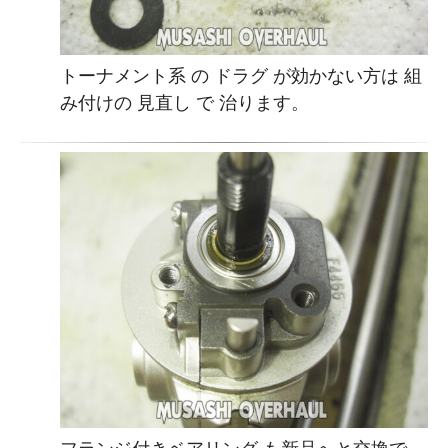
トーナメント系 の ドラグ が効かない方は 組
み付けの 見直し で 治ります。