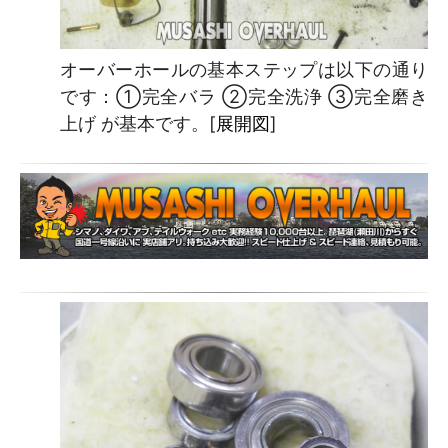
オーバーホールの基本ステップは以下の通り
です：①完全バラ ②完全洗浄 ③完全磨き
上げ が基本です。[
展開図
]