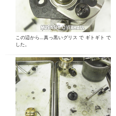
この辺から…真っ黒いグリス で ギトギト で
した。