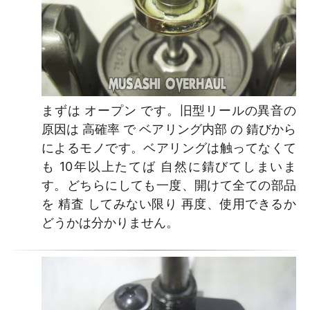
まずは オープン です。旧型リールの異音の
原因は 高確率 で ベアリング内部 の 錆びから
によるモノです。ベアリングは触ってなくて
も 10年以上たてば 自然に錆びてしまいま
す。どちらにしても一度、開けて全ての部品
を 精査 してみない限り 再度、使用できるか
どうかは分かりません。