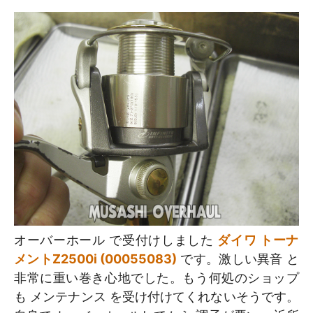
オーバーホール で受付けしました
ダイワ トーナ
メントZ2500i (00055083)
です。激しい異音 と
非常に重い巻き心地でした。もう何処のショップ
も メンテナンス を受け付けてくれないそうです。