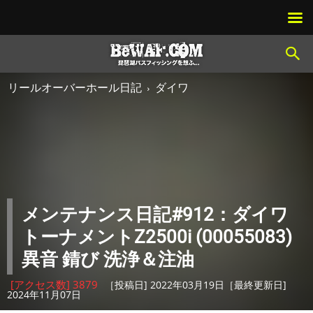
リールオーバーホール日記
ダイワ
メンテナンス日記#912：ダイワ
トーナメントZ2500i (00055083)
異音 錆び 洗浄＆注油
[アクセス数] 3879
［投稿日] 2022年03月19日［最終更新日]
2024年11月07日