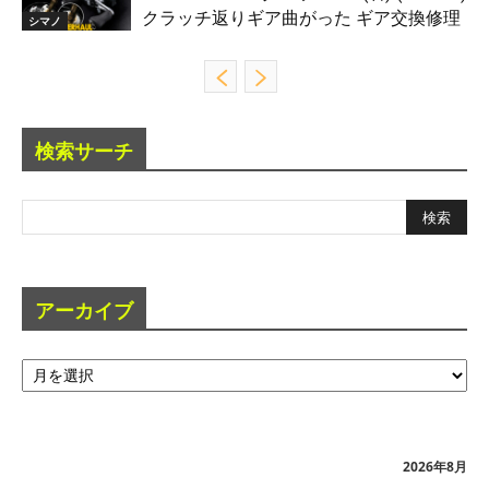
クラッチ返りギア曲がった ギア交換修理
シマノ
検索サーチ
アーカイブ
ア
ー
カ
イ
ブ
2026年8月