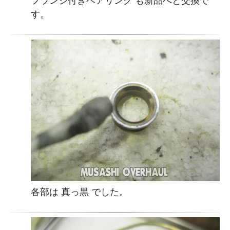
フランジ付きベアリング も新品へと交換で
す。
各部は 真っ黒 でした。