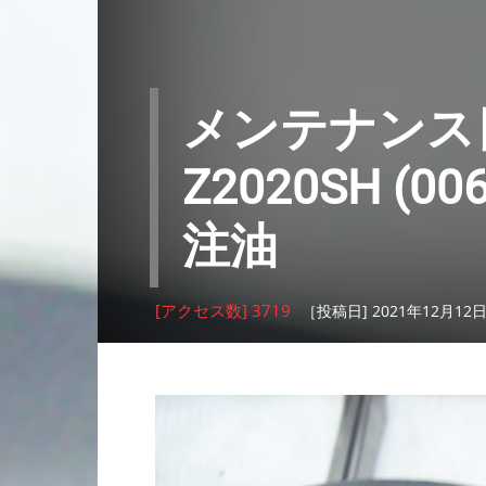
メンテナンス日
Z2020SH (
注油
[アクセス数] 3719
［投稿日] 2021年12月12