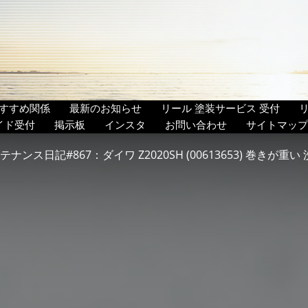
すすめ関係
最新のお知らせ
リール 塗装サービス 受付
イド受付
掲示板
インスタ
お問い合わせ
サイトマップ
テナンス日記#867：ダイワ Z2020SH (00613653) 巻きが重