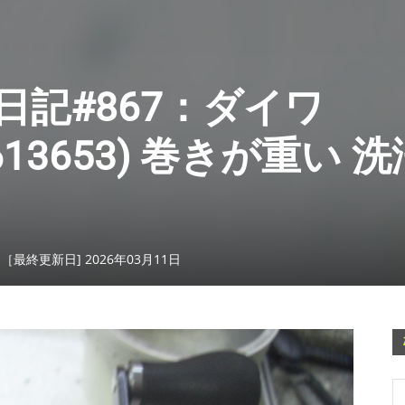
記#867：ダイワ
00613653) 巻きが重い 
日［最終更新日] 2026年03月11日