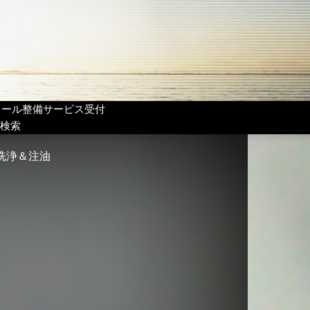
リール整備サービス受付
検索
い 洗浄＆注油