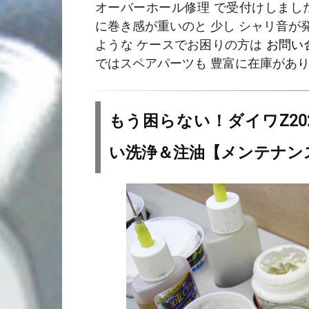
オーバーホール修理 で受付けしまし
に巻き感が重いのと 少し シャリ音が
ような ケースでお困りの方は
お問い
ではスペアパーツも 豊富に在庫があ
もう困らない！ダイワZ20
い洗浄＆注油【メンテナン