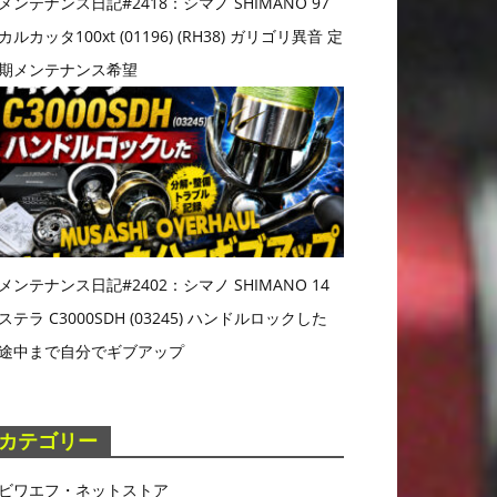
メンテナンス日記#2418：シマノ SHIMANO 97
カルカッタ100xt (01196) (RH38) ガリゴリ異音 定
期メンテナンス希望
メンテナンス日記#2402：シマノ SHIMANO 14
ステラ C3000SDH (03245) ハンドルロックした
途中まで自分でギブアップ
カテゴリー
ビワエフ・ネットストア