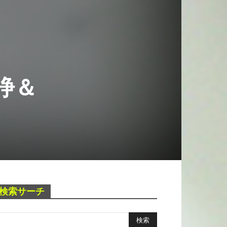
洗浄＆
検索サーチ