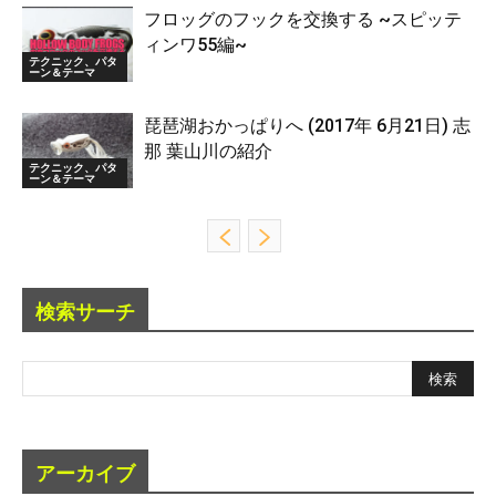
フロッグのフックを交換する ~スピッテ
ィンワ55編~
テクニック、パタ
ーン＆テーマ
琵琶湖おかっぱりへ (2017年 6月21日) 志
那 葉山川の紹介
テクニック、パタ
ーン＆テーマ
検索サーチ
アーカイブ