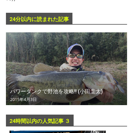
24分以内に読まれた記事
パワーダンクで野池を攻略!! (小田圭太)
2015年4月3日
24時間以内の人気記事 ３