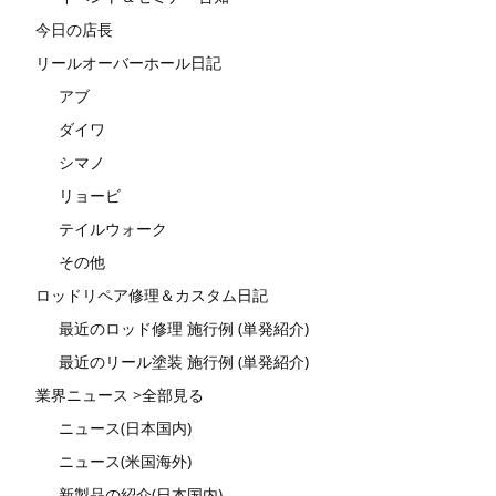
今日の店長
リールオーバーホール日記
アブ
ダイワ
シマノ
リョービ
テイルウォーク
その他
ロッドリペア修理＆カスタム日記
最近のロッド修理 施行例 (単発紹介)
最近のリール塗装 施行例 (単発紹介)
業界ニュース >全部見る
ニュース(日本国内)
ニュース(米国海外)
新製品の紹介(日本国内)