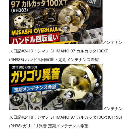
メンテナン
ス日記#2419：シマノ SHIMANO 97 カルカッタ100XT
(RH383) ハンドル回転重い 定期メンテナンス希望
メンテナン
ス日記#2418：シマノ SHIMANO 97 カルカッタ100xt (01196)
(RH38) ガリゴリ異音 定期メンテナンス希望