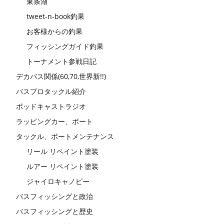
東条湖
tweet-n-book釣果
お客様からの釣果
フィッシングガイド釣果
トーナメント参戦日記
デカバス関係(60,70,世界新!!)
バスプロタックル紹介
ポッドキャストラジオ
ラッピングカー、ボート
タックル、ボートメンテナンス
リール リペイント塗装
ルアー リペイント塗装
ジャイロキャノピー
バスフィッシングと政治
バスフィッシングと歴史