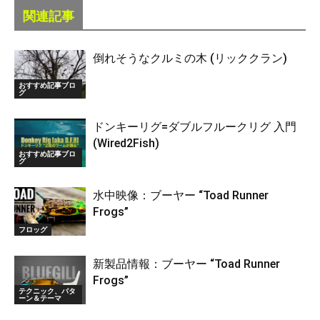
関連記事
倒れそうなクルミの木 (リッククラン)
おすすめ記事ブロ
グ
ドンキーリグ=ダブルフルークリグ 入門
(Wired2Fish)
おすすめ記事ブロ
グ
水中映像：ブーヤー “Toad Runner
Frogs”
フロッグ
新製品情報：ブーヤー “Toad Runner
Frogs”
テクニック、パタ
ーン＆テーマ