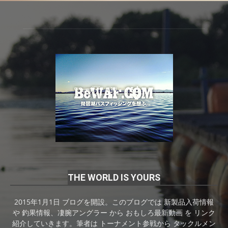
THE WORLD IS YOURS
2015年1月1日 ブログを開設。このブログでは 新製品入荷情報
や 釣果情報、凄腕アングラー から おもしろ最新動画 を リンク
紹介していきます。筆者は トーナメント参戦から タックルメン