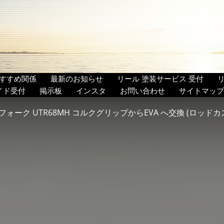
すすめ関係
最新のお知らせ
リール 塗装サービス 受付
イド受付
掲示板
インスタ
お問い合わせ
サイトマップ
ォーク UTR68MH コルクグリップからEVA へ交換 (ロッドカス