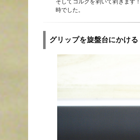
そしてコルクを剥いて剥きます
時でした。
グリップを旋盤台にかける