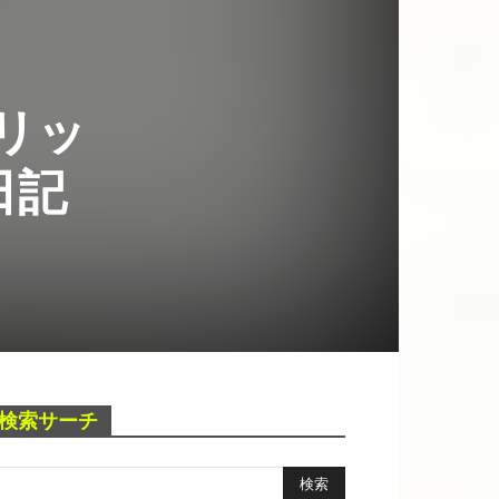
グリッ
日記
検索サーチ