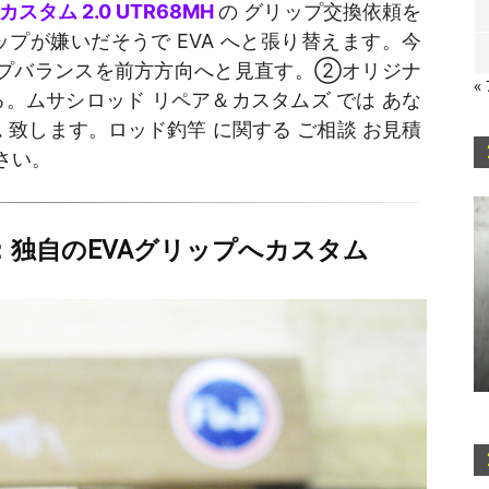
タム 2.0 UTR68MH
の グリップ交換依頼を
プが嫌いだそうで EVA へと張り替えます。今
イプバランスを前方方向へと見直す。②オリジナ
«
。ムサシロッド リペア＆カスタムズ では あな
 致します。ロッド釣竿 に関する ご相談 お見積
さい。
H：独自のEVAグリップへカスタム