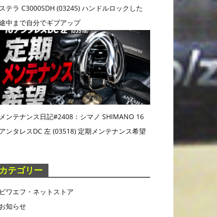
ステラ C3000SDH (03245) ハンドルロックした
途中まで自分でギブアップ
メンテナンス日記#2408：シマノ SHIMANO 16
アンタレスDC 左 (03518) 定期メンテナンス希望
カテゴリー
ビワエフ・ネットストア
お知らせ