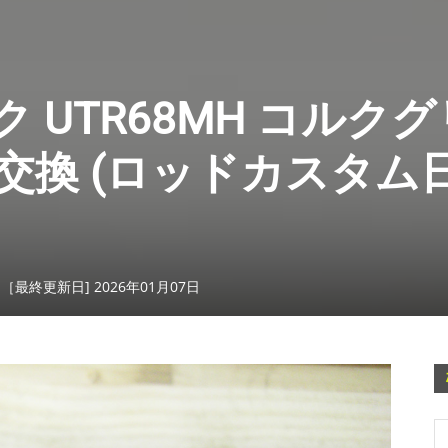
 UTR68MH コルク
へ交換 (ロッドカスタム
日［最終更新日] 2026年01月07日