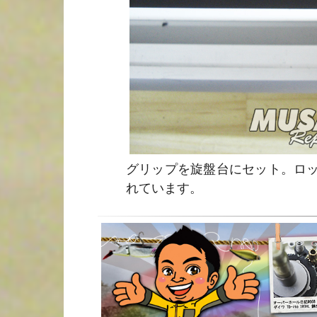
グリップを旋盤台にセット。ロ
れています。