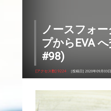
ノースフォーク
プからEVA 
#98)
[アクセス数] 9224
［投稿日] 2020年09月03