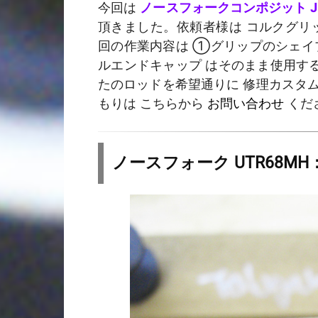
今回は
ノースフォークコンポジット Jカス
頂きました。依頼者様は コルクグリッ
回の作業内容は ①グリップのシェ
ルエンドキャップ はそのまま使用する
たのロッドを希望通りに 修理カスタム
もりは こちらから
お問い合わせ
くだ
ノースフォーク UTR68M