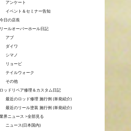
アンケート
イベント＆セミナー告知
今日の店長
リールオーバーホール日記
アブ
ダイワ
シマノ
リョービ
テイルウォーク
その他
ロッドリペア修理＆カスタム日記
最近のロッド修理 施行例 (単発紹介)
最近のリール塗装 施行例 (単発紹介)
業界ニュース >全部見る
ニュース(日本国内)