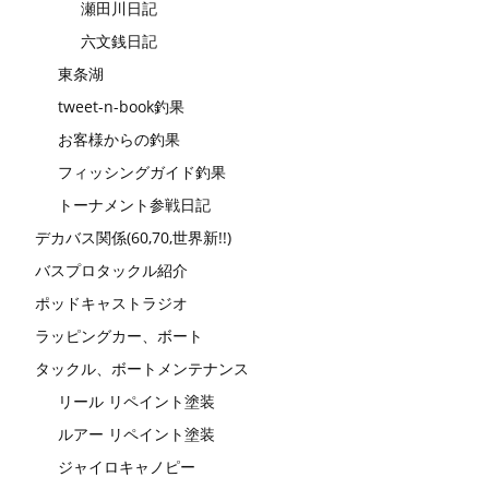
瀬田川日記
六文銭日記
東条湖
tweet-n-book釣果
お客様からの釣果
フィッシングガイド釣果
トーナメント参戦日記
デカバス関係(60,70,世界新!!)
バスプロタックル紹介
ポッドキャストラジオ
ラッピングカー、ボート
タックル、ボートメンテナンス
リール リペイント塗装
ルアー リペイント塗装
ジャイロキャノピー