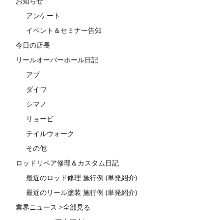
お知らせ
アンケート
イベント＆セミナー告知
今日の店長
リールオーバーホール日記
アブ
ダイワ
シマノ
リョービ
テイルウォーク
その他
ロッドリペア修理＆カスタム日記
最近のロッド修理 施行例 (単発紹介)
最近のリール塗装 施行例 (単発紹介)
業界ニュース >全部見る