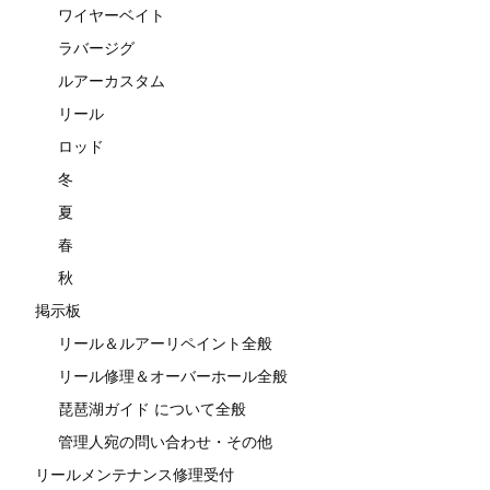
ワイヤーベイト
ラバージグ
ルアーカスタム
リール
ロッド
冬
夏
春
秋
掲示板
リール＆ルアーリペイント全般
リール修理＆オーバーホール全般
琵琶湖ガイド について全般
管理人宛の問い合わせ・その他
リールメンテナンス修理受付