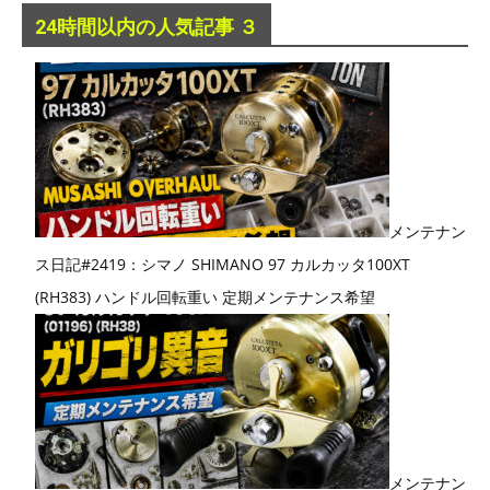
24時間以内の人気記事 ３
メンテナン
ス日記#2419：シマノ SHIMANO 97 カルカッタ100XT
(RH383) ハンドル回転重い 定期メンテナンス希望
メンテナン