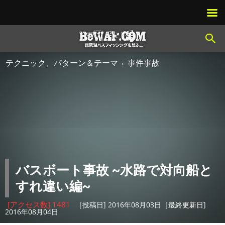
テクニック、パターン＆テーマ
事件事故
バスボート事故 ~水路で対向船と
すれ違い編~
[アクセス数] 1481
［投稿日] 2016年08月03日［最終更新日]
2016年08月04日