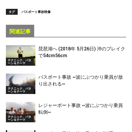
タグ
バスボート事故映像
関連記事
琵琶湖へ (2018年 5月26日) 沖のブレイク
で54cm56cm
テクニック、パタ
ーン＆テーマ
バスボート事故 ~波にぶつかり乗員が放
り出される~
テクニック、パタ
ーン＆テーマ
レジャーボート事故 ~波にぶつかり乗員
転倒~
テクニック、パタ
ーン＆テーマ