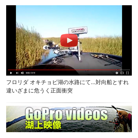
フロリダ オキチョビ湖の水路にて…対向船とすれ
違いざまに危うく正面衝突