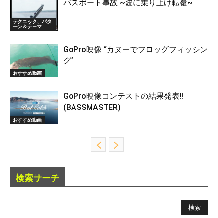
バスボート事故 ~波に乗り上げ転覆~
テクニック、パタ
ーン＆テーマ
GoPro映像 “カヌーでフロッグフィッシン
グ”
おすすめ動画
GoPro映像コンテストの結果発表!!
(BASSMASTER)
おすすめ動画
検索サーチ