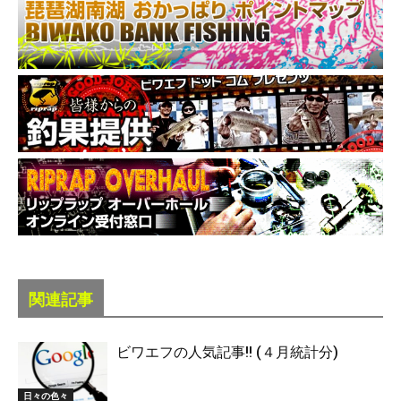
関連記事
ビワエフの人気記事!! (４月統計分)
日々の色々