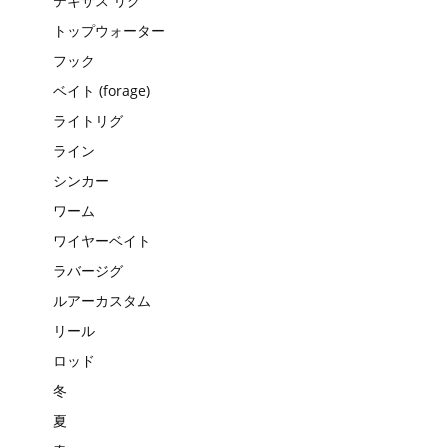
テキサス リグ
トップウォーター
フック
ベイト (forage)
ライトリグ
ライン
シンカー
ワーム
ワイヤーベイト
ラバージグ
ルアーカスタム
リール
ロッド
冬
夏