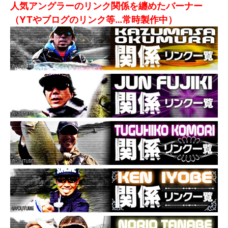
人気アングラーのリンク関係を纏めたバーナー
（YTやブログのリンク等…常時製作中）