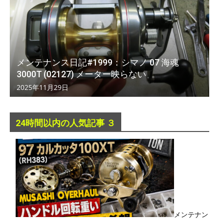
メンテナンス日記#1999：シマノ 07 海魂
3000T (02127) メーター映らない
2025年11月29日
24時間以内の人気記事 ３
メンテナン