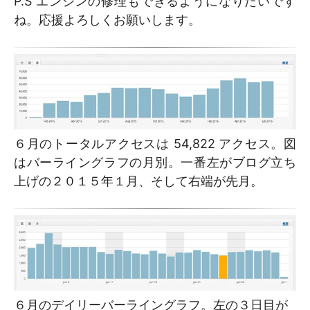
P.S エンジンの修理もできるようになりたいです
ね。応援よろしくお願いします。
６月のトータルアクセスは 54,822 アクセス。図
はバーライングラフの月別。一番左がブログ立ち
上げの２０１５年１月、そして右端が先月。
６月のデイリーバーライングラフ。左の３日目が