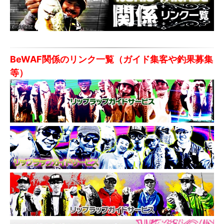
BeWAF関係のリンク一覧（ガイド集客や釣果募集
等）