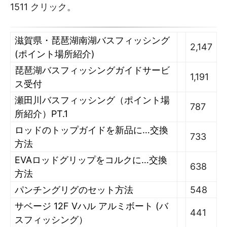
1511 クリック。
滋賀県・琵琶湖南湖バスフィッシング
2,147
(ポイント場所紹介)
琵琶湖バスフィッシングガイドサービ
1,191
ス受付
瀬田川バスフィッシング（ポイント場
787
所紹介）PT.1
ロッドのトップガイドを新品に…交換
733
方法
EVAロッドグリップをコルクに…交換
638
方法
パンチングリグのセット方法
548
サベージ 12F Vハル アルミボート (バ
441
スフィッシング）