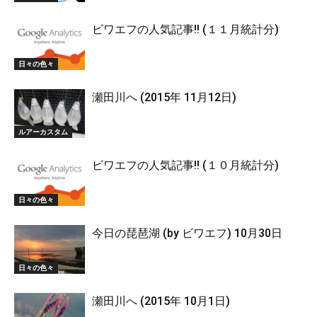
ビワエフの人気記事!! (１１月統計分)
日々の色々
瀬田川へ (2015年 11月12日)
ルアーカスタム
ビワエフの人気記事!! (１０月統計分)
日々の色々
今日の琵琶湖 (by ビワエフ) 10月30日
日々の色々
瀬田川へ (2015年 10月1日)