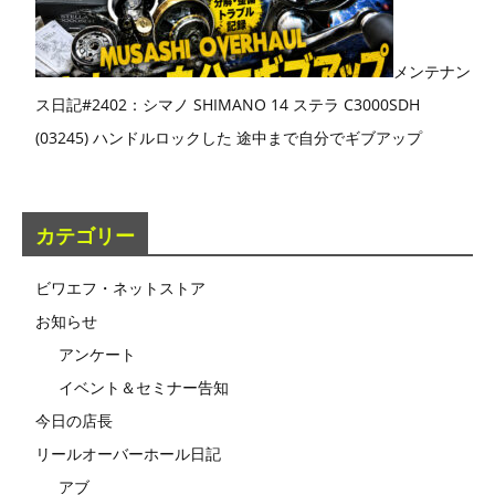
メンテナン
ス日記#2402：シマノ SHIMANO 14 ステラ C3000SDH
(03245) ハンドルロックした 途中まで自分でギブアップ
カテゴリー
ビワエフ・ネットストア
お知らせ
アンケート
イベント＆セミナー告知
今日の店長
リールオーバーホール日記
アブ