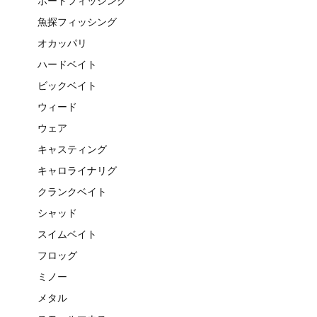
ボートフィッシング
魚探フィッシング
オカッパリ
ハードベイト
ビックベイト
ウィード
ウェア
キャスティング
キャロライナリグ
クランクベイト
シャッド
スイムベイト
フロッグ
ミノー
メタル