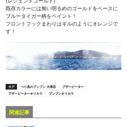
(レジェンドゴールド)
既存カラーには無い明るめのゴールドをベースに
ブルータイガー柄をペイント！
フロントフックまわりはギルのようにオレンジで
す！
タグ
つり具のブンブン 大津店
ブザービーター
ブザービーターオリカラ
ブンブンオリカラ
関連記事