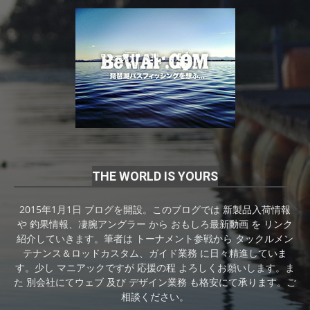
THE WORLD IS YOURS
2015年1月1日 ブログを開設。このブログでは 新製品入荷情報
や 釣果情報、凄腕アングラー から おもしろ最新動画 を リンク
紹介していきます。筆者は トーナメント参戦から タックルメン
テナンス＆ロッドカスタム、ガイド業務 に日々精進していま
す。少し マニアックですが 応援の程 よろしくお願いします。ま
た 別会社にてウェブ 及び デザイン業務 も格安にて承ります。ご
相談ください。