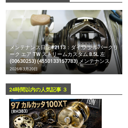
メンテナンス日記#2113：ダイワ シルバークリ
ーク エア TW ストリームカスタム 8.5L 左
(00630253) (4550133157783) メンテナンス
2026年3月20日
24時間以内の人気記事 ３