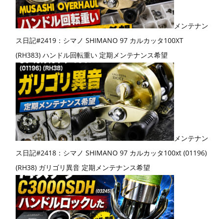
メンテナン
ス日記#2419：シマノ SHIMANO 97 カルカッタ100XT
(RH383) ハンドル回転重い 定期メンテナンス希望
メンテナン
ス日記#2418：シマノ SHIMANO 97 カルカッタ100xt (01196)
(RH38) ガリゴリ異音 定期メンテナンス希望