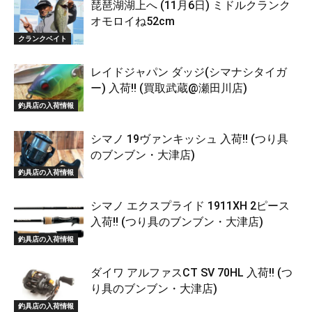
琵琶湖湖上へ (11月6日) ミドルクランク
オモロイね52cm
クランクベイト
レイドジャパン ダッジ(シマナシタイガ
ー) 入荷!! (買取武蔵@瀬田川店)
釣具店の入荷情報
シマノ 19ヴァンキッシュ 入荷!! (つり具
のブンブン・大津店)
釣具店の入荷情報
シマノ エクスプライド 1911XH 2ピース
入荷!! (つり具のブンブン・大津店)
釣具店の入荷情報
ダイワ アルファスCT SV 70HL 入荷!! (つ
り具のブンブン・大津店)
釣具店の入荷情報