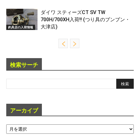
ダイワ スティーズCT SV TW
700H/700XH入荷!! (つり具のブンブン・
大津店)
釣具店の入荷情報
検索サーチ
アーカイブ
ア
ー
カ