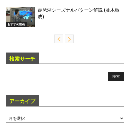
琵琶湖シーズナルパターン解説 (並木敏
成)
おすすめ動画
検索サーチ
アーカイブ
ア
ー
カ