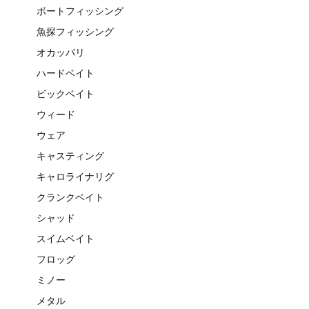
ボートフィッシング
魚探フィッシング
オカッパリ
ハードベイト
ビックベイト
ウィード
ウェア
キャスティング
キャロライナリグ
クランクベイト
シャッド
スイムベイト
フロッグ
ミノー
メタル