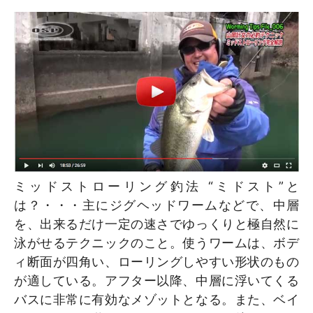
ミッドストローリング釣法 “ミドスト”と
は？・・・主にジグヘッドワームなどで、中層
を、出来るだけ一定の速さでゆっくりと極自然に
泳がせるテクニックのこと。使うワームは、ボデ
ィ断面が四角い、ローリングしやすい形状のもの
が適している。アフター以降、中層に浮いてくる
バスに非常に有効なメゾットとなる。また、ベイ