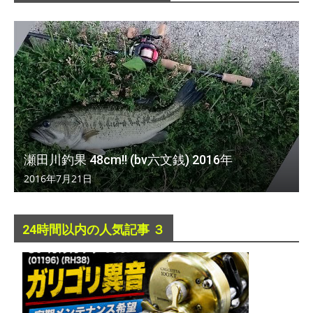
瀬田川釣果 48cm!! (bv六文銭) 2016年
2016年7月21日
24時間以内の人気記事 ３