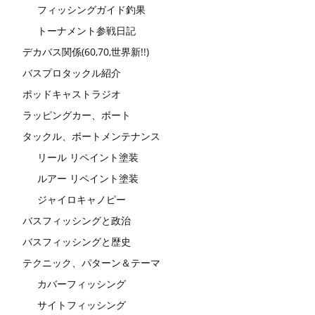
フィッシングガイド釣果
トーナメント参戦日記
デカバス関係(60,70,世界新!!)
バスプロタックル紹介
ポッドキャストラジオ
ラッピングカー、ボート
タックル、ボートメンテナンス
リール リペイント塗装
ルアー リペイント塗装
ジャイロキャノピー
バスフィッシングと政治
バスフィッシングと歴史
テクニック、パターン＆テーマ
カバーフィッシング
サイトフィッシング