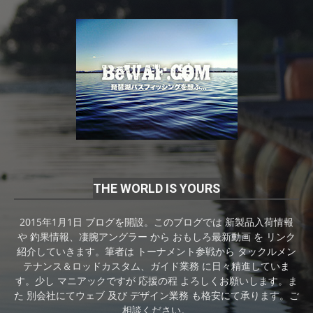
THE WORLD IS YOURS
2015年1月1日 ブログを開設。このブログでは 新製品入荷情報
や 釣果情報、凄腕アングラー から おもしろ最新動画 を リンク
紹介していきます。筆者は トーナメント参戦から タックルメン
テナンス＆ロッドカスタム、ガイド業務 に日々精進していま
す。少し マニアックですが 応援の程 よろしくお願いします。ま
た 別会社にてウェブ 及び デザイン業務 も格安にて承ります。ご
相談ください。