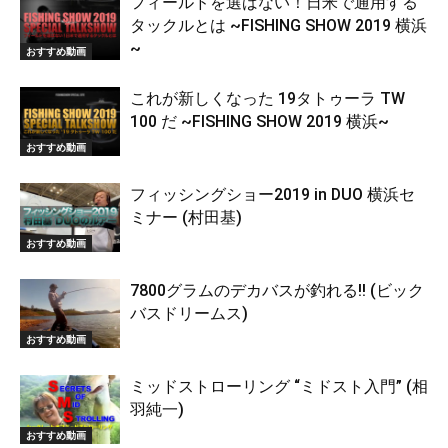
フィールドを選ばない！日米で通用する
タックルとは ~FISHING SHOW 2019 横浜
~
おすすめ動画
これが新しくなった 19タトゥーラ TW
100 だ ~FISHING SHOW 2019 横浜~
おすすめ動画
フィッシングショー2019 in DUO 横浜セ
ミナー (村田基)
おすすめ動画
7800グラムのデカバスが釣れる!! (ビック
バスドリームス)
おすすめ動画
ミッドストローリング “ミドスト入門” (相
羽純一)
おすすめ動画