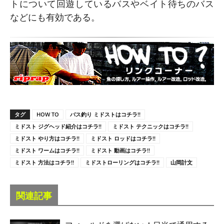
トについて回遊しているバスやベイト待ちのバス
などにも有効である。
タグ
HOW TO
バス釣り ミドストはコチラ!!
ミドスト ジグヘッド紹介はコチラ!!
ミドスト テクニックはコチラ!!
ミドスト やり方はコチラ!!
ミドスト ロッドはコチラ!!
ミドスト ワームはコチラ!!
ミドスト 動画はコチラ!!
ミドスト 方法はコチラ!!
ミドストローリングはコチラ!!
山岡計文
関連記事