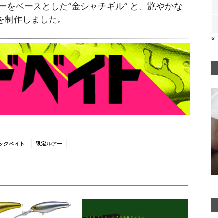
をベースとした”金シャチギル” と、艶やかな
を制作しました。
«
ックベイト
限定ルアー