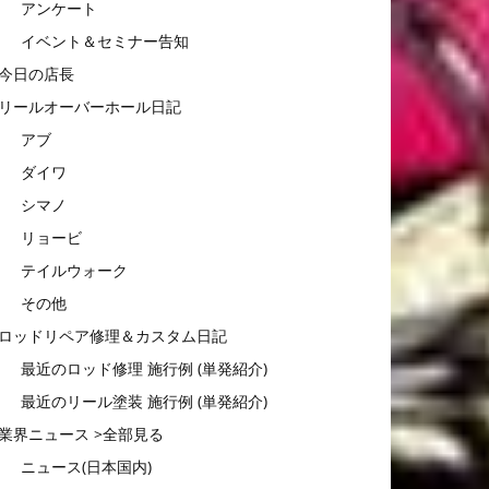
アンケート
イベント＆セミナー告知
今日の店長
リールオーバーホール日記
アブ
ダイワ
シマノ
リョービ
テイルウォーク
その他
ロッドリペア修理＆カスタム日記
最近のロッド修理 施行例 (単発紹介)
最近のリール塗装 施行例 (単発紹介)
業界ニュース >全部見る
ニュース(日本国内)