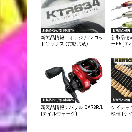
新製品の紹介(日本国内)
新製品の紹介(
新製品情報：オリジナル ロッ
新製品情
ドソックス (買取武蔵)
ー55 (
新製品の紹介(日本国内)
新製品の紹介(
新製品情報：バサル CA73R/L
ケイテック
(テイルウォーク)
機種 (ケ