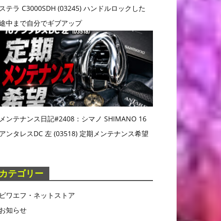
ステラ C3000SDH (03245) ハンドルロックした
途中まで自分でギブアップ
メンテナンス日記#2408：シマノ SHIMANO 16
アンタレスDC 左 (03518) 定期メンテナンス希望
カテゴリー
ビワエフ・ネットストア
お知らせ