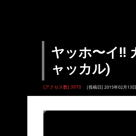
ヤッホ〜イ!! 
ャッカル)
[アクセス数] 3970
［投稿日] 2015年02月13