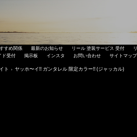
すすめ関係
最新のお知らせ
リール 塗装サービス 受付
イド受付
掲示板
インスタ
お問い合わせ
サイトマップ
イト
ヤッホ〜イ!! ガンタレル 限定カラー!! (ジャッカル)