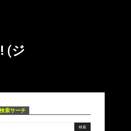
 (ジ
検索サーチ