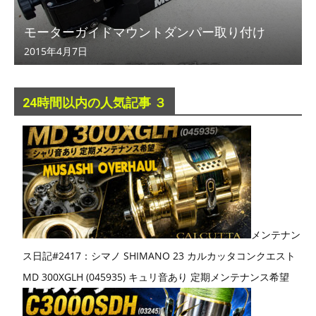
モーターガイドマウントダンパー取り付け
2015年4月7日
24時間以内の人気記事 ３
メンテナン
ス日記#2417：シマノ SHIMANO 23 カルカッタコンクエスト
MD 300XGLH (045935) キュリ音あり 定期メンテナンス希望