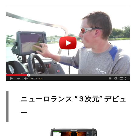
ニューロランス “３次元” デビュ
ー