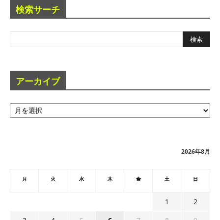
検索サーチ
アーカイブ
ア
ー
カ
イ
ブ
2026年8月
月
火
水
木
金
土
日
1
2