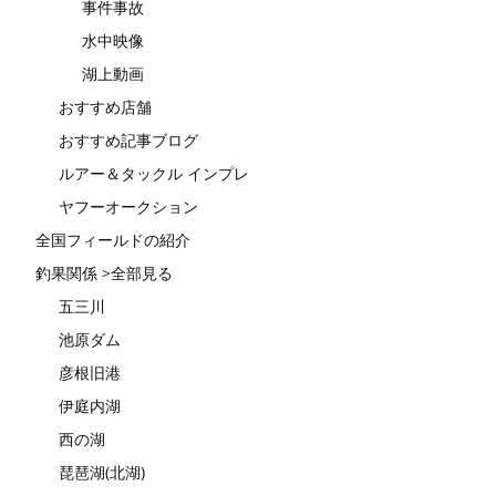
事件事故
水中映像
湖上動画
おすすめ店舗
おすすめ記事ブログ
ルアー＆タックル インプレ
ヤフーオークション
全国フィールドの紹介
釣果関係 >全部見る
五三川
池原ダム
彦根旧港
伊庭内湖
西の湖
琵琶湖(北湖)