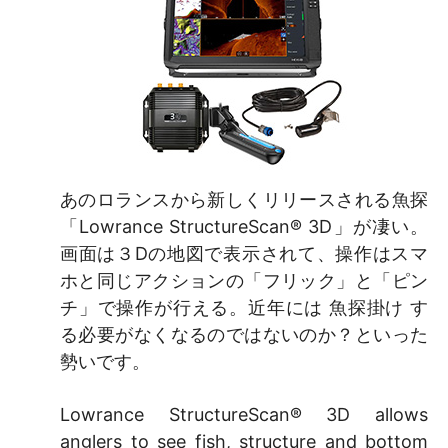
あのロランスから新しくリリースされる魚探
「Lowrance StructureScan® 3D」が凄い。
画面は３Dの地図で表示されて、操作はスマ
ホと同じアクションの「フリック」と「ピン
チ」で操作が行える。近年には 魚探掛け す
る必要がなくなるのではないのか？といった
勢いです。
Lowrance StructureScan® 3D allows
anglers to see fish, structure and bottom