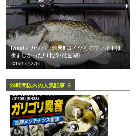
tweetオカッパリ釣果!! コイツとのファイトは
凄まじかった!! (北湖/琵琶湖)
2015年3月27日
24時間以内の人気記事 ３