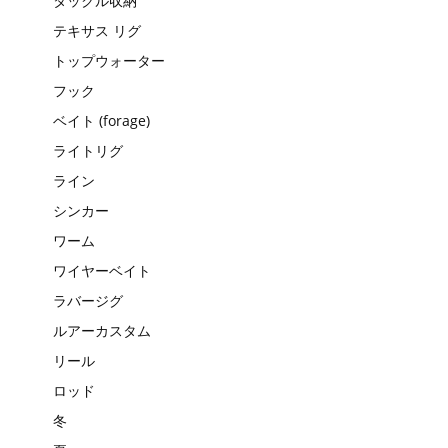
タックル収納
テキサス リグ
トップウォーター
フック
ベイト (forage)
ライトリグ
ライン
シンカー
ワーム
ワイヤーベイト
ラバージグ
ルアーカスタム
リール
ロッド
冬