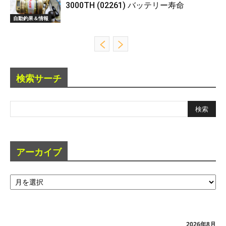
3000TH (02261) バッテリー寿命
自動釣果＆情報
検索サーチ
アーカイブ
ア
ー
カ
イ
ブ
2026年8月