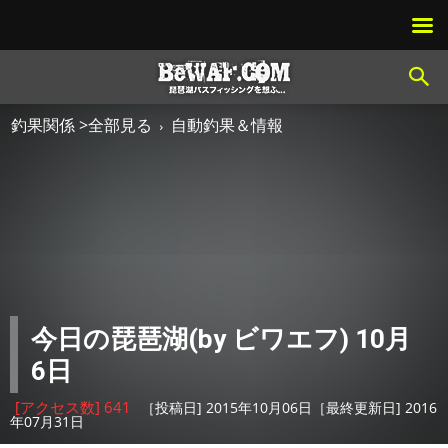
釣果関係 >全部見る
自動釣果＆情報
今日の琵琶湖(by ビワエフ) 10月
6日
[アクセス数] 641
［投稿日] 2015年10月06日［最終更新日] 2016
年07月31日