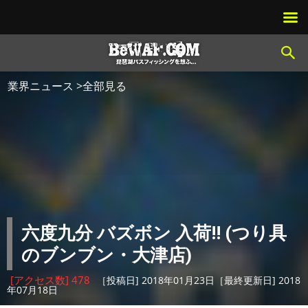
業界ニュース >全部見る
六度九分 バズボン 入荷!! (つり具
のブンブン・大津店)
[アクセス数] 478
［投稿日] 2018年01月23日［最終更新日] 2018
年07月18日