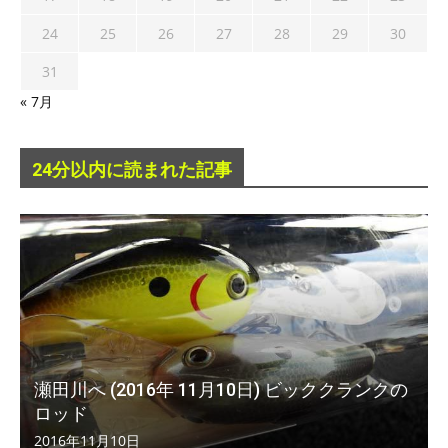
24
25
26
27
28
29
30
31
« 7月
24分以内に読まれた記事
瀬田川へ (2016年 11月10日) ビッククランクの
ロッド
2016年11月10日