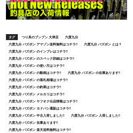
タグ
つり具のブンブン 大津店
六度九分
六度九分 バズボン アマゾン送料無料はコチラ!!
六度九分 バズボン とは？
六度九分 バズボン のインプレはコチラ!!
六度九分 バズボン のスペック詳細はコチラ!!
六度九分 バズボン の使い方はコチラ!!
六度九分 バズボン の動画はコチラ!!
六度九分 バズボン の在庫あります!!
六度九分 バズボン の落札相場はコチラ!!
六度九分 バズボン の釣果はコチラ!!
六度九分 バズボン メルカリはコチラ!!
六度九分 バズボン ヤフオク出品情報はコチラ!!
六度九分 バズボン ヨドバシ通販はコチラ!!
六度九分 バズボン 中古入荷しました!!
六度九分 バズボン 入荷しました!!
六度九分 バズボン 在庫あります!!
六度九分 バズボン 楽天送料無料はコチラ!!