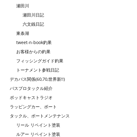
瀬田川
瀬田川日記
六文銭日記
東条湖
tweet-n-book釣果
お客様からの釣果
フィッシングガイド釣果
トーナメント参戦日記
デカバス関係(60,70,世界新!!)
バスプロタックル紹介
ポッドキャストラジオ
ラッピングカー、ボート
タックル、ボートメンテナンス
リール リペイント塗装
ルアー リペイント塗装