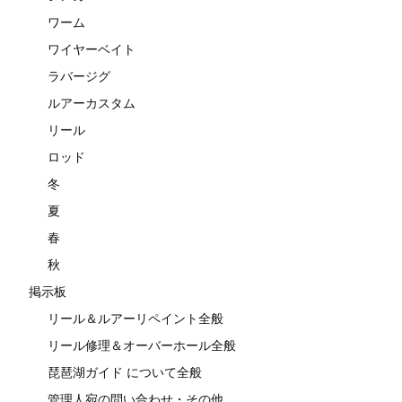
ワーム
ワイヤーベイト
ラバージグ
ルアーカスタム
リール
ロッド
冬
夏
春
秋
掲示板
リール＆ルアーリペイント全般
リール修理＆オーバーホール全般
琵琶湖ガイド について全般
管理人宛の問い合わせ・その他