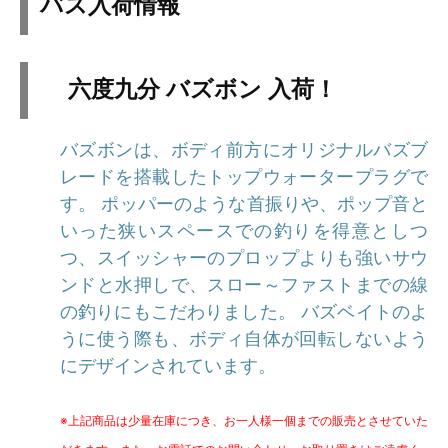
バス入荷情報
六度九分 バズボン 入荷！
バズボンは、ボディ前方にオリジナルバズブ
レードを搭載したトップウォータープラグで
す。 ポッパーのような首振りや、ポップ音と
いった狭いスペースでの釣りを得意としつ
つ、スイッシャーのプロップよりも強いサウ
ンドと水押しで、スロー～ファストまでの線
の釣りにもこだわりました。 バズベイトのよ
うに使う際も、ボディ自体が回転しないよう
にデザインされています。
※上記商品は少量在庫につき、お一人様一個までの販売とさせていた