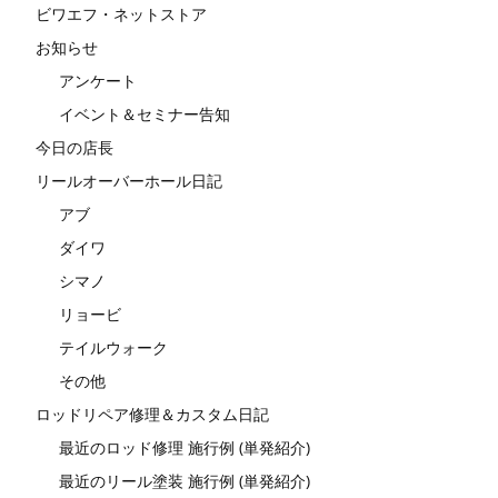
ビワエフ・ネットストア
お知らせ
アンケート
イベント＆セミナー告知
今日の店長
リールオーバーホール日記
アブ
ダイワ
シマノ
リョービ
テイルウォーク
その他
ロッドリペア修理＆カスタム日記
最近のロッド修理 施行例 (単発紹介)
最近のリール塗装 施行例 (単発紹介)