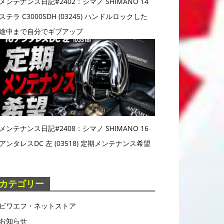
メンテナンス日記#2402：シマノ SHIMANO 14
ステラ C3000SDH (03245) ハンドルロックした
途中まで自分でギブアップ
メンテナンス日記#2408：シマノ SHIMANO 16
アンタレスDC 左 (03518) 定期メンテナンス希望
カテゴリー
ビワエフ・ネットストア
お知らせ