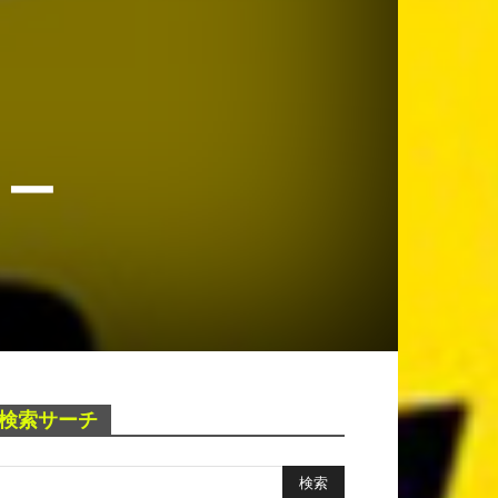
トー
検索サーチ