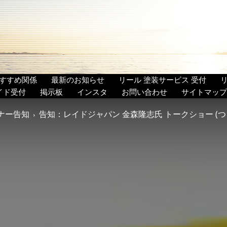
すすめ関係
最新のお知らせ
リール 塗装サービス 受付
イド受付
掲示板
インスタ
お問い合わせ
サイトマップ
ナー告知
告知：レイドジャパン 金森隆志氏 トークショー (