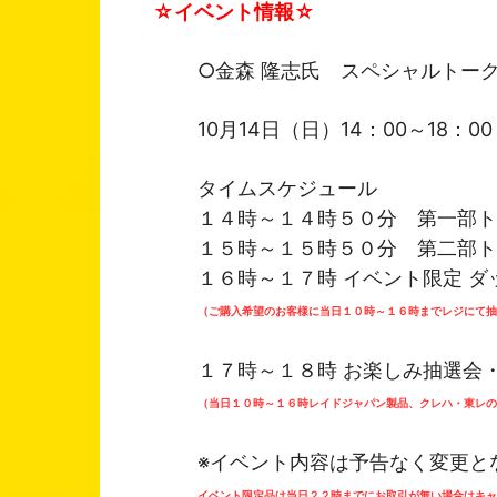
☆イベント情報☆
○金森 隆志氏 スペシャルトー
10月14日（日）14：00～18：00
タイムスケジュール
１４時～１４時５０分 第一部ト
１５時～１５時５０分 第二部ト
１６時～１７時 イベント限定 ダ
（ご購入希望のお客様に当日１０時～１６時までレジにて抽
１７時～１８時 お楽しみ抽選会
（当日１０時～１６時レイドジャパン製品、クレハ・東レ
※イベント内容は予告なく変更と
イベント限定品は当日２２時までにお取引が無い場合はキャ