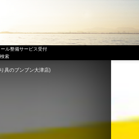
リール整備サービス受付
検索
つり具のブンブン大津店)