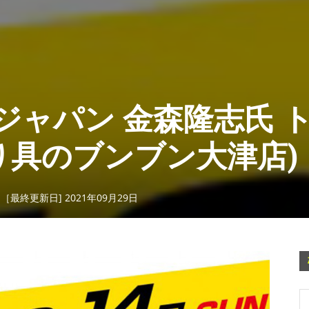
ジャパン 金森隆志氏 
り具のブンブン大津店)
日［最終更新日] 2021年09月29日