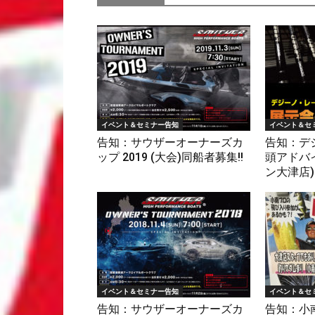
イベント＆セミナー告知
イベント＆セ
告知：サウザーオーナーズカ
告知：デ
ップ 2019 (大会)同船者募集!!
頭アドバ
ン大津店)
イベント＆セミナー告知
イベント＆セ
告知：サウザーオーナーズカ
告知：小