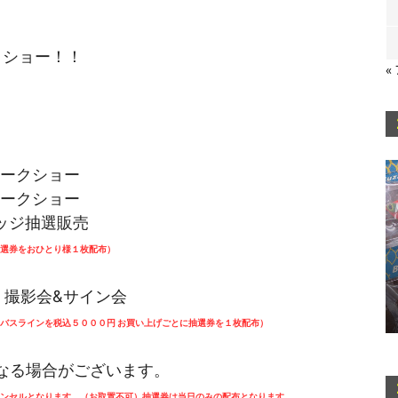
クショー！！
«
ークショー
ークショー
ッジ抽選販売
選券をおひとり様１枚配布）
・撮影会&サイン会
のバスラインを税込５０００円
お買い上げごとに抽選券を１枚配布）
なる場合がございます。
ンセルとなります。（お取置不可）
抽選券は当日のみの配布となります。