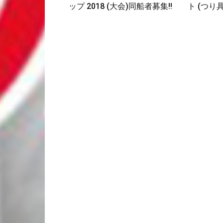
ップ 2018 (大会)同船者募集!!
ト (つり