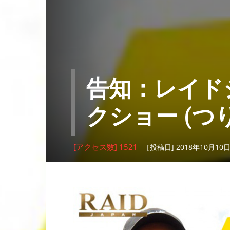
告知：レイド
クショー (つ
[アクセス数] 1521
［投稿日] 2018年10月10