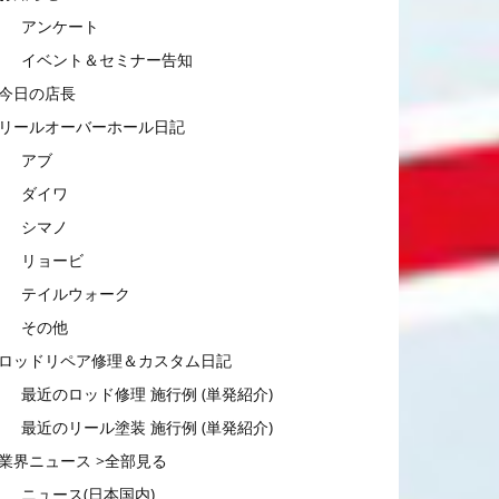
アンケート
イベント＆セミナー告知
今日の店長
リールオーバーホール日記
アブ
ダイワ
シマノ
リョービ
テイルウォーク
その他
ロッドリペア修理＆カスタム日記
最近のロッド修理 施行例 (単発紹介)
最近のリール塗装 施行例 (単発紹介)
業界ニュース >全部見る
ニュース(日本国内)