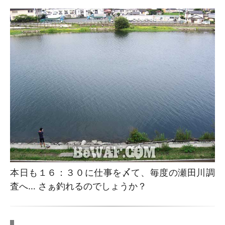
本日も１６：３０に仕事を〆て、毎度の瀬田川調
査へ… さぁ釣れるのでしょうか？