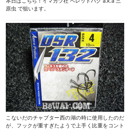
本日はこちら！イマカツ社 ペレットバグ a.k.a 三
原虫 で狙います。
こないだのチャプター西の湖の時に使用したのだ
が、フックが重すぎたようで上手く比重をコント