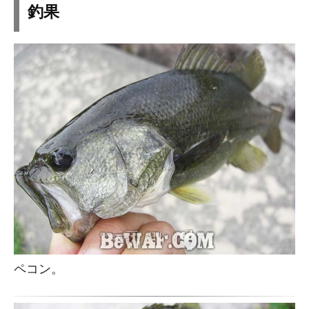
釣果
ペコン。