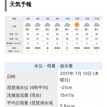
天気予報
水位・雨量・放水量
2017年 7月 13日 (木
日時
曜日)
琵琶湖水位 (6時平均)
-21cm
洗堰放流量 (現在)
15m³/s
平均日雨量 (琵琶湖水域
5.8ｍｍ