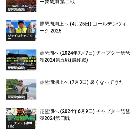
ー琵琶湖 第二戦
琵琶湖(南湖)
琵琶湖湖上へ (4月25日) ゴールデンウィ
ーク 2025
ジャイロキャノピ
ー
琵琶湖へ (2024年7月7日) チャプター琵琶
湖2024第五戦(最終戦)
琵琶湖(南湖)
琵琶湖湖上へ (7月3日) 暑くなってきた
琵琶湖(南湖)
琵琶湖へ (2024年6月9日) チャプター琵琶
湖2024第四戦
トーナメント参戦
日記