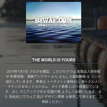
THE WORLD IS YOURS
2015年1月1日 ブログを開設。このブログでは 新製品入荷情報
や 釣果情報、凄腕アングラー から おもしろ最新動画 を リンク
紹介していきます。筆者は トーナメント参戦から タックルメン
テナンス＆ロッドカスタム、ガイド業務 に日々精進していま
す。少し マニアックですが 応援の程 よろしくお願いします。ま
た 別会社にてウェブ 及び デザイン業務 も格安にて承ります。ご
相談ください。