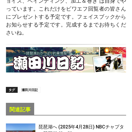
ョイス、ペインティング、加工＆巻き は自身でや
っています。これだけをビワエフ回覧者の皆さん
にプレゼントする予定です。フェイスブックから
お知らせする予定です。完成するまでお待ちくだ
さいね。
タグ
瀬田川日記
関連記事
琵琶湖へ (2025年4月28日) NBCチャプタ