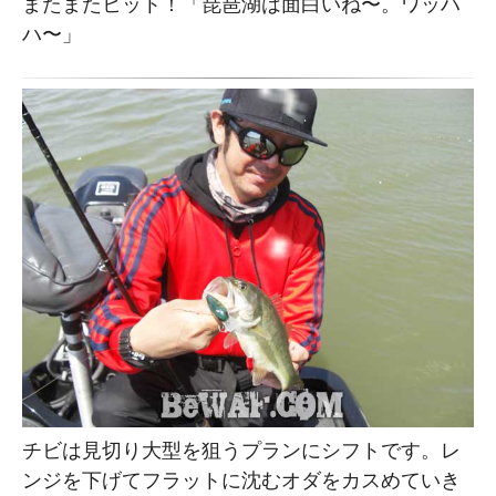
またまたヒット！「琵琶湖は面白いね〜。ワッハ
ハ〜」
チビは見切り大型を狙うプランにシフトです。レ
ンジを下げてフラットに沈むオダをカスめていき