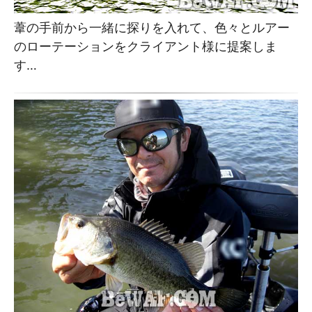
葦の手前から一緒に探りを入れて、色々とルアー
のローテーションをクライアント様に提案しま
す…