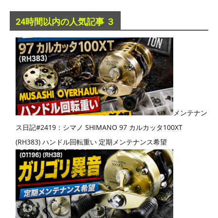
24時間以内の人気記事 ３
メンテナン
ス日記#2419：シマノ SHIMANO 97 カルカッタ100XT
(RH383) ハンドル回転重い 定期メンテナンス希望