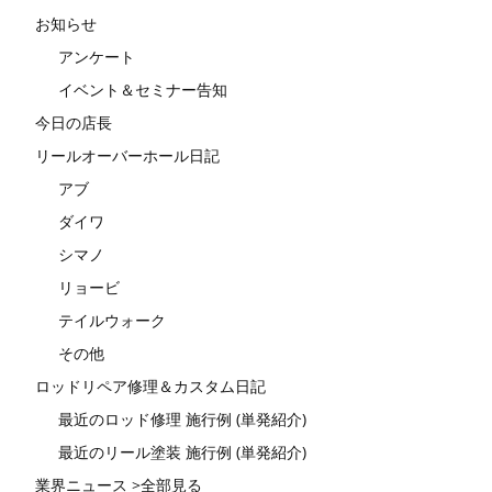
お知らせ
アンケート
イベント＆セミナー告知
今日の店長
リールオーバーホール日記
アブ
ダイワ
シマノ
リョービ
テイルウォーク
その他
ロッドリペア修理＆カスタム日記
最近のロッド修理 施行例 (単発紹介)
最近のリール塗装 施行例 (単発紹介)
業界ニュース >全部見る