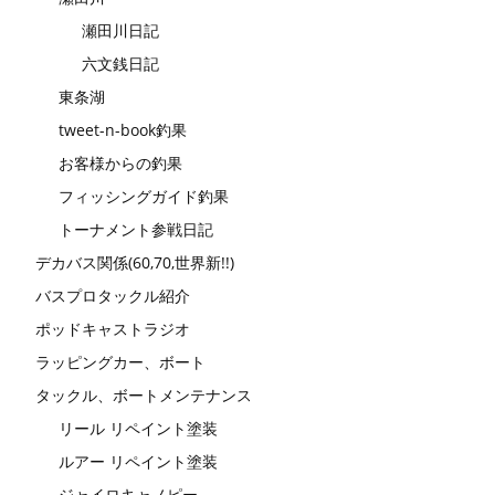
瀬田川日記
六文銭日記
東条湖
tweet-n-book釣果
お客様からの釣果
フィッシングガイド釣果
トーナメント参戦日記
デカバス関係(60,70,世界新!!)
バスプロタックル紹介
ポッドキャストラジオ
ラッピングカー、ボート
タックル、ボートメンテナンス
リール リペイント塗装
ルアー リペイント塗装
ジャイロキャノピー