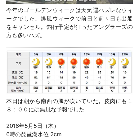
今年のゴールデンウィークは天気運ハズレなウィ
ークでした。爆風ウィークで前日と前々日も出船
をキャンセル。釣行予定が狂ったアングラーズの
方も多いハズ。
本日は朝から南西の風が吹いていた。皮肉にも１
８：００には無風な予報でした。
2016年5月5日（木）
6時の琵琶湖水位 2cm