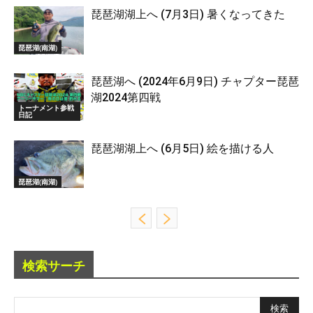
琵琶湖湖上へ (7月3日) 暑くなってきた
琵琶湖(南湖)
琵琶湖へ (2024年6月9日) チャプター琵琶
湖2024第四戦
トーナメント参戦
日記
琵琶湖湖上へ (6月5日) 絵を描ける人
琵琶湖(南湖)
検索サーチ