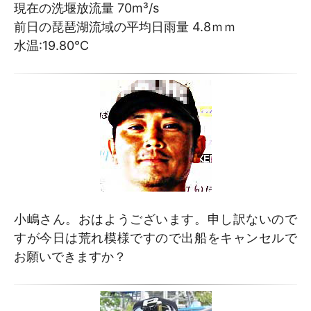
現在の洗堰放流量 70m³/s
前日の琵琶湖流域の平均日雨量 4.8ｍｍ
水温:19.80℃
小嶋さん。おはようございます。申し訳ないので
すが今日は荒れ模様ですので出船をキャンセルで
お願いできますか？