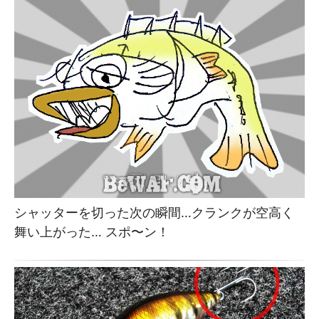
シャッターを切った次の瞬間…クランクが空高く
舞い上がった… スポ〜ン！