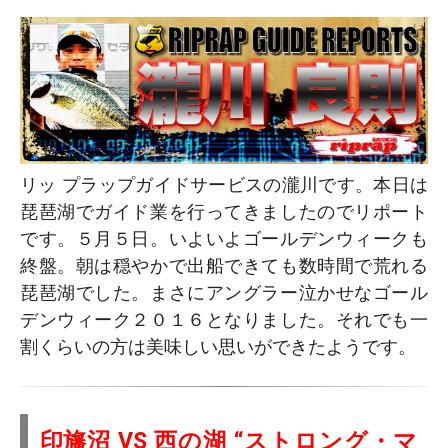
リッ プラップガイドサービスの瀧川です。本日は
琵琶湖でガイド業を行ってきましたのでリポート
です。５月５日。いよいよゴールデンウィークも
終盤。朝は穏やかで出船できても数時間で荒れる
琵琶湖でした。まさにアングラー泣かせなゴール
デンウィーク２０１６となりました。それでも一
割くらいの方は美味しい思いができたようです。
印旛沼 VS 西の湖 “ストロング・マ