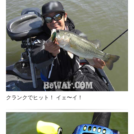
クランクでヒット！ イェ〜イ！