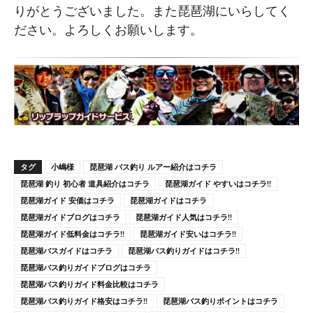
りがとうございました。また琵琶湖にいらしてく
ださい。よろしくお願いします。
タグ
小嶋様
琵琶湖 バス釣り ルアー紹介はコチラ
琵琶湖 釣り 初心者 道具紹介はコチラ
琵琶湖ガイド やすいはコチラ!!
琵琶湖ガイド 安価はコチラ
琵琶湖ガイドはコチラ
琵琶湖ガイドブログはコチラ
琵琶湖ガイド人気はコチラ!!
琵琶湖ガイド低料金はコチラ!!
琵琶湖ガイド安いはコチラ!!
琵琶湖バスガイドはコチラ
琵琶湖バス釣りガイドはコチラ!!
琵琶湖バス釣りガイドブログはコチラ
琵琶湖バス釣りガイド料金比較はコチラ
琵琶湖バス釣りガイド格安はコチラ!!
琵琶湖バス釣りポイントはコチラ