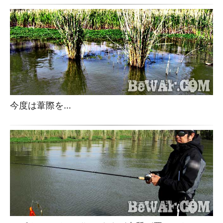
今度は葦際を…