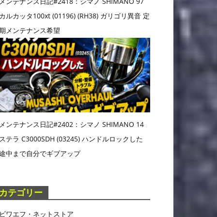
メンテナンス日記#2418：シマノ SHIMANO 97
カルカッタ100xt (01196) (RH38) ガリゴリ異音 定
期メンテナンス希望
メンテナンス日記#2402：シマノ SHIMANO 14
ステラ C3000SDH (03245) ハンドルロックした
途中まで自分でギブアップ
カテゴリー
ビワエフ・ネットストア