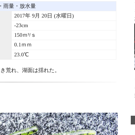
・雨量・放水量
2017年 9月 20日 (水曜日)
-23cm
150ｍ³/ｓ
0.1ｍｍ
23.0℃
吹き荒れ、湖面は揺れた。