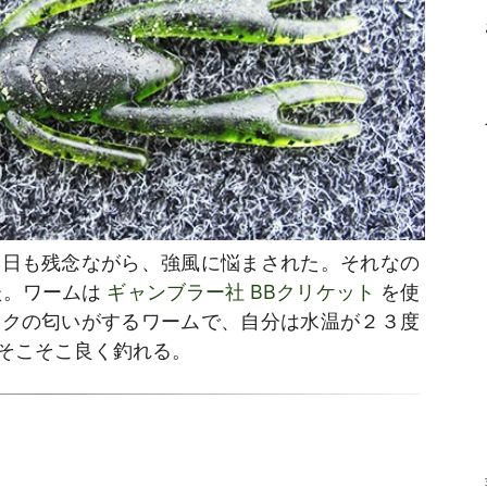
本日も残念ながら、強風に悩まされた。それなの
た。ワームは
ギャンブラー社 BBクリケット
を使
ックの匂いがするワームで、自分は水温が２３度
そこそこ良く釣れる。