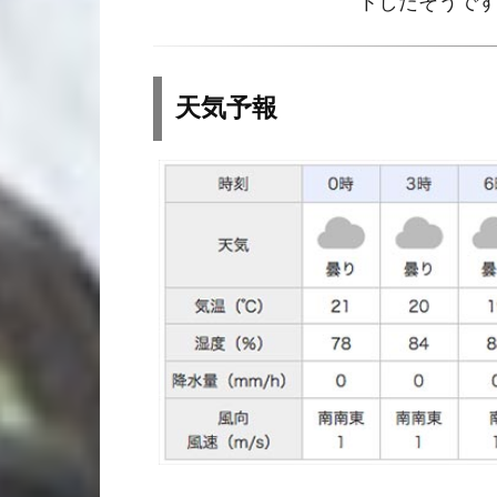
トしたそうで
天気予報