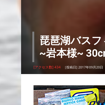
琵琶湖バスフ
~岩本様~ 30c
[アクセス数] 434
［投稿日] 2017年09月20日