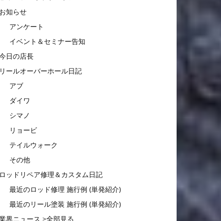
お知らせ
アンケート
イベント＆セミナー告知
今日の店長
リールオーバーホール日記
アブ
ダイワ
シマノ
リョービ
テイルウォーク
その他
ロッドリペア修理＆カスタム日記
最近のロッド修理 施行例 (単発紹介)
最近のリール塗装 施行例 (単発紹介)
業界ニュース >全部見る