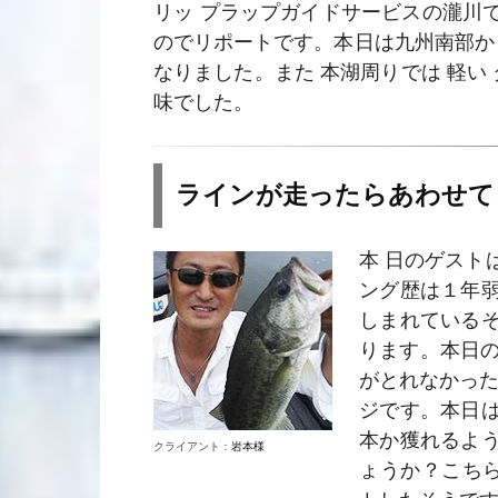
リッ プラップガイドサービスの瀧川
のでリポートです。本日は九州南部か
なりました。また 本湖周りでは 軽い
味でした。
ラインが走ったらあわせて
本 日のゲスト
ング歴は１年
しまれている
ります。本日の
がとれなかった
ジです。本日
本か獲れるよ
クライアント：
岩本様
ょうか？こち