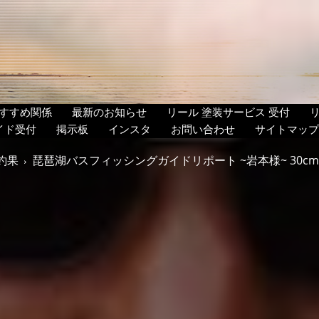
すすめ関係
最新のお知らせ
リール 塗装サービス 受付
イド受付
掲示板
インスタ
お問い合わせ
サイトマップ
釣果
琵琶湖バスフィッシングガイドリポート ~岩本様~ 30cm