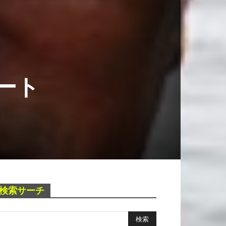
ート
検索サーチ