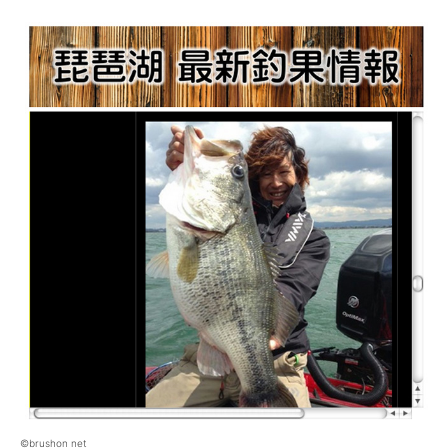
©brushon net