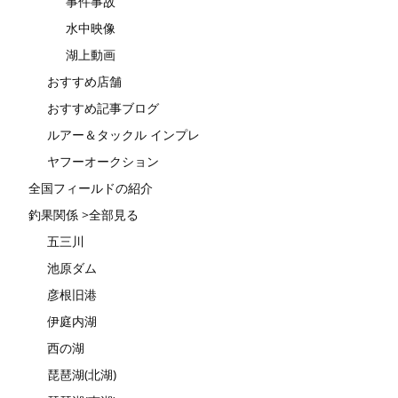
事件事故
水中映像
湖上動画
おすすめ店舗
おすすめ記事ブログ
ルアー＆タックル インプレ
ヤフーオークション
全国フィールドの紹介
釣果関係 >全部見る
五三川
池原ダム
彦根旧港
伊庭内湖
西の湖
琵琶湖(北湖)