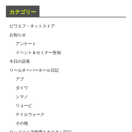
カテゴリー
ビワエフ・ネットストア
お知らせ
アンケート
イベント＆セミナー告知
今日の店長
リールオーバーホール日記
アブ
ダイワ
シマノ
リョービ
テイルウォーク
その他
ロッドリペア修理＆カスタム日記