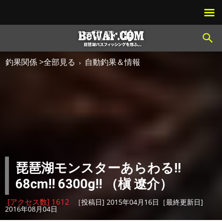
釣果関係 >全部見る
自動釣果＆情報
琵琶湖モンスターあらわる!!
68cm!! 6300g!! （槇 遼介）
[アクセス数] 1612
［投稿日] 2015年04月16日［最終更新日]
2016年08月04日