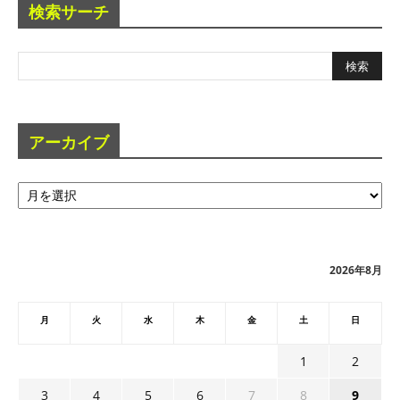
検索サーチ
アーカイブ
ア
ー
カ
イ
ブ
2026年8月
月
火
水
木
金
土
日
1
2
3
4
5
6
7
8
9