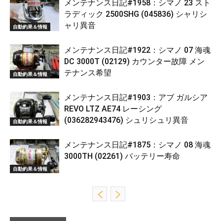
メンテナンス日記#1958：シマノ 23 スト
ラディック 2500SHG (045836) シャリシ
ャリ異音
自動釣果＆情報
メンテナンス日記#1922：シマノ 07 海魂
DC 3000T (02129) カウンター故障 メン
テナンス希望
自動釣果＆情報
メンテナンス日記#1903：アブ ガルシア
REVO LTZ AE74 レーシング
(036282943476) シュリシュリ異音
自動釣果＆情報
メンテナンス日記#1875：シマノ 08 海魂
3000TH (02261) バッテリー寿命
自動釣果＆情報