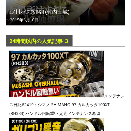
淀川バス攻略!! (竹内三城)
2015年6月10日
24時間以内の人気記事 ３
メンテナン
ス日記#2419：シマノ SHIMANO 97 カルカッタ100XT
(RH383) ハンドル回転重い 定期メンテナンス希望