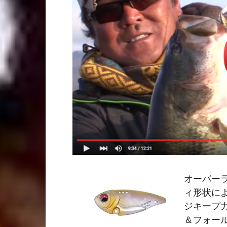
オーバー
ィ形状に
ジキープ
＆フォー