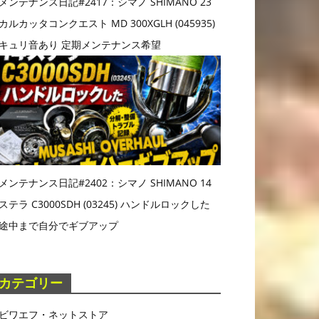
メンテナンス日記#2417：シマノ SHIMANO 23
カルカッタコンクエスト MD 300XGLH (045935)
キュリ音あり 定期メンテナンス希望
メンテナンス日記#2402：シマノ SHIMANO 14
ステラ C3000SDH (03245) ハンドルロックした
途中まで自分でギブアップ
カテゴリー
ビワエフ・ネットストア