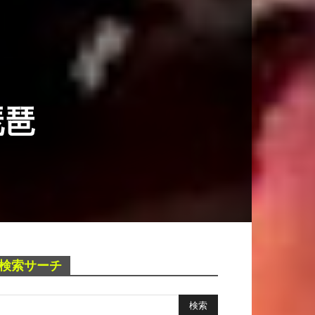
琵琶
検索サーチ