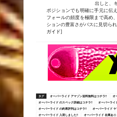
出しと、
ポジションでも明確に手元に伝
フォールの頻度を極限まで高め
ションの豊富さがバスに見切られ
ガイド
]
タグ
オーバーライド アマゾン送料無料はコチラ!!
オ
オーバーライド のスペック詳細はコチラ!!
オーバーライド
オーバーライド の釣果評判はコチラ!!
オーバーライド ヤ
オーバーライド 入荷しました!!
オーバーライド 在庫ありま