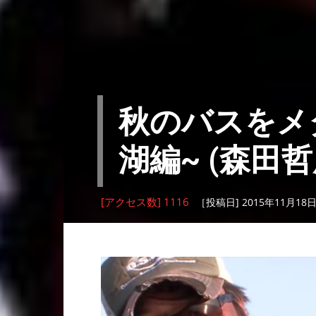
秋のバスをメタ
湖編~ (森田哲
[アクセス数] 1116
［投稿日] 2015年11月18