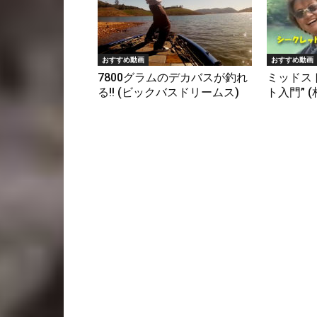
おすすめ動画
おすすめ動画
7800グラムのデカバスが釣れ
ミッドス
る!! (ビックバスドリームス)
ト入門” 