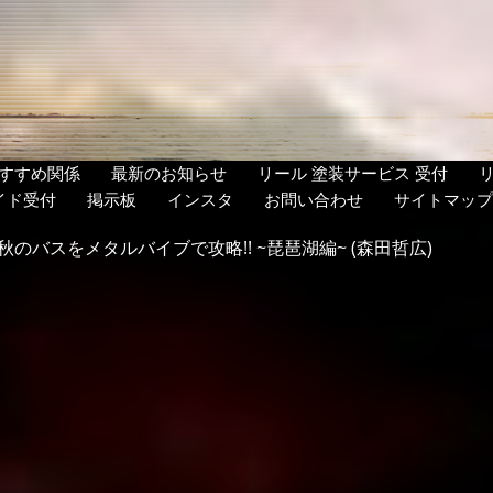
すすめ関係
最新のお知らせ
リール 塗装サービス 受付
イド受付
掲示板
インスタ
お問い合わせ
サイトマップ
秋のバスをメタルバイブで攻略!! ~琵琶湖編~ (森田哲広)