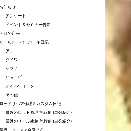
お知らせ
アンケート
イベント＆セミナー告知
今日の店長
リールオーバーホール日記
アブ
ダイワ
シマノ
リョービ
テイルウォーク
その他
ロッドリペア修理＆カスタム日記
最近のロッド修理 施行例 (単発紹介)
最近のリール塗装 施行例 (単発紹介)
業界ニュース >全部見る