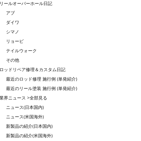
リールオーバーホール日記
アブ
ダイワ
シマノ
リョービ
テイルウォーク
その他
ロッドリペア修理＆カスタム日記
最近のロッド修理 施行例 (単発紹介)
最近のリール塗装 施行例 (単発紹介)
業界ニュース >全部見る
ニュース(日本国内)
ニュース(米国海外)
新製品の紹介(日本国内)
新製品の紹介(米国海外)