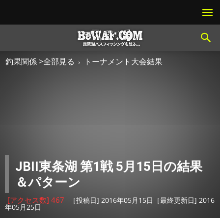
釣果関係 >全部見る
トーナメント大会結果
JBII東条湖 第1戦 5月15日の結果
＆パターン
[アクセス数] 467
［投稿日] 2016年05月15日［最終更新日] 2016
年05月25日