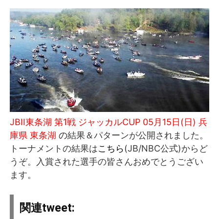
JBII東条湖 第1戦 ジャッカルCUP 05月15日(日) 兵
庫県 東条湖
の
結果＆パターンが公開されました。
トーナメントの結果は
こちら
(JB/NBC公式)からど
うぞ。入賞された選手の皆さんおめでとうござい
ます。
関連tweet: