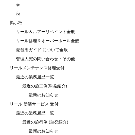
春
秋
掲示板
リール＆ルアーリペイント全般
リール修理＆オーバーホール全般
琵琶湖ガイド について全般
管理人宛の問い合わせ・その他
リールメンテナンス修理受付
最近の業務履歴一覧
最近の施工例(単発紹介)
最新のお知らせ
リール 塗装サービス 受付
最近の業務履歴一覧
最近の施行例 (単発紹介)
最新のお知らせ