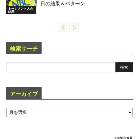
日の結果＆パターン
トーナメント大会
結果
検索サーチ
アーカイブ
ア
ー
カ
イ
ブ
2026年8月