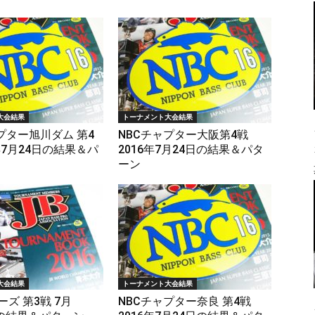
大会結果
トーナメント大会結果
プター旭川ダム 第4
NBCチャプター大阪第4戦
6年7月24日の結果＆パ
2016年7月24日の結果＆パタ
ーン
大会結果
トーナメント大会結果
ーズ 第3戦 7月
NBCチャプター奈良 第4戦