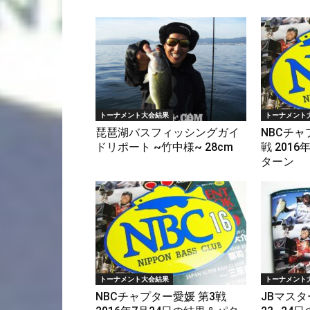
トーナメント大会結果
トーナメント
琵琶湖バスフィッシングガイ
NBCチャ
ドリポート ~竹中様~ 28cm
戦 201
ターン
トーナメント大会結果
トーナメント
NBCチャプター愛媛 第3戦
JBマスタ