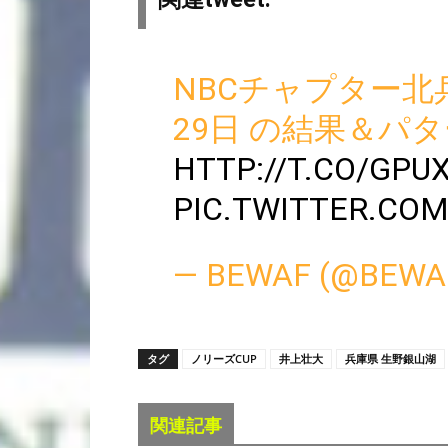
NBCチャプター北兵庫
29日 の結果＆パタ
HTTP://T.CO/GPU
PIC.TWITTER.COM
— BEWAF (@BEWA
タグ
ノリーズCUP
井上壮大
兵庫県 生野銀山湖
関連記事