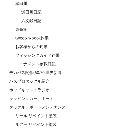
瀬田川
瀬田川日記
六文銭日記
東条湖
tweet-n-book釣果
お客様からの釣果
フィッシングガイド釣果
トーナメント参戦日記
デカバス関係(60,70,世界新!!)
バスプロタックル紹介
ポッドキャストラジオ
ラッピングカー、ボート
タックル、ボートメンテナンス
リール リペイント塗装
ルアー リペイント塗装