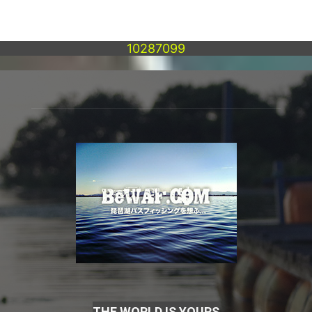
10287099
THE WORLD IS YOURS