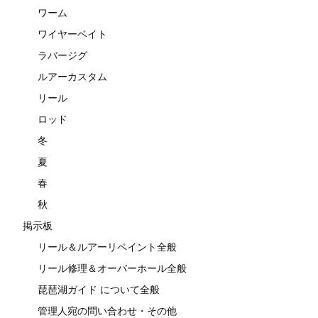
ワーム
ワイヤーベイト
ラバージグ
ルアーカスタム
リール
ロッド
冬
夏
春
秋
掲示板
リール＆ルアーリペイント全般
リール修理＆オーバーホール全般
琵琶湖ガイド について全般
管理人宛の問い合わせ・その他