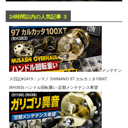
24時間以内の人気記事 ３
メンテナン
ス日記#2419：シマノ SHIMANO 97 カルカッタ100XT
(RH383) ハンドル回転重い 定期メンテナンス希望