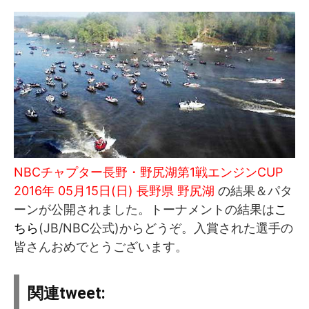
NBCチャプター長野・野尻湖第1戦エンジンCUP
2016年 05月15日(日) 長野県 野尻湖
の
結果＆パタ
ーンが公開されました。トーナメントの結果は
こ
ちら
(JB/NBC公式)からどうぞ。入賞された選手の
皆さんおめでとうございます。
関連tweet: