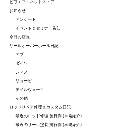
ビワエフ・ネットストア
お知らせ
アンケート
イベント＆セミナー告知
今日の店長
リールオーバーホール日記
アブ
ダイワ
シマノ
リョービ
テイルウォーク
その他
ロッドリペア修理＆カスタム日記
最近のロッド修理 施行例 (単発紹介)
最近のリール塗装 施行例 (単発紹介)