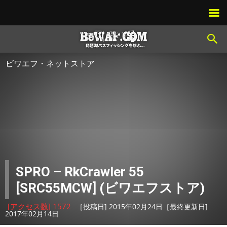
ビワエフ・ネットストア
SPRO – RkCrawler 55
[SRC55MCW] (ビワエフストア)
[アクセス数] 1572
［投稿日] 2015年02月24日［最終更新日]
2017年02月14日