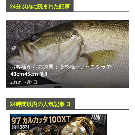
24分以内に読まれた記事
お客様からの釣果：上杉様~シャロクラで
40cm45cm 他!!
2018年7月1日
24時間以内の人気記事 ３