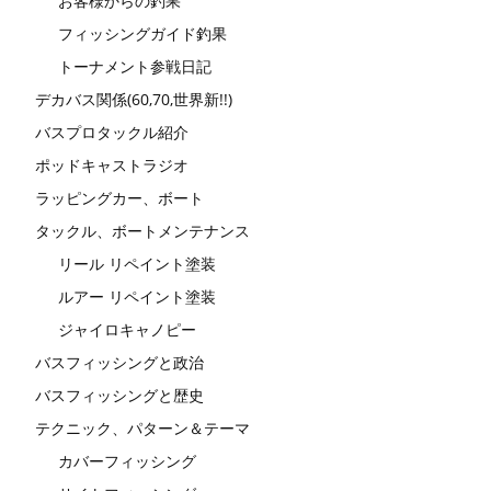
お客様からの釣果
フィッシングガイド釣果
トーナメント参戦日記
デカバス関係(60,70,世界新!!)
バスプロタックル紹介
ポッドキャストラジオ
ラッピングカー、ボート
タックル、ボートメンテナンス
リール リペイント塗装
ルアー リペイント塗装
ジャイロキャノピー
バスフィッシングと政治
バスフィッシングと歴史
テクニック、パターン＆テーマ
カバーフィッシング