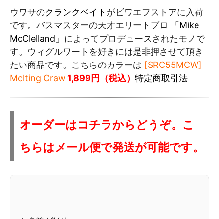
ウワサの
クランクベイト
がビワエフストアに入荷
です。バスマスターの天才エリートプロ 「
Mike
McClelland
」によってプロデュースされたモノで
す。ウィグルワートを好きには是非押させて頂き
たい商品です。こちらのカラーは
[SRC55MCW]
Molting Craw
1,899円（税込）
特定商取引法
オーダーはコチラからどうぞ。こ
ちらはメール便で発送が可能です。