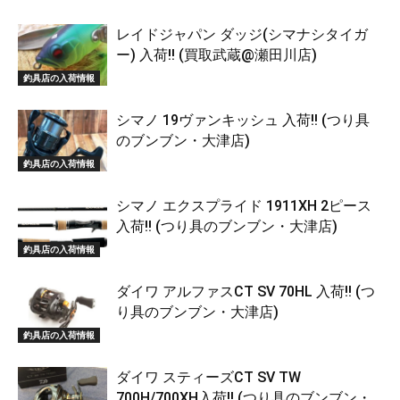
レイドジャパン ダッジ(シマナシタイガ
ー) 入荷!! (買取武蔵@瀬田川店)
釣具店の入荷情報
シマノ 19ヴァンキッシュ 入荷!! (つり具
のブンブン・大津店)
釣具店の入荷情報
シマノ エクスプライド 1911XH 2ピース
入荷!! (つり具のブンブン・大津店)
釣具店の入荷情報
ダイワ アルファスCT SV 70HL 入荷!! (つ
り具のブンブン・大津店)
釣具店の入荷情報
ダイワ スティーズCT SV TW
700H/700XH入荷!! (つり具のブンブン・