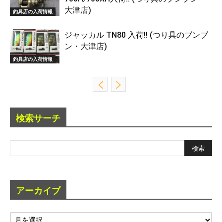
大津店)
釣具店の入荷情報
ジャッカル TN80 入荷!! (つり具のブンブ
ン・大津店)
釣具店の入荷情報
検索サーチ
アーカイブ
ア
ー