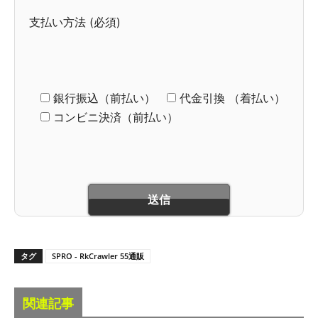
支払い方法 (必須)
銀行振込（前払い）
代金引換 （着払い）
コンビニ決済（前払い）
タグ
SPRO - RkCrawler 55通販
関連記事