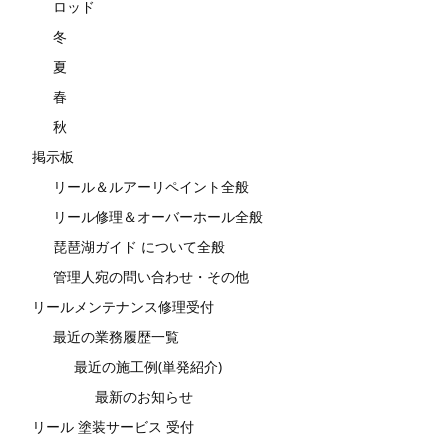
ロッド
冬
夏
春
秋
掲示板
リール＆ルアーリペイント全般
リール修理＆オーバーホール全般
琵琶湖ガイド について全般
管理人宛の問い合わせ・その他
リールメンテナンス修理受付
最近の業務履歴一覧
最近の施工例(単発紹介)
最新のお知らせ
リール 塗装サービス 受付