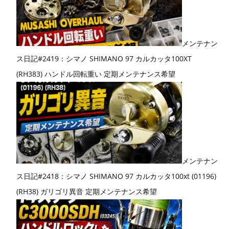
メンテナン
ス日記#2419：シマノ SHIMANO 97 カルカッタ100XT
(RH383) ハンドル回転重い 定期メンテナンス希望
メンテナン
ス日記#2418：シマノ SHIMANO 97 カルカッタ100xt (01196)
(RH38) ガリゴリ異音 定期メンテナンス希望