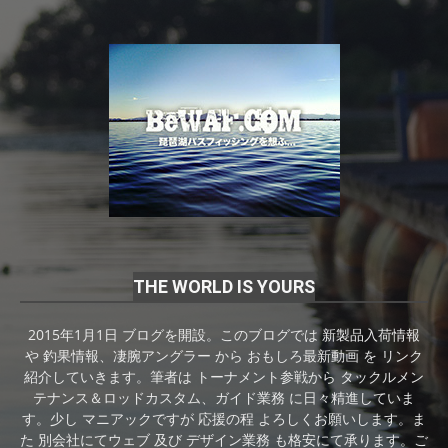
THE WORLD IS YOURS
2015年1月1日 ブログを開設。このブログでは 新製品入荷情報
や 釣果情報、凄腕アングラー から おもしろ最新動画 を リンク
紹介していきます。筆者は トーナメント参戦から タックルメン
テナンス＆ロッドカスタム、ガイド業務 に日々精進していま
す。少し マニアックですが 応援の程 よろしくお願いします。ま
た 別会社にてウェブ 及び デザイン業務 も格安にて承ります。ご