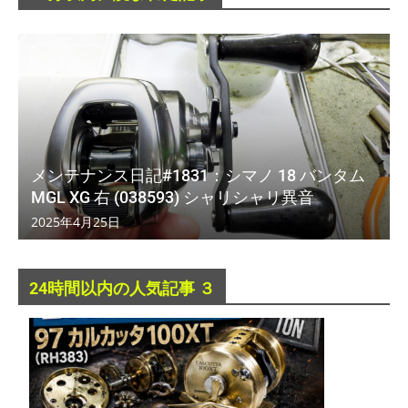
メンテナンス日記#1831：シマノ 18 バンタム
MGL XG 右 (038593) シャリシャリ異音
2025年4月25日
24時間以内の人気記事 ３