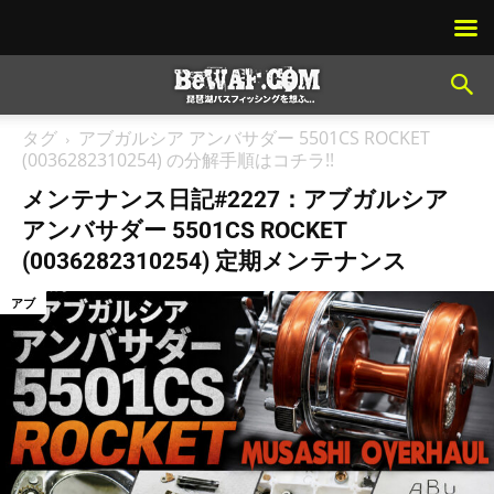
タグ
アブガルシア アンバサダー 5501CS ROCKET
(0036282310254) の分解手順はコチラ!!
メンテナンス日記#2227：アブガルシア
アンバサダー 5501CS ROCKET
(0036282310254) 定期メンテナンス
アブ