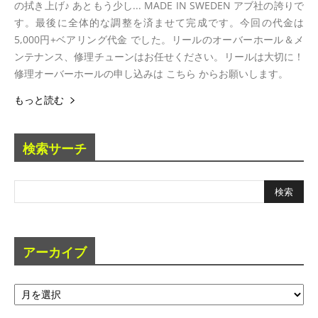
の拭き上げ♪ あともう少し... MADE IN SWEDEN アブ社の誇りで
す。最後に全体的な調整を済ませて完成です。今回の代金は
5,000円+ベアリング代金 でした。リールのオーバーホール＆メ
ンテナンス、修理チューンはお任せください。リールは大切に！
修理オーバーホールの申し込みは こちら からお願いします。
もっと読む
検索サーチ
アーカイブ
ア
ー
カ