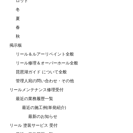
ロッド
冬
夏
春
秋
掲示板
リール＆ルアーリペイント全般
リール修理＆オーバーホール全般
琵琶湖ガイド について全般
管理人宛の問い合わせ・その他
リールメンテナンス修理受付
最近の業務履歴一覧
最近の施工例(単発紹介)
最新のお知らせ
リール 塗装サービス 受付