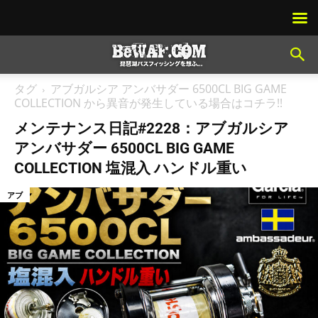
タグ
アブガルシア アンバサダー 6500CL BIG GAME
COLLECTION から異音が発生している場合はコチラ!!
メンテナンス日記#2228：アブガルシア
アンバサダー 6500CL BIG GAME
COLLECTION 塩混入 ハンドル重い
アブ