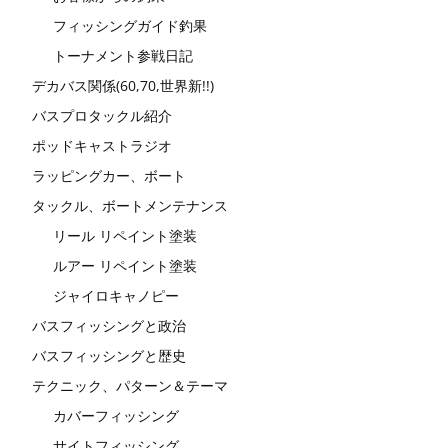
フィッシングガイド釣果
トーナメント参戦日記
デカバス関係(60,70,世界新!!)
バスプロタックル紹介
ポッドキャストラジオ
ラッピングカー、ボート
タックル、ボートメンテナンス
リール リペイント塗装
ルアー リペイント塗装
ジャイロキャノピー
バスフィッシングと政治
バスフィッシングと歴史
テクニック、パターン＆テーマ
カバーフィッシング
サイトフィッシング