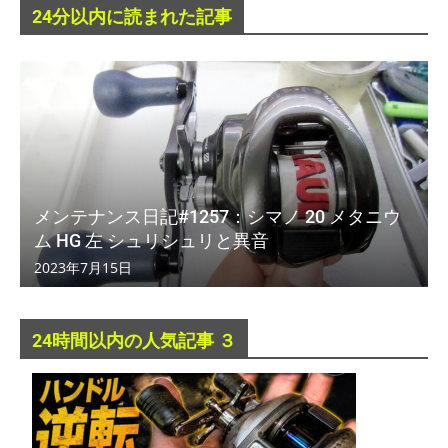
24分以内に読まれた記事
メンテナンス日記#1257：シマノ 20 メタニウ
ム HG 左 シュリシュリと異音
2023年7月15日
24時間以内の人気記事 ３