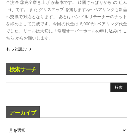
全洗浄 ③完全磨き上げ が基本です。 綺麗さっぱりから の 組み
上げ です。 また グリスアップ を施しますね~ ベアリングも新品
へ交換で対応となります。 あとはハンドルリテーナーのナット
を締めまして完成です。今回の代金は 6,000円+ベアリング代金
でした。リールは大切に！修理オーバーホールの申し込みは こ
ちら からお願いします。
もっと読む
検索サーチ
アーカイブ
ア
ー