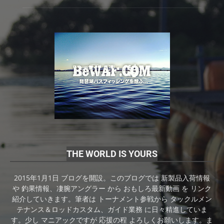
THE WORLD IS YOURS
2015年1月1日 ブログを開設。このブログでは 新製品入荷情報
や 釣果情報、凄腕アングラー から おもしろ最新動画 を リンク
紹介していきます。筆者は トーナメント参戦から タックルメン
テナンス＆ロッドカスタム、ガイド業務 に日々精進していま
す。少し マニアックですが 応援の程 よろしくお願いします。ま