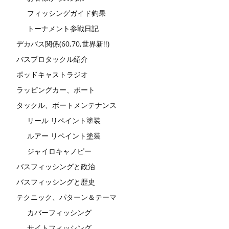
フィッシングガイド釣果
トーナメント参戦日記
デカバス関係(60,70,世界新!!)
バスプロタックル紹介
ポッドキャストラジオ
ラッピングカー、ボート
タックル、ボートメンテナンス
リール リペイント塗装
ルアー リペイント塗装
ジャイロキャノピー
バスフィッシングと政治
バスフィッシングと歴史
テクニック、パターン＆テーマ
カバーフィッシング
サイトフィッシング