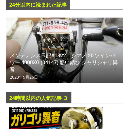
24分以内に読まれた記事
メンテナンス日記#1322：シマノ 20 ツインパ
ワー 4000XG (04147) 酷い錆び シャリシャリ異
音
2023年9月26日
24時間以内の人気記事 ３