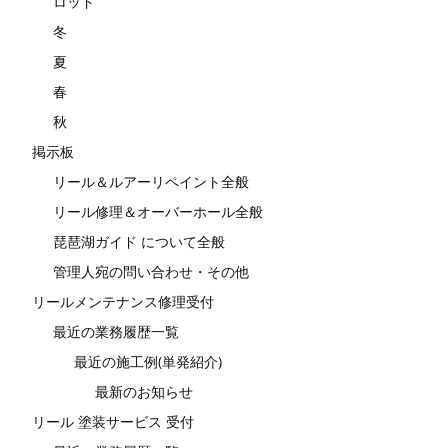
ロッド
冬
夏
春
秋
掲示板
リール＆ルアーリペイント全般
リール修理＆オーバーホール全般
琵琶湖ガイド について全般
管理人宛の問い合わせ・その他
リールメンテナンス修理受付
最近の業務履歴一覧
最近の施工例(単発紹介)
最新のお知らせ
リール 塗装サービス 受付