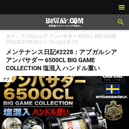
タグ
アブガルシア アンバサダー 6500CL BIG GAME
COLLECTION のインプレはコチラ!!
メンテナンス日記#2228：アブガルシア
アンバサダー 6500CL BIG GAME
COLLECTION 塩混入 ハンドル重い
アブ