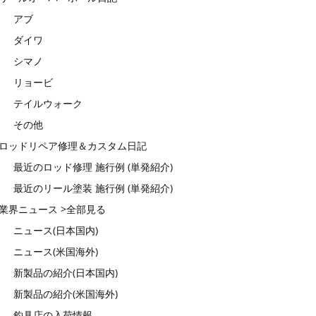
アブ
ダイワ
シマノ
リョービ
テイルウォーク
その他
ロッドリペア修理＆カスタム日記
最近のロッド修理 施行例 (単発紹介)
最近のリール塗装 施行例 (単発紹介)
業界ニュース >全部見る
ニュース(日本国内)
ニュース(米国海外)
新製品の紹介(日本国内)
新製品の紹介(米国海外)
釣具店の入荷情報