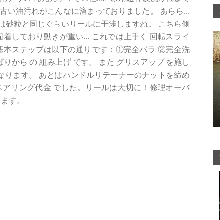
古い油汚れがこんなに溜まっておりました。 あらら...
は砂粒と同じぐらいリールに干渉しますね。 こちら側
着しており動きが重い... これでは上手く 回転スライ
基本ステップは以下の通りです：①完全バラ ②完全洗
りから の 組み上げ です。 また グリスアップ を施し
なります。 あとはハンドルリテーナーのナットを締め
円+ベアリング代金 でした。リールは大切に！修理オーバ
します。