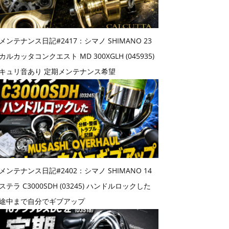
メンテナンス日記#2417：シマノ SHIMANO 23
カルカッタコンクエスト MD 300XGLH (045935)
キュリ音あり 定期メンテナンス希望
メンテナンス日記#2402：シマノ SHIMANO 14
ステラ C3000SDH (03245) ハンドルロックした
途中まで自分でギブアップ