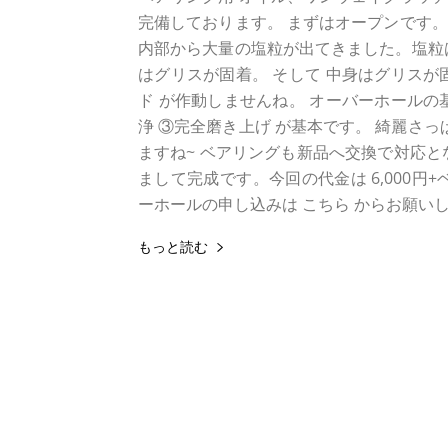
完備しております。 まずはオープンです。
内部から大量の塩粒が出てきました。塩粒
はグリスが固着。 そして 中身はグリスが固
ド が作動しませんね。 オーバーホールの
浄 ③完全磨き上げ が基本です。 綺麗さっぱ
ますね~ ベアリングも新品へ交換で対応と
まして完成です。今回の代金は 6,000
ーホールの申し込みは こちら からお願い
もっと読む