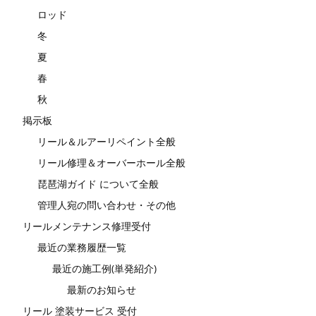
ロッド
冬
夏
春
秋
掲示板
リール＆ルアーリペイント全般
リール修理＆オーバーホール全般
琵琶湖ガイド について全般
管理人宛の問い合わせ・その他
リールメンテナンス修理受付
最近の業務履歴一覧
最近の施工例(単発紹介)
最新のお知らせ
リール 塗装サービス 受付