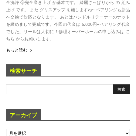
全洗浄 ③完全磨き上げ が基本です。 綺麗さっぱりから の 組み
上げ です。 また グリスアップ を施しますね~ ベアリングも新品
へ交換で対応となります。 あとはハンドルリテーナーのナット
を締めまして完成です。今回の代金は 6,000円+ベアリング代金
でした。リールは大切に！修理オーバーホールの申し込みは こ
ちら からお願いします。
もっと読む
検索サーチ
アーカイブ
ア
ー