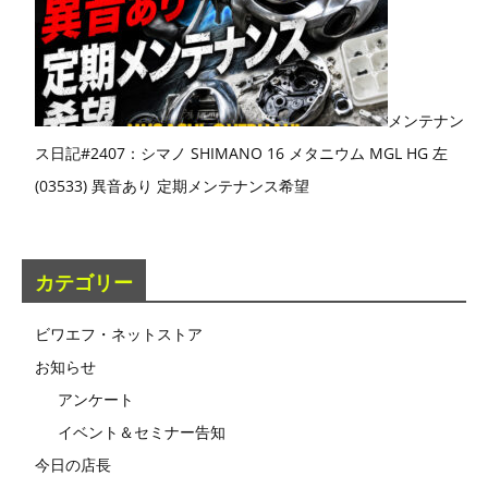
メンテナン
ス日記#2407：シマノ SHIMANO 16 メタニウム MGL HG 左
(03533) 異音あり 定期メンテナンス希望
カテゴリー
ビワエフ・ネットストア
お知らせ
アンケート
イベント＆セミナー告知
今日の店長