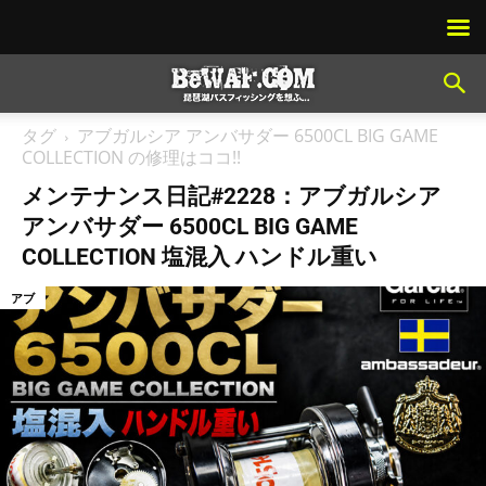
タグ
アブガルシア アンバサダー 6500CL BIG GAME
COLLECTION の修理はココ!!
メンテナンス日記#2228：アブガルシア
アンバサダー 6500CL BIG GAME
COLLECTION 塩混入 ハンドル重い
アブ