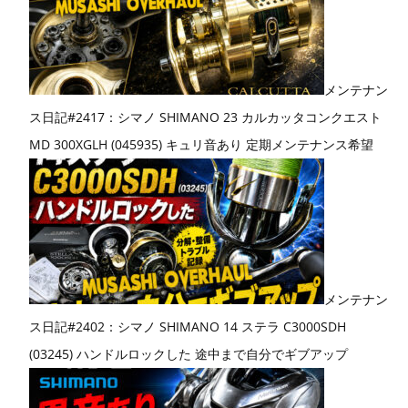
メンテナン
ス日記#2417：シマノ SHIMANO 23 カルカッタコンクエスト
MD 300XGLH (045935) キュリ音あり 定期メンテナンス希望
メンテナン
ス日記#2402：シマノ SHIMANO 14 ステラ C3000SDH
(03245) ハンドルロックした 途中まで自分でギブアップ