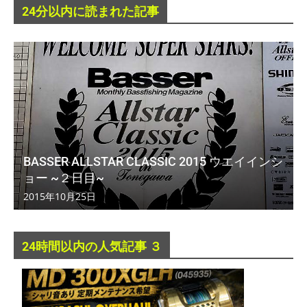
24分以内に読まれた記事
BASSER ALLSTAR CLASSIC 2015 ウエイインシ
ョー ~２日目~
2015年10月25日
24時間以内の人気記事 ３