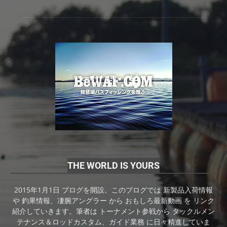
THE WORLD IS YOURS
2015年1月1日 ブログを開設。このブログでは 新製品入荷情報
や 釣果情報、凄腕アングラー から おもしろ最新動画 を リンク
紹介していきます。筆者は トーナメント参戦から タックルメン
テナンス＆ロッドカスタム、ガイド業務 に日々精進していま