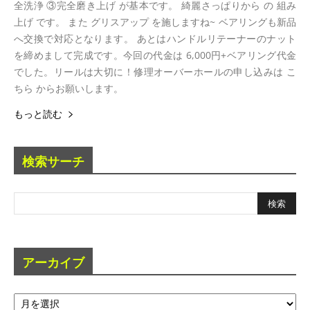
全洗浄 ③完全磨き上げ が基本です。 綺麗さっぱりから の 組み
上げ です。 また グリスアップ を施しますね~ ベアリングも新品
へ交換で対応となります。 あとはハンドルリテーナーのナット
を締めまして完成です。今回の代金は 6,000円+ベアリング代金
でした。リールは大切に！修理オーバーホールの申し込みは こ
ちら からお願いします。
もっと読む
検索サーチ
アーカイブ
ア
ー