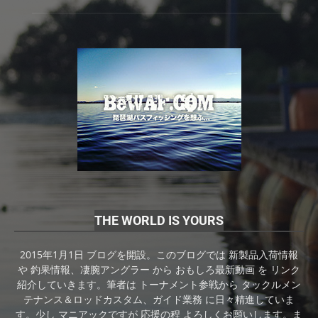
THE WORLD IS YOURS
2015年1月1日 ブログを開設。このブログでは 新製品入荷情報
や 釣果情報、凄腕アングラー から おもしろ最新動画 を リンク
紹介していきます。筆者は トーナメント参戦から タックルメン
テナンス＆ロッドカスタム、ガイド業務 に日々精進していま
す。少し マニアックですが 応援の程 よろしくお願いします。ま