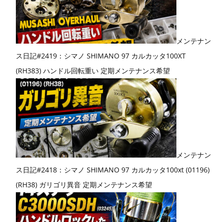
メンテナン
ス日記#2419：シマノ SHIMANO 97 カルカッタ100XT
(RH383) ハンドル回転重い 定期メンテナンス希望
メンテナン
ス日記#2418：シマノ SHIMANO 97 カルカッタ100xt (01196)
(RH38) ガリゴリ異音 定期メンテナンス希望