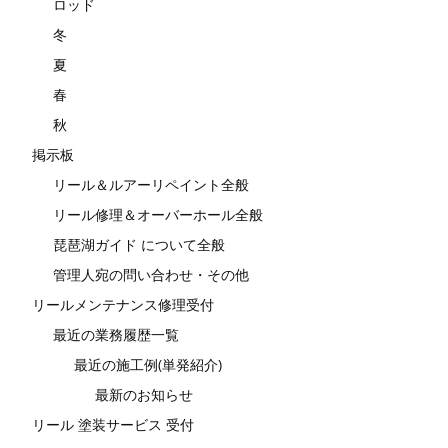
ロッド
冬
夏
春
秋
掲示板
リール＆ルアーリペイント全般
リール修理＆オーバーホール全般
琵琶湖ガイド について全般
管理人宛の問い合わせ・その他
リールメンテナンス修理受付
最近の業務履歴一覧
最近の施工例(単発紹介)
最新のお知らせ
リール 塗装サービス 受付