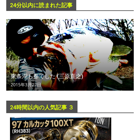
24分以内に読まれた記事
東条湖も春でした (三原直之)
2015年3月22日
24時間以内の人気記事 ３