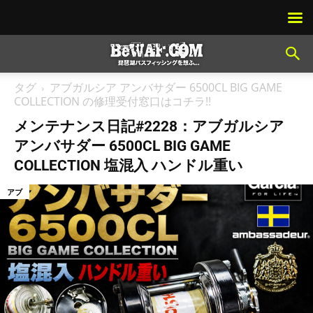
タグ
アブガルシア アンバサダー 6500CL BIG GAME
COLLECTION の修理受付窓口はコチラ!!
メンテナンス日記#2228：アブガルシア
アンバサダー 6500CL BIG GAME
COLLECTION 塩混入 ハンドル重い
アブ