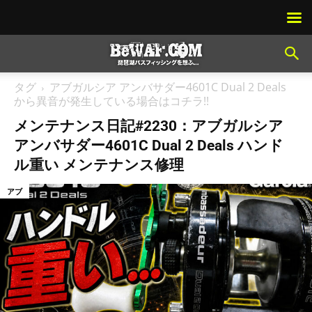
タグ
アブガルシア アンバサダー4601C Dual 2 Deals
から異音が発生している場合はコチラ!!
メンテナンス日記#2230：アブガルシア
アンバサダー4601C Dual 2 Deals ハンド
ル重い メンテナンス修理
アブ