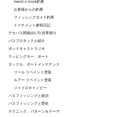
tweet-n-book釣果
お客様からの釣果
フィッシングガイド釣果
トーナメント参戦日記
デカバス関係(60,70,世界新!!)
バスプロタックル紹介
ポッドキャストラジオ
ラッピングカー、ボート
タックル、ボートメンテナンス
リール リペイント塗装
ルアー リペイント塗装
ジャイロキャノピー
バスフィッシングと政治
バスフィッシングと歴史
テクニック、パターン＆テーマ