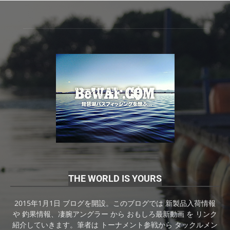
THE WORLD IS YOURS
2015年1月1日 ブログを開設。このブログでは 新製品入荷情報
や 釣果情報、凄腕アングラー から おもしろ最新動画 を リンク
紹介していきます。筆者は トーナメント参戦から タックルメン