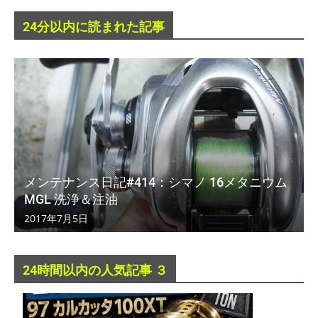
24分以内に読まれた記事
メンテナンス日記#414：シマノ 16メタニウム
MGL 洗浄＆注油
2017年7月5日
24時間以内の人気記事 ３