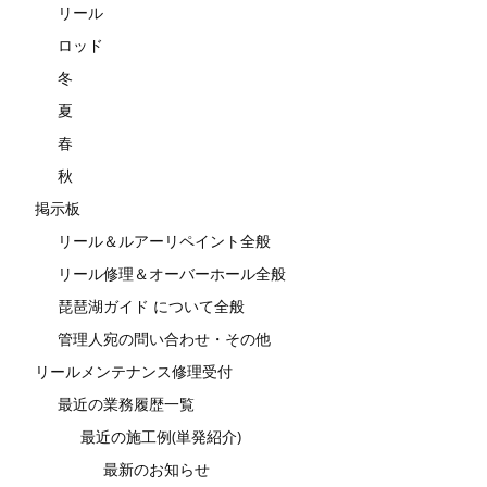
リール
ロッド
冬
夏
春
秋
掲示板
リール＆ルアーリペイント全般
リール修理＆オーバーホール全般
琵琶湖ガイド について全般
管理人宛の問い合わせ・その他
リールメンテナンス修理受付
最近の業務履歴一覧
最近の施工例(単発紹介)
最新のお知らせ