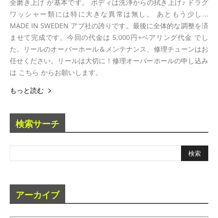
全磨き上げ が基本です。 ボディは洗浄からの拭き上げ♪ ドラグ
ワッシャー類には特に大きな異常は無し。 あともう少し...
MADE IN SWEDEN アブ社の誇りです。最後に全体的な調整を済
ませて完成です。今回の代金は 5,000円+ベアリング代金 でし
た。リールのオーバーホール＆メンテナンス、修理チューンはお
任せください。リールは大切に！修理オーバーホールの申し込み
は こちら からお願いします。
もっと読む
検索サーチ
アーカイブ
ア