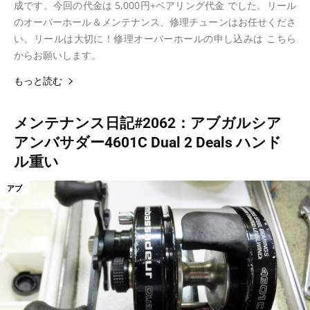
成です。今回の代金は 5,000円+ベアリング代金 でした。リール
のオーバーホール＆メンテナンス、修理チューンはお任せくださ
い。リールは大切に！修理オーバーホールの申し込みは こちら
からお願いします。
もっと読む
メンテナンス日記#2062：アブガルシア
アンバサダー4601C Dual 2 Deals ハンド
ル重い
アブ